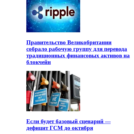
Правительство Великобритании
собрало рабочую группу для перевода
традиционных финансовых активов на
блокчейн
Если будет базовый сценарий —
дефицит ГСМ до октября