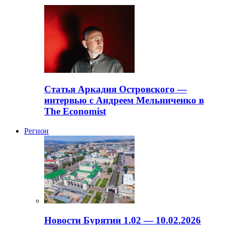
Статья Аркадия Островского —
интервью с Андреем Мельниченко в
The Economist
Регион
Новости Бурятии 1.02 — 10.02.2026