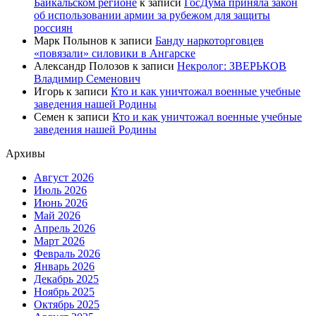
Байкальском регионе
к записи
ГосДума приняла закон
об использовании армии за рубежом для защиты
россиян
Марк Полынов
к записи
Банду наркоторговцев
«повязали» силовики в Ангарске
Александр Полозов
к записи
Некролог: ЗВЕРЬКОВ
Владимир Семенович
Игорь
к записи
Кто и как уничтожал военные учебные
заведения нашей Родины
Семен
к записи
Кто и как уничтожал военные учебные
заведения нашей Родины
Архивы
Август 2026
Июль 2026
Июнь 2026
Май 2026
Апрель 2026
Март 2026
Февраль 2026
Январь 2026
Декабрь 2025
Ноябрь 2025
Октябрь 2025