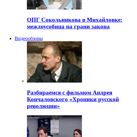
ОПГ Сокольникова в Михайловке:
междоусобица на грани закона
Видеообзоры
Разбираемся с фильмом Андрея
Кончаловского «Хроники русской
революции»