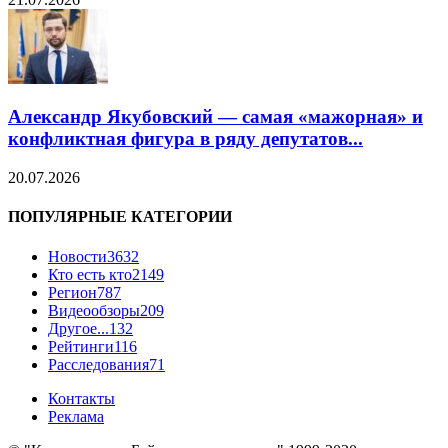
Александр Якубовский — самая «мажорная» и
конфликтная фигура в ряду депутатов...
20.07.2026
ПОПУЛЯРНЫЕ КАТЕГОРИИ
Новости
3632
Кто есть кто
2149
Регион
787
Видеообзоры
209
Другое...
132
Рейтинги
116
Расследования
71
Контакты
Реклама