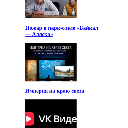
Пожар в парк-отеле «Байкал
— Аляска»
Империя на краю света