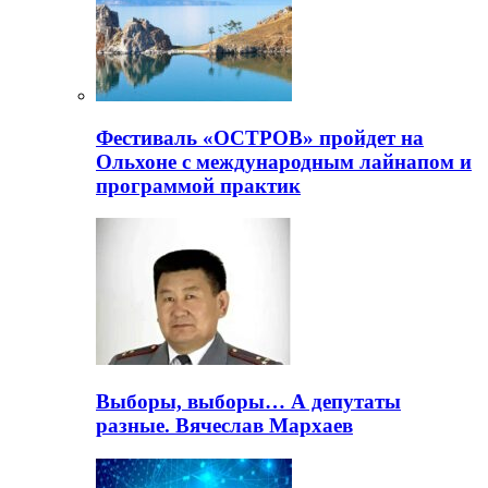
Фестиваль «ОСТРОВ» пройдет на
Ольхоне с международным лайнапом и
программой практик
Выборы, выборы… А депутаты
разные. Вячеслав Мархаев