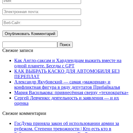
Свежие записи
Как Англо-саксам и Хардлендцам выжить вместе на
одной планете. Беседы с GPT
КАК ВЫБРАТЬ КАСКО ДЛЯ АВТОМОБИЛЯ БЕЗ
ПЕРЕПЛАТ
Александр Якубовский — самая «мажорная» и
конфликтная фигура в ряду депутатов Прибайкалья
Мария Василькова: привнесённая сверху «технократка»
Сергей Левченко: деятельность и заявления — и их
оценка
Свежие комментарии
ГосДума приняла закон об использовании армии за
рубежом. Степени тревожности | Кто есть кто в