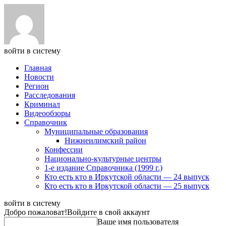
войти в систему
Главная
Новости
Регион
Расследования
Криминал
Видеообзоры
Справочник
Муниципальные образования
Нижнеилимский район
Конфессии
Национально-культурные центры
1-е издание Справочника (1999 г.)
Кто есть кто в Иркутской области — 24 выпуск
Кто есть кто в Иркутской области — 25 выпуск
войти в систему
Добро пожаловат!
Войдите в свой аккаунт
Ваше имя пользователя