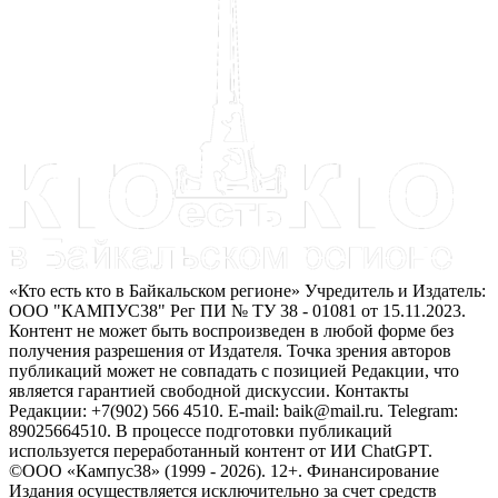
«Кто есть кто в Байкальском регионе» Учредитель и Издатель:
ООО "КАМПУС38" Рег ПИ № ТУ 38 - 01081 от 15.11.2023.
Контент не может быть воспроизведен в любой форме без
получения разрешения от Издателя. Точка зрения авторов
публикаций может не совпадать с позицией Редакции, что
является гарантией свободной дискуссии. Контакты
Редакции: +7(902) 566 4510. E-mail: baik@mail.ru. Telegram:
89025664510. В процессе подготовки публикаций
используется переработанный контент от ИИ ChatGPT.
©ООО «Кампус38» (1999 - 2026). 12+. Финансирование
Издания осуществляется исключительно за счет средств