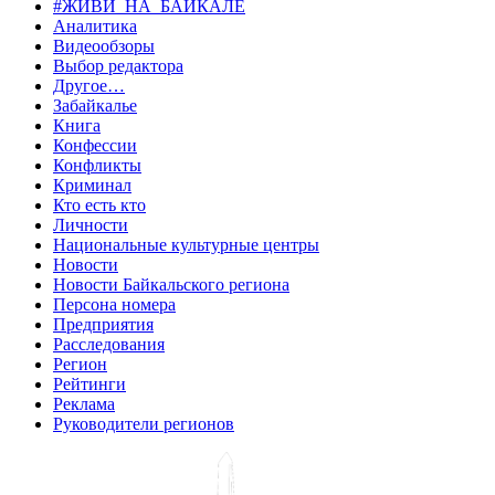
#ЖИВИ_НА_БАЙКАЛЕ
Аналитика
Видеообзоры
Выбор редактора
Другое…
Забайкалье
Книга
Конфессии
Конфликты
Криминал
Кто есть кто
Личности
Национальные культурные центры
Новости
Новости Байкальского региона
Персона номера
Предприятия
Расследования
Регион
Рейтинги
Реклама
Руководители регионов