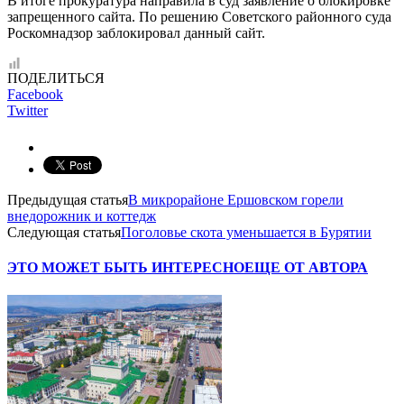
В итоге прокуратура направила в суд заявление о блокировке
запрещенного сайта. По решению Советского районного суда
Роскомнадзор заблокировал данный сайт.
ПОДЕЛИТЬСЯ
Facebook
Twitter
Предыдущая статья
В микрорайоне Ершовском горели
внедорожник и коттедж
Следующая статья
Поголовье скота уменьшается в Бурятии
ЭТО МОЖЕТ БЫТЬ ИНТЕРЕСНО
ЕЩЕ ОТ АВТОРА