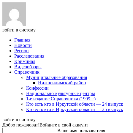
войти в систему
Главная
Новости
Регион
Расследования
Криминал
Видеообзоры
Справочник
Муниципальные образования
Нижнеилимский район
Конфессии
Национально-культурные центры
1-е издание Справочника (1999 г.)
Кто есть кто в Иркутской области — 24 выпуск
Кто есть кто в Иркутской области — 25 выпуск
войти в систему
Добро пожаловат!
Войдите в свой аккаунт
Ваше имя пользователя