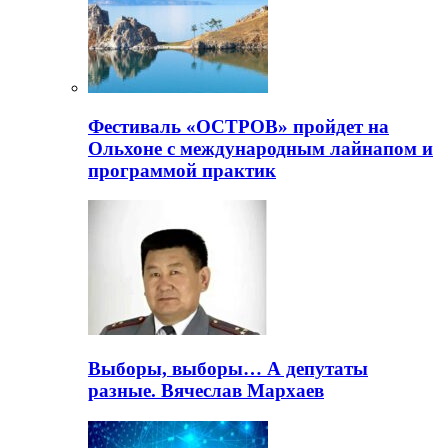
Фестиваль «ОСТРОВ» пройдет на
Ольхоне с международным лайнапом и
программой практик
Выборы, выборы… А депутаты
разные. Вячеслав Мархаев