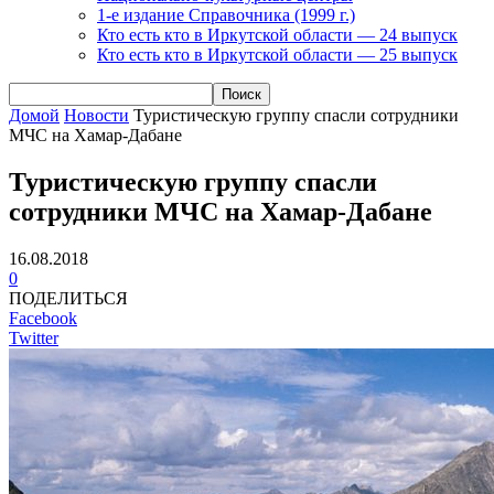
1-е издание Справочника (1999 г.)
Кто есть кто в Иркутской области — 24 выпуск
Кто есть кто в Иркутской области — 25 выпуск
Домой
Новости
Туристическую группу спасли сотрудники
МЧС на Хамар-Дабане
Туристическую группу спасли
сотрудники МЧС на Хамар-Дабане
16.08.2018
0
ПОДЕЛИТЬСЯ
Facebook
Twitter