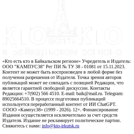
«Кто есть кто в Байкальском регионе» Учредитель и Издатель:
ООО "КАМПУС38" Рег ПИ № ТУ 38 - 01081 от 15.11.2023.
Контент не может быть воспроизведен в любой форме без
получения разрешения от Издателя. Точка зрения авторов
публикаций может не совпадать с позицией Редакции, что
является гарантией свободной дискуссии. Контакты
Редакции: +7(902) 566 4510. E-mail: baik@mail.ru. Telegram:
89025664510. В процессе подготовки публикаций
используется переработанный контент от ИИ ChatGPT.
©ООО «Кампус38» (1999 - 2026). 12+. Финансирование
Издания осуществляется исключительно за счет средств
Издателя. Издание не рекламирует политические партии.
Свяжитесь с нами:
info@kto-irkutsk.ru