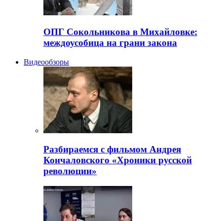
ОПГ Сокольникова в Михайловке:
междоусобица на грани закона
Видеообзоры
Разбираемся с фильмом Андрея
Кончаловского «Хроники русской
революции»