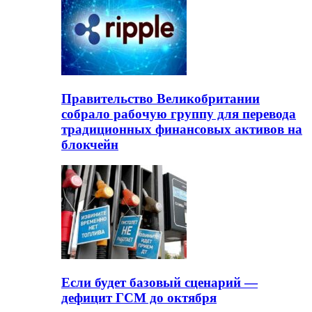
Правительство Великобритании
собрало рабочую группу для перевода
традиционных финансовых активов на
блокчейн
Если будет базовый сценарий —
дефицит ГСМ до октября