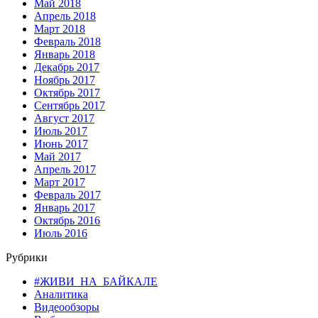
Май 2018
Апрель 2018
Март 2018
Февраль 2018
Январь 2018
Декабрь 2017
Ноябрь 2017
Октябрь 2017
Сентябрь 2017
Август 2017
Июль 2017
Июнь 2017
Май 2017
Апрель 2017
Март 2017
Февраль 2017
Январь 2017
Октябрь 2016
Июль 2016
Рубрики
#ЖИВИ_НА_БАЙКАЛЕ
Аналитика
Видеообзоры