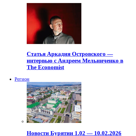
Статья Аркадия Островского —
интервью с Андреем Мельниченко в
The Economist
Регион
Новости Бурятии 1.02 — 10.02.2026