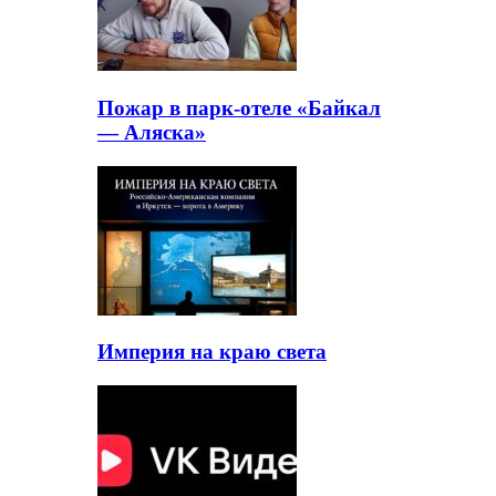
Пожар в парк-отеле «Байкал
— Аляска»
Империя на краю света