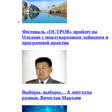
Фестиваль «ОСТРОВ» пройдет на
Ольхоне с международным лайнапом и
программой практик
Выборы, выборы… А депутаты
разные. Вячеслав Мархаев