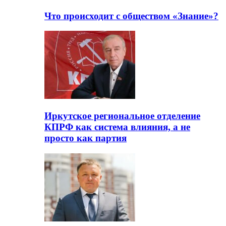
Что происходит с обществом «Знание»?
Иркутское региональное отделение
КПРФ как система влияния, а не
просто как партия