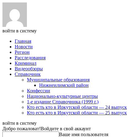
войти в систему
Главная
Новости
Регион
Расследования
Криминал
Видеообзоры
Справочник
Муниципальные образования
Нижнеилимский район
Конфессии
Национально-культурные центры
1-е издание Справочника (1999 г.)
Кто есть кто в Иркутской области — 24 выпуск
Кто есть кто в Иркутской области — 25 выпуск
войти в систему
Добро пожаловат!
Войдите в свой аккаунт
Ваше имя пользователя