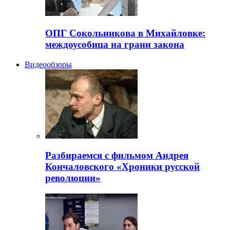
ОПГ Сокольникова в Михайловке:
междоусобица на грани закона
Видеообзоры
Разбираемся с фильмом Андрея
Кончаловского «Хроники русской
революции»