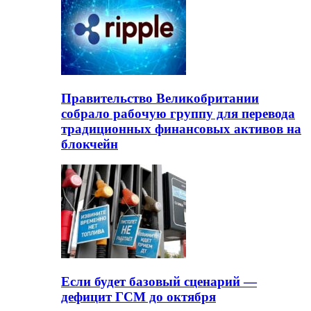
Правительство Великобритании
собрало рабочую группу для перевода
традиционных финансовых активов на
блокчейн
Если будет базовый сценарий —
дефицит ГСМ до октября