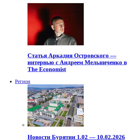
Статья Аркадия Островского —
интервью с Андреем Мельниченко в
The Economist
Регион
Новости Бурятии 1.02 — 10.02.2026