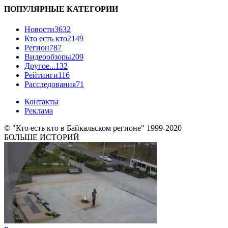
ПОПУЛЯРНЫЕ КАТЕГОРИИ
Новости
3632
Кто есть кто
2149
Регион
787
Видеообзоры
209
Другое...
132
Рейтинги
116
Расследования
71
Контакты
Реклама
© "Кто есть кто в Байкальском регионе" 1999-2020
БОЛЬШЕ ИСТОРИЙ