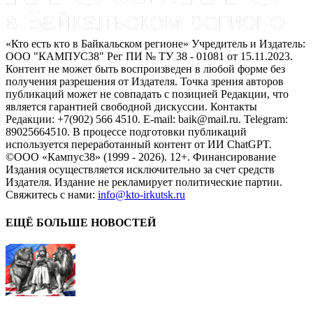
«Кто есть кто в Байкальском регионе» Учредитель и Издатель:
ООО "КАМПУС38" Рег ПИ № ТУ 38 - 01081 от 15.11.2023.
Контент не может быть воспроизведен в любой форме без
получения разрешения от Издателя. Точка зрения авторов
публикаций может не совпадать с позицией Редакции, что
является гарантией свободной дискуссии. Контакты
Редакции: +7(902) 566 4510. E-mail: baik@mail.ru. Telegram:
89025664510. В процессе подготовки публикаций
используется переработанный контент от ИИ ChatGPT.
©ООО «Кампус38» (1999 - 2026). 12+. Финансирование
Издания осуществляется исключительно за счет средств
Издателя. Издание не рекламирует политические партии.
Свяжитесь с нами:
info@kto-irkutsk.ru
ЕЩЁ БОЛЬШЕ НОВОСТЕЙ