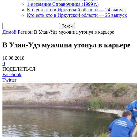
1-е издание Справочника (1999 г.)
Кто есть кто в Иркутской области — 24 выпуск
Кто есть кто в Иркутской области — 25 выпуск
Домой
Регион
В Улан-Удэ мужчина утонул в карьере
В Улан-Удэ мужчина утонул в карьере
10.08.2018
0
ПОДЕЛИТЬСЯ
Facebook
Twitter