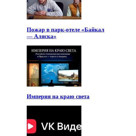
Пожар в парк-отеле «Байкал
— Аляска»
Империя на краю света