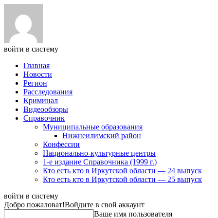
войти в систему
Главная
Новости
Регион
Расследования
Криминал
Видеообзоры
Справочник
Муниципальные образования
Нижнеилимский район
Конфессии
Национально-культурные центры
1-е издание Справочника (1999 г.)
Кто есть кто в Иркутской области — 24 выпуск
Кто есть кто в Иркутской области — 25 выпуск
войти в систему
Добро пожаловат!
Войдите в свой аккаунт
Ваше имя пользователя