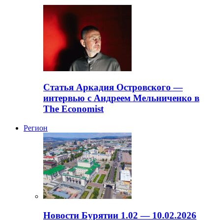
Статья Аркадия Островского —
интервью с Андреем Мельниченко в
The Economist
Регион
Новости Бурятии 1.02 — 10.02.2026