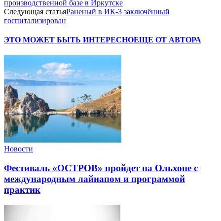
производственной базе в Иркутске
Следующая статья
Раненый в ИК-3 заключённый
госпитализирован
ЭТО МОЖЕТ БЫТЬ ИНТЕРЕСНО
ЕЩЕ ОТ АВТОРА
Новости
Фестиваль «ОСТРОВ» пройдет на Ольхоне с
международным лайнапом и программой
практик