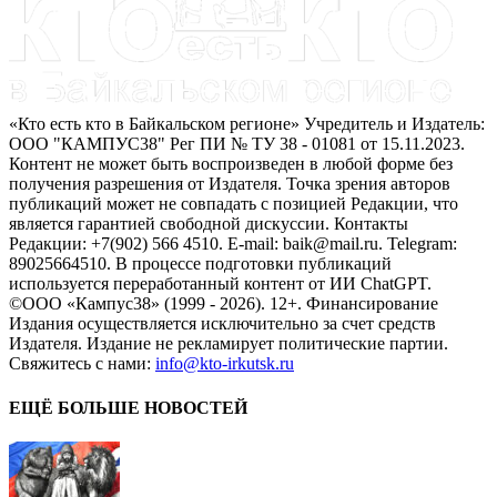
«Кто есть кто в Байкальском регионе» Учредитель и Издатель:
ООО "КАМПУС38" Рег ПИ № ТУ 38 - 01081 от 15.11.2023.
Контент не может быть воспроизведен в любой форме без
получения разрешения от Издателя. Точка зрения авторов
публикаций может не совпадать с позицией Редакции, что
является гарантией свободной дискуссии. Контакты
Редакции: +7(902) 566 4510. E-mail: baik@mail.ru. Telegram:
89025664510. В процессе подготовки публикаций
используется переработанный контент от ИИ ChatGPT.
©ООО «Кампус38» (1999 - 2026). 12+. Финансирование
Издания осуществляется исключительно за счет средств
Издателя. Издание не рекламирует политические партии.
Свяжитесь с нами:
info@kto-irkutsk.ru
ЕЩЁ БОЛЬШЕ НОВОСТЕЙ