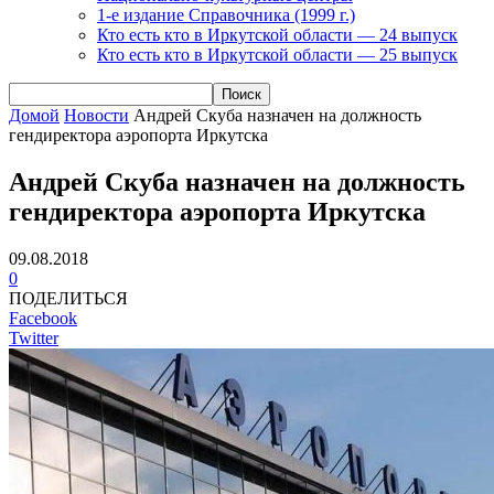
1-е издание Справочника (1999 г.)
Кто есть кто в Иркутской области — 24 выпуск
Кто есть кто в Иркутской области — 25 выпуск
Домой
Новости
Андрей Скуба назначен на должность
гендиректора аэропорта Иркутска
Андрей Скуба назначен на должность
гендиректора аэропорта Иркутска
09.08.2018
0
ПОДЕЛИТЬСЯ
Facebook
Twitter