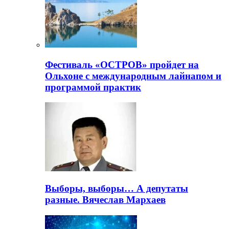
Фестиваль «ОСТРОВ» пройдет на
Ольхоне с международным лайнапом и
программой практик
Выборы, выборы… А депутаты
разные. Вячеслав Мархаев