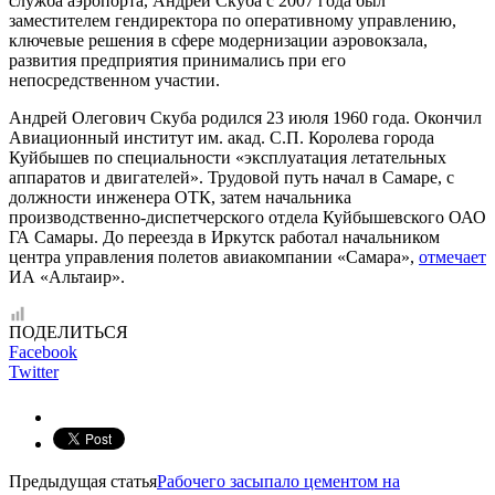
служба аэропорта, Андрей Скуба с 2007 года был
заместителем гендиректора по оперативному управлению,
ключевые решения в сфере модернизации аэровокзала,
развития предприятия принимались при его
непосредственном участии.
Андрей Олегович Скуба родился 23 июля 1960 года. Окончил
Авиационный институт им. акад. С.П. Королева города
Куйбышев по специальности «эксплуатация летательных
аппаратов и двигателей». Трудовой путь начал в Самаре, с
должности инженера ОТК, затем начальника
производственно-диспетчерского отдела Куйбышевского ОАО
ГА Самары. До переезда в Иркутск работал начальником
центра управления полетов авиакомпании «Самара»,
отмечает
ИА «Альтаир».
ПОДЕЛИТЬСЯ
Facebook
Twitter
Предыдущая статья
Рабочего засыпало цементом на