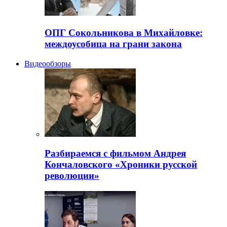
ОПГ Сокольникова в Михайловке:
междоусобица на грани закона
Видеообзоры
Разбираемся с фильмом Андрея
Кончаловского «Хроники русской
революции»