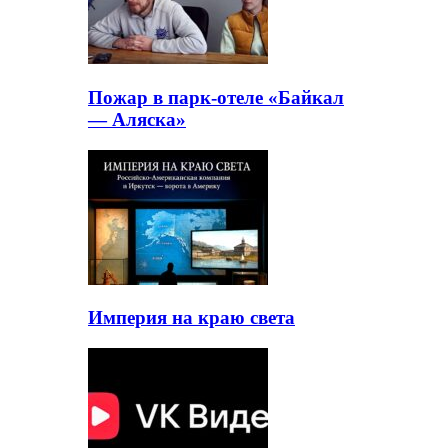
Пожар в парк-отеле «Байкал
— Аляска»
Империя на краю света