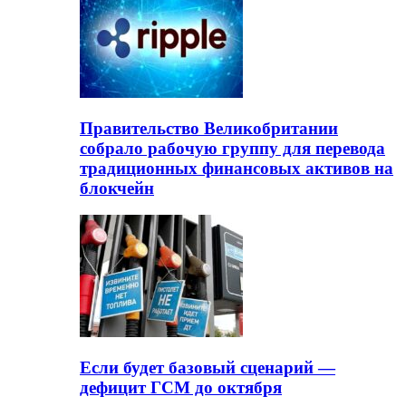
Правительство Великобритании
собрало рабочую группу для перевода
традиционных финансовых активов на
блокчейн
Если будет базовый сценарий —
дефицит ГСМ до октября