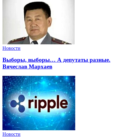
Новости
Выборы, выборы… А депутаты разные.
Вячеслав Мархаев
Новости