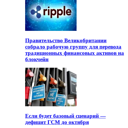
Правительство Великобритании
собрало рабочую группу для перевода
традиционных финансовых активов на
блокчейн
Если будет базовый сценарий —
дефицит ГСМ до октября