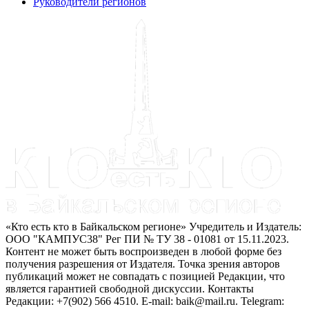
Руководители регионов
«Кто есть кто в Байкальском регионе» Учредитель и Издатель:
ООО "КАМПУС38" Рег ПИ № ТУ 38 - 01081 от 15.11.2023.
Контент не может быть воспроизведен в любой форме без
получения разрешения от Издателя. Точка зрения авторов
публикаций может не совпадать с позицией Редакции, что
является гарантией свободной дискуссии. Контакты
Редакции: +7(902) 566 4510. E-mail: baik@mail.ru. Telegram: