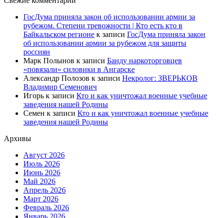
Свежие комментарии
ГосДума приняла закон об использовании армии за
рубежом. Степени тревожности | Кто есть кто в
Байкальском регионе
к записи
ГосДума приняла закон
об использовании армии за рубежом для защиты
россиян
Марк Полынов
к записи
Банду наркоторговцев
«повязали» силовики в Ангарске
Александр Полозов
к записи
Некролог: ЗВЕРЬКОВ
Владимир Семенович
Игорь
к записи
Кто и как уничтожал военные учебные
заведения нашей Родины
Семен
к записи
Кто и как уничтожал военные учебные
заведения нашей Родины
Архивы
Август 2026
Июль 2026
Июнь 2026
Май 2026
Апрель 2026
Март 2026
Февраль 2026
Январь 2026