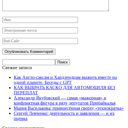
Свежие записи
Как Англо-саксам и Хардлендцам выжить вместе на
одной планете. Беседы с GPT
КАК ВЫБРАТЬ КАСКО ДЛЯ АВТОМОБИЛЯ БЕЗ
ПЕРЕПЛАТ
Александр Якубовский — самая «мажорная» и
конфликтная фигура в ряду депутатов Прибайкалья
Мария Василькова: привнесённая сверху «технократка»
Сергей Левченко: деятельность и заявления — и их
оценка