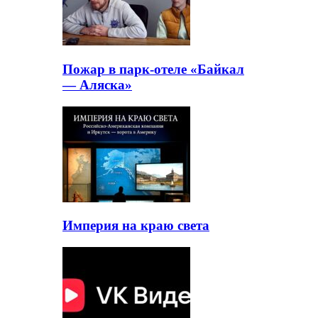
Пожар в парк-отеле «Байкал
— Аляска»
Империя на краю света