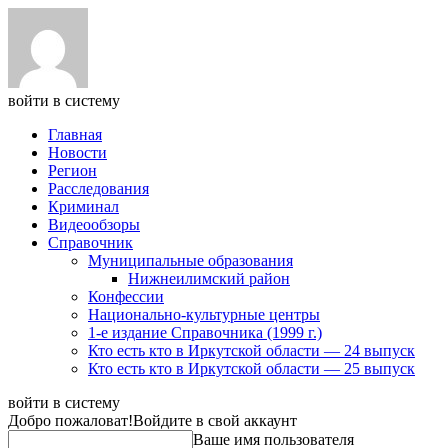
войти в систему
Главная
Новости
Регион
Расследования
Криминал
Видеообзоры
Справочник
Муниципальные образования
Нижнеилимский район
Конфессии
Национально-культурные центры
1-е издание Справочника (1999 г.)
Кто есть кто в Иркутской области — 24 выпуск
Кто есть кто в Иркутской области — 25 выпуск
войти в систему
Добро пожаловат!
Войдите в свой аккаунт
Ваше имя пользователя