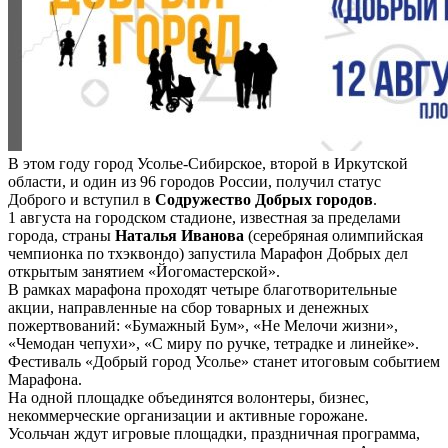
В этом году город Усолье-Сибирское, второй в Иркутской
области, и один из 96 городов России, получил статус
Доброго и вступил в
Содружество Добрых городов
.
1 августа на городском стадионе, известная за пределами
города, страны
Наталья Иванова
(серебряная олимпийская
чемпионка по тхэквондо) запустила Марафон Добрых дел
открытым занятием «Йогомастерской».
В рамках марафона проходят четыре благотворительные
акции, направленные на сбор товарных и денежных
пожертвований: «Бумажный Бум», «Не Мелочи жизни»,
«Чемодан чепухи», «С миру по ручке, тетрадке и линейке».
Фестиваль «Добрый город Усолье» станет итоговым событием
Марафона.
На одной площадке объединятся волонтеры, бизнес,
некоммерческие организации и активные горожане.
Усольчан ждут игровые площадки, праздничная программа,