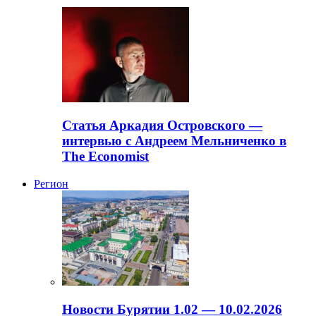
Статья Аркадия Островского —
интервью с Андреем Мельниченко в
The Economist
Регион
Новости Бурятии 1.02 — 10.02.2026