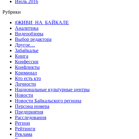
Июль 2016
Рубрики
#ЖИВИ_НА_БАЙКАЛЕ
Аналитика
Видеообзоры
Выбор редактора
Другое…
Забайкалье
Книга
Конфессии
Конфликты
Криминал
Кто есть кто
Личности
Национальные культурные центры
Новости
Новости Байкальского региона
Персона номера
Предприятия
Расследования
Регион
Рейтинги
Реклама