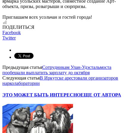
ярмарка усольских мастеров, совместное создание Арт-
объекта, призы, розыгрыши и сюрпризы.
Приглашаем всех усольчан и гостей города!
ПОДЕЛИТЬСЯ
Facebook
Twitter
Предыдущая статья
Сотрудникам Улан-Удэстальмоста
пообещали выплатить зарплату до октября
Следующая статья
В Иркутске арестовали организаторов
нарколаборатории
ЭТО МОЖЕТ БЫТЬ ИНТЕРЕСНО
ЕЩЕ ОТ АВТОРА