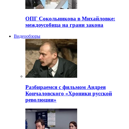
ОПГ Сокольникова в Михайловке:
междоусобица на грани закона
Видеообзоры
Разбираемся с фильмом Андрея
Кончаловского «Хроники русской
революции»