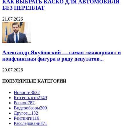
КАК ВЫБРАТЬ КАСКО ДЛЯ АВТОМОБИЛЯ
БЕЗ ПЕРЕПЛАТ
21.07.2026
Александр Якубовский — самая «мажорная» и
конфликтная фигура в ряду депутатов...
20.07.2026
ПОПУЛЯРНЫЕ КАТЕГОРИИ
Новости
3632
Кто есть кто
2149
Регион
787
Видеообзоры
209
Другое...
132
Рейтинги
116
Расследования
71