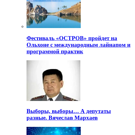
Фестиваль «ОСТРОВ» пройдет на
Ольхоне с международным лайнапом и
программой практик
Выборы, выборы… А депутаты
разные. Вячеслав Мархаев