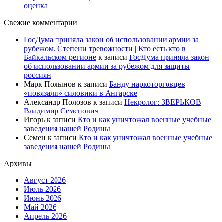
оценка
Свежие комментарии
ГосДума приняла закон об использовании армии за
рубежом. Степени тревожности | Кто есть кто в
Байкальском регионе
к записи
ГосДума приняла закон
об использовании армии за рубежом для защиты
россиян
Марк Полынов
к записи
Банду наркоторговцев
«повязали» силовики в Ангарске
Александр Полозов
к записи
Некролог: ЗВЕРЬКОВ
Владимир Семенович
Игорь
к записи
Кто и как уничтожал военные учебные
заведения нашей Родины
Семен
к записи
Кто и как уничтожал военные учебные
заведения нашей Родины
Архивы
Август 2026
Июль 2026
Июнь 2026
Май 2026
Апрель 2026