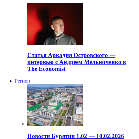
Статья Аркадия Островского —
интервью с Андреем Мельниченко в
The Economist
Регион
Новости Бурятии 1.02 — 10.02.2026