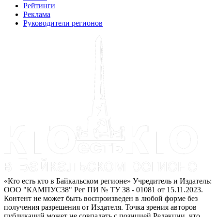
Рейтинги
Реклама
Руководители регионов
«Кто есть кто в Байкальском регионе» Учредитель и Издатель:
ООО "КАМПУС38" Рег ПИ № ТУ 38 - 01081 от 15.11.2023.
Контент не может быть воспроизведен в любой форме без
получения разрешения от Издателя. Точка зрения авторов
публикаций может не совпадать с позицией Редакции, что