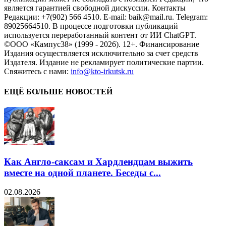
является гарантией свободной дискуссии. Контакты
Редакции: +7(902) 566 4510. E-mail: baik@mail.ru. Telegram:
89025664510. В процессе подготовки публикаций
используется переработанный контент от ИИ ChatGPT.
©ООО «Кампус38» (1999 - 2026). 12+. Финансирование
Издания осуществляется исключительно за счет средств
Издателя. Издание не рекламирует политические партии.
Свяжитесь с нами:
info@kto-irkutsk.ru
ЕЩЁ БОЛЬШЕ НОВОСТЕЙ
Как Англо-саксам и Хардлендцам выжить
вместе на одной планете. Беседы с...
02.08.2026