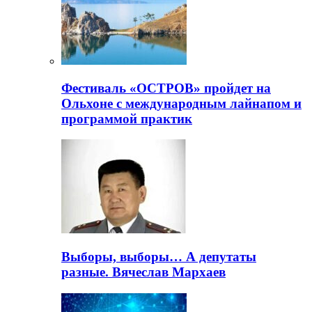
Фестиваль «ОСТРОВ» пройдет на
Ольхоне с международным лайнапом и
программой практик
Выборы, выборы… А депутаты
разные. Вячеслав Мархаев