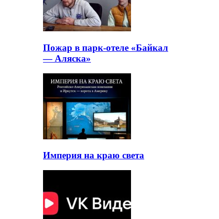
Пожар в парк-отеле «Байкал
— Аляска»
Империя на краю света