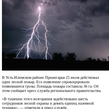
В Усть-Илимском районе Приангарья 25 июля действовал
один лесной пожар. Его появление спровоцировали
появившиеся грозы. Площадь пожара составила 36 га. Об
этом сообщает пресс-служба регионального правительства.
«В тушении этого возгорания задействовано шесть
сотрудников лесной охраны и девять единиц наземной
техники», — отметили в пресс-службе.