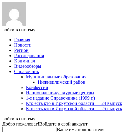
войти в систему
Главная
Новости
Регион
Расследования
Криминал
Видеообзоры
Справочник
Муниципальные образования
Нижнеилимский район
Конфессии
Национально-культурные центры
1-е издание Справочника (1999 г.)
Кто есть кто в Иркутской области — 24 выпуск
Кто есть кто в Иркутской области — 25 выпуск
войти в систему
Добро пожаловат!
Войдите в свой аккаунт
Ваше имя пользователя