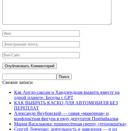
Свежие записи
Как Англо-саксам и Хардлендцам выжить вместе на
одной планете. Беседы с GPT
КАК ВЫБРАТЬ КАСКО ДЛЯ АВТОМОБИЛЯ БЕЗ
ПЕРЕПЛАТ
Александр Якубовский — самая «мажорная» и
конфликтная фигура в ряду депутатов Прибайкалья
Мария Василькова: привнесённая сверху «технократка»
Сергей Левченко: деятельность и заявления — и их