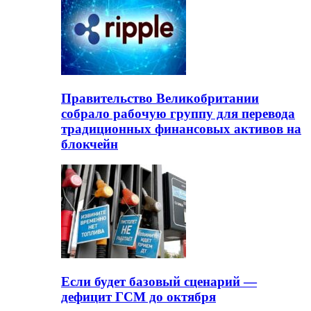
Правительство Великобритании
собрало рабочую группу для перевода
традиционных финансовых активов на
блокчейн
Если будет базовый сценарий —
дефицит ГСМ до октября