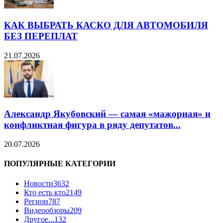
КАК ВЫБРАТЬ КАСКО ДЛЯ АВТОМОБИЛЯ
БЕЗ ПЕРЕПЛАТ
21.07.2026
Александр Якубовский — самая «мажорная» и
конфликтная фигура в ряду депутатов...
20.07.2026
ПОПУЛЯРНЫЕ КАТЕГОРИИ
Новости
3632
Кто есть кто
2149
Регион
787
Видеообзоры
209
Другое...
132