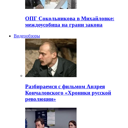
ОПГ Сокольникова в Михайловке:
междоусобица на грани закона
Видеообзоры
Разбираемся с фильмом Андрея
Кончаловского «Хроники русской
революции»