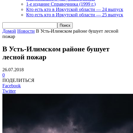
1-е издание Справочника (1999 г.)
Кто есть кто в Иркутской области — 24 выпуск
Кто есть кто в Иркутской области — 25 выпуск
Домой
Новости
В Усть-Илимском районе бушует лесной
пожар
В Усть-Илимском районе бушует
лесной пожар
26.07.2018
0
ПОДЕЛИТЬСЯ
Facebook
Twitter