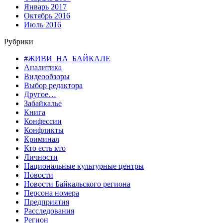
Январь 2017
Октябрь 2016
Июль 2016
Рубрики
#ЖИВИ_НА_БАЙКАЛЕ
Аналитика
Видеообзоры
Выбор редактора
Другое…
Забайкалье
Книга
Конфессии
Конфликты
Криминал
Кто есть кто
Личности
Национальные культурные центры
Новости
Новости Байкальского региона
Персона номера
Предприятия
Расследования
Регион