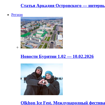
Статья Аркадия Островского — интервь
Регион
Новости Бурятии 1.02 — 10.02.2026
Olkhon Ice Fest. Международный фестива