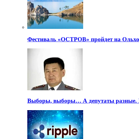
Фестиваль «ОСТРОВ» пройдет на Ольхо
Выборы, выборы… А депутаты разные. 