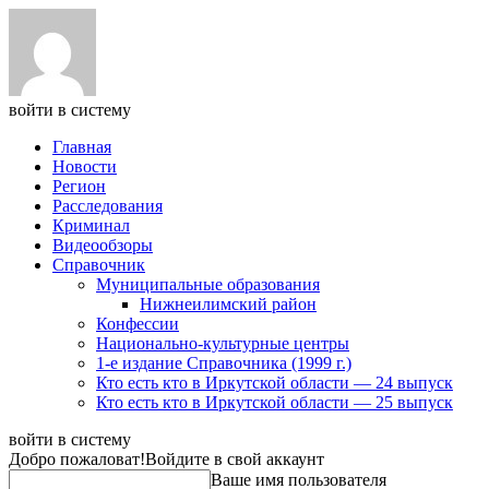
войти в систему
Главная
Новости
Регион
Расследования
Криминал
Видеообзоры
Справочник
Муниципальные образования
Нижнеилимский район
Конфессии
Национально-культурные центры
1-е издание Справочника (1999 г.)
Кто есть кто в Иркутской области — 24 выпуск
Кто есть кто в Иркутской области — 25 выпуск
войти в систему
Добро пожаловат!
Войдите в свой аккаунт
Ваше имя пользователя