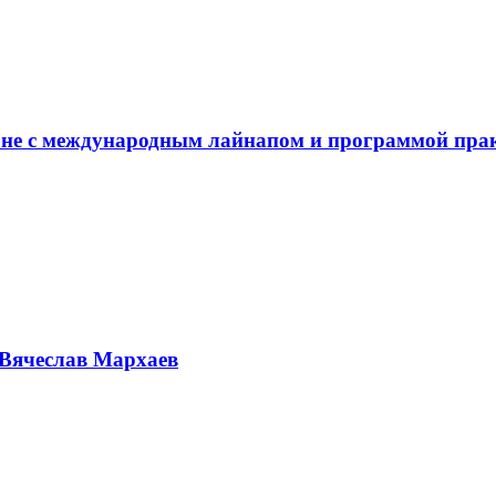
не с международным лайнапом и программой пра
Вячеслав Мархаев