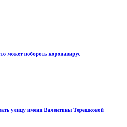
что может побороть коронавирус
вать улицу имени Валентины Терешковой