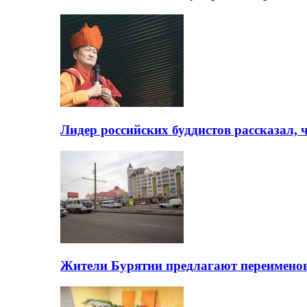
Лидер российских буддистов рассказал, 
Жители Бурятии предлагают переимено