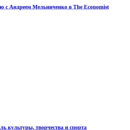
ю с Андреем Мельниченко в The Economist
ль культуры, творчества и спорта