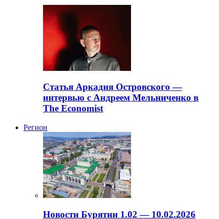
Статья Аркадия Островского —
интервью с Андреем Мельниченко в
The Economist
Регион
Новости Бурятии 1.02 — 10.02.2026