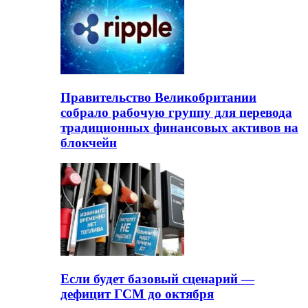
Правительство Великобритании
собрало рабочую группу для перевода
традиционных финансовых активов на
блокчейн
Если будет базовый сценарий —
дефицит ГСМ до октября