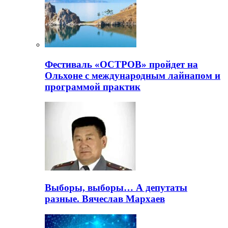
Фестиваль «ОСТРОВ» пройдет на
Ольхоне с международным лайнапом и
программой практик
Выборы, выборы… А депутаты
разные. Вячеслав Мархаев