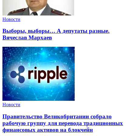
Новости
Выборы, выборы… А депутаты разные.
Вячеслав Мархаев
Новости
Правительство Великобритании собрало
рабочую группу для перевода традиционных
финансовых активов на блокчейн