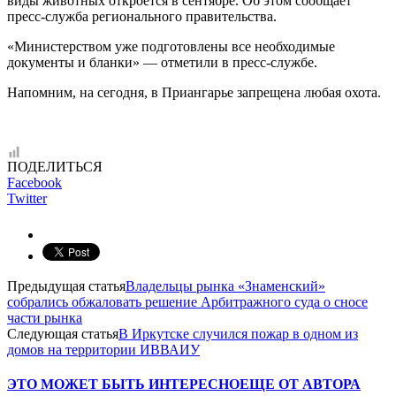
виды животных откроется в сентябре. Об этом сообщает
пресс-служба регионального правительства.
«Министерством уже подготовлены все необходимые
документы и бланки» — отметили в пресс-службе.
Напомним, на сегодня, в Приангарье запрещена любая охота.
ПОДЕЛИТЬСЯ
Facebook
Twitter
Предыдущая статья
Владельцы рынка «Знаменский»
собрались обжаловать решение Арбитражного суда о сносе
части рынка
Следующая статья
В Иркутске случился пожар в одном из
домов на территории ИВВАИУ
ЭТО МОЖЕТ БЫТЬ ИНТЕРЕСНО
ЕЩЕ ОТ АВТОРА