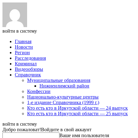
войти в систему
Главная
Новости
Регион
Расследования
Криминал
Видеообзоры
Справочник
Муниципальные образования
Нижнеилимский район
Конфессии
Национально-культурные центры
1-е издание Справочника (1999 г.)
Кто есть кто в Иркутской области — 24 выпуск
Кто есть кто в Иркутской области — 25 выпуск
войти в систему
Добро пожаловат!
Войдите в свой аккаунт
Ваше имя пользователя