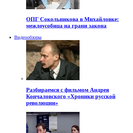
ОПГ Сокольникова в Михайловке:
междоусобица на грани закона
Видеообзоры
Разбираемся с фильмом Андрея
Кончаловского «Хроники русской
революции»