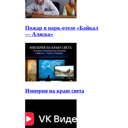
Пожар в парк-отеле «Байкал
— Аляска»
Империя на краю света