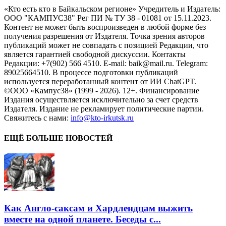
«Кто есть кто в Байкальском регионе» Учредитель и Издатель:
ООО "КАМПУС38" Рег ПИ № ТУ 38 - 01081 от 15.11.2023.
Контент не может быть воспроизведен в любой форме без
получения разрешения от Издателя. Точка зрения авторов
публикаций может не совпадать с позицией Редакции, что
является гарантией свободной дискуссии. Контакты
Редакции: +7(902) 566 4510. E-mail: baik@mail.ru. Telegram:
89025664510. В процессе подготовки публикаций
используется переработанный контент от ИИ ChatGPT.
©ООО «Кампус38» (1999 - 2026). 12+. Финансирование
Издания осуществляется исключительно за счет средств
Издателя. Издание не рекламирует политические партии.
Свяжитесь с нами:
info@kto-irkutsk.ru
ЕЩЁ БОЛЬШЕ НОВОСТЕЙ
Как Англо-саксам и Хардлендцам выжить
вместе на одной планете. Беседы с...