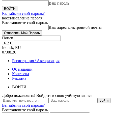
Ваш пароль
Вы забыли свой пароль?
восстановление пароля
Восстановите свой пароль
Ваш адрес электронной почты
Поиск
16.2
C
Irkutsk, RU
07.08.26
Регистрация / Авторизация
Об издании
Контакты
Реклама
ВОЙТИ
Добро пожаловать! Войдите в свою учётную запись
Вы забыли свой пароль?
Восстановите свой пароль