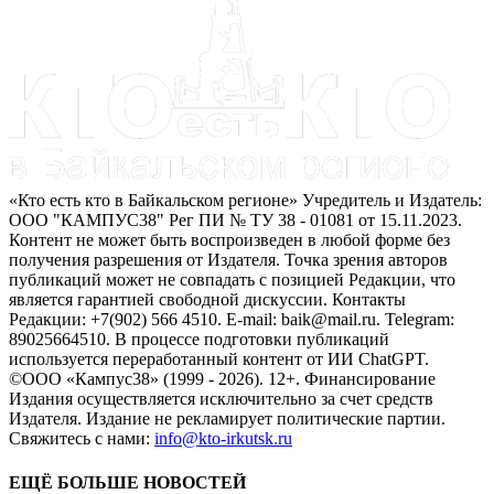
«Кто есть кто в Байкальском регионе» Учредитель и Издатель:
ООО "КАМПУС38" Рег ПИ № ТУ 38 - 01081 от 15.11.2023.
Контент не может быть воспроизведен в любой форме без
получения разрешения от Издателя. Точка зрения авторов
публикаций может не совпадать с позицией Редакции, что
является гарантией свободной дискуссии. Контакты
Редакции: +7(902) 566 4510. E-mail: baik@mail.ru. Telegram:
89025664510. В процессе подготовки публикаций
используется переработанный контент от ИИ ChatGPT.
©ООО «Кампус38» (1999 - 2026). 12+. Финансирование
Издания осуществляется исключительно за счет средств
Издателя. Издание не рекламирует политические партии.
Свяжитесь с нами:
info@kto-irkutsk.ru
ЕЩЁ БОЛЬШЕ НОВОСТЕЙ