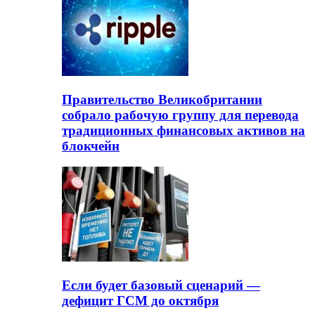
Правительство Великобритании
собрало рабочую группу для перевода
традиционных финансовых активов на
блокчейн
Если будет базовый сценарий —
дефицит ГСМ до октября