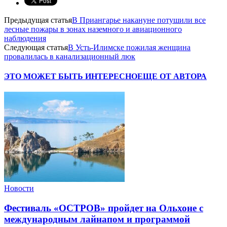
Предыдущая статья
В Приангарье накануне потушили все
лесные пожары в зонах наземного и авиационного
наблюдения
Следующая статья
В Усть-Илимске пожилая женщина
провалилась в канализационный люк
ЭТО МОЖЕТ БЫТЬ ИНТЕРЕСНО
ЕЩЕ ОТ АВТОРА
Новости
Фестиваль «ОСТРОВ» пройдет на Ольхоне с
международным лайнапом и программой