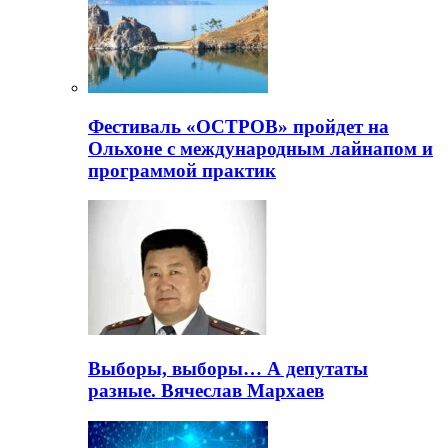
Фестиваль «ОСТРОВ» пройдет на
Ольхоне с международным лайнапом и
программой практик
Выборы, выборы… А депутаты
разные. Вячеслав Мархаев