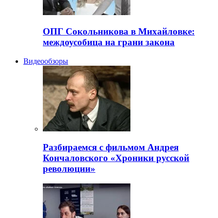
ОПГ Сокольникова в Михайловке:
междоусобица на грани закона
Видеообзоры
Разбираемся с фильмом Андрея
Кончаловского «Хроники русской
революции»