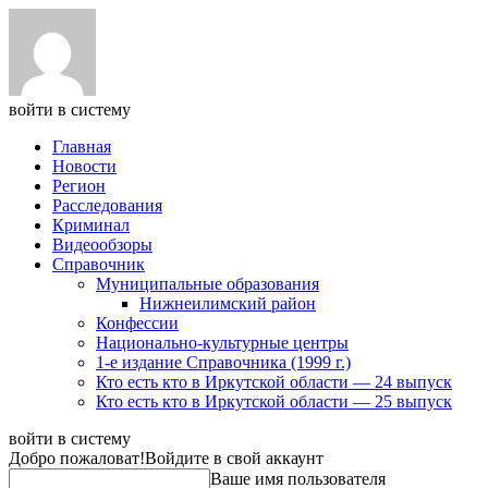
войти в систему
Главная
Новости
Регион
Расследования
Криминал
Видеообзоры
Справочник
Муниципальные образования
Нижнеилимский район
Конфессии
Национально-культурные центры
1-е издание Справочника (1999 г.)
Кто есть кто в Иркутской области — 24 выпуск
Кто есть кто в Иркутской области — 25 выпуск
войти в систему
Добро пожаловат!
Войдите в свой аккаунт
Ваше имя пользователя