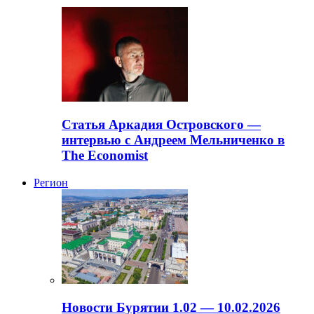
Статья Аркадия Островского —
интервью с Андреем Мельниченко в
The Economist
Регион
Новости Бурятии 1.02 — 10.02.2026