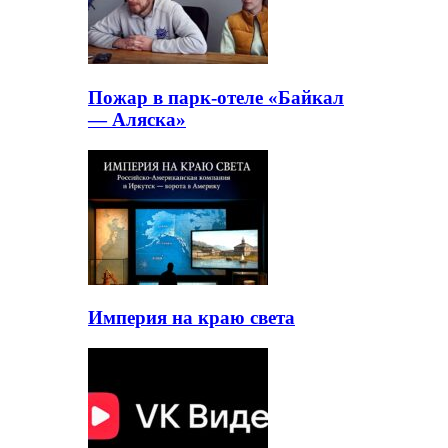
Пожар в парк-отеле «Байкал
— Аляска»
Империя на краю света