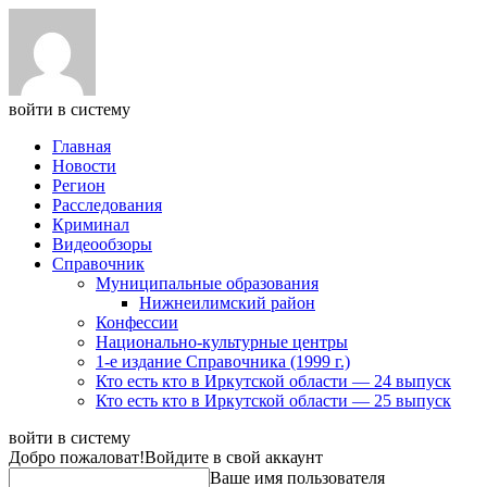
войти в систему
Главная
Новости
Регион
Расследования
Криминал
Видеообзоры
Справочник
Муниципальные образования
Нижнеилимский район
Конфессии
Национально-культурные центры
1-е издание Справочника (1999 г.)
Кто есть кто в Иркутской области — 24 выпуск
Кто есть кто в Иркутской области — 25 выпуск
войти в систему
Добро пожаловат!
Войдите в свой аккаунт
Ваше имя пользователя