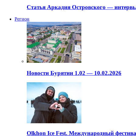
Статья Аркадия Островского — интервь
Регион
Новости Бурятии 1.02 — 10.02.2026
Olkhon Ice Fest. Международный фестива