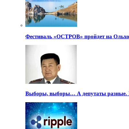
Фестиваль «ОСТРОВ» пройдет на Ольхо
Выборы, выборы… А депутаты разные. 