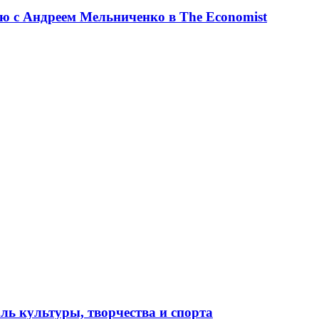
ю с Андреем Мельниченко в The Economist
ль культуры, творчества и спорта