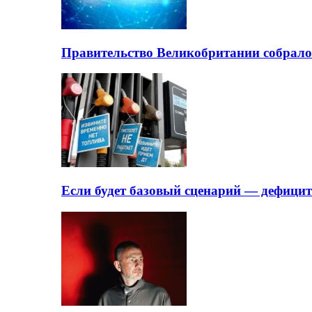
Правительство Великобритании собрало
Если будет базовый сценарий — дефици