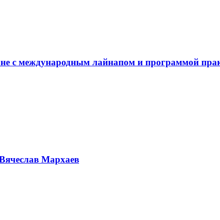
не с международным лайнапом и программой пра
Вячеслав Мархаев