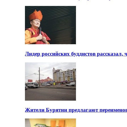
Лидер российских буддистов рассказал, 
Жители Бурятии предлагают переимено