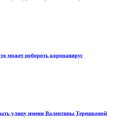
что может побороть коронавирус
вать улицу имени Валентины Терешковой