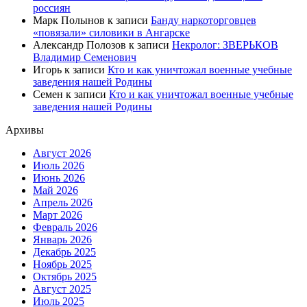
россиян
Марк Полынов
к записи
Банду наркоторговцев
«повязали» силовики в Ангарске
Александр Полозов
к записи
Некролог: ЗВЕРЬКОВ
Владимир Семенович
Игорь
к записи
Кто и как уничтожал военные учебные
заведения нашей Родины
Семен
к записи
Кто и как уничтожал военные учебные
заведения нашей Родины
Архивы
Август 2026
Июль 2026
Июнь 2026
Май 2026
Апрель 2026
Март 2026
Февраль 2026
Январь 2026
Декабрь 2025
Ноябрь 2025
Октябрь 2025
Август 2025
Июль 2025