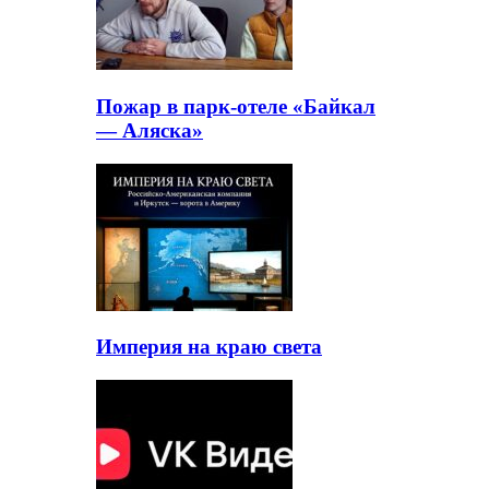
Пожар в парк-отеле «Байкал
— Аляска»
Империя на краю света