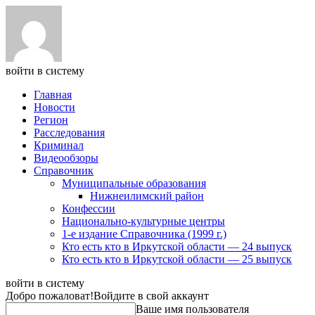
войти в систему
Главная
Новости
Регион
Расследования
Криминал
Видеообзоры
Справочник
Муниципальные образования
Нижнеилимский район
Конфессии
Национально-культурные центры
1-е издание Справочника (1999 г.)
Кто есть кто в Иркутской области — 24 выпуск
Кто есть кто в Иркутской области — 25 выпуск
войти в систему
Добро пожаловат!
Войдите в свой аккаунт
Ваше имя пользователя