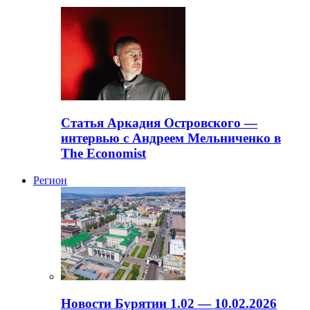
Статья Аркадия Островского —
интервью с Андреем Мельниченко в
The Economist
Регион
Новости Бурятии 1.02 — 10.02.2026