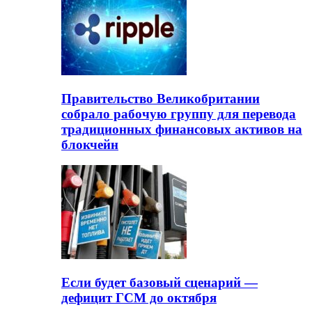
Правительство Великобритании
собрало рабочую группу для перевода
традиционных финансовых активов на
блокчейн
Если будет базовый сценарий —
дефицит ГСМ до октября