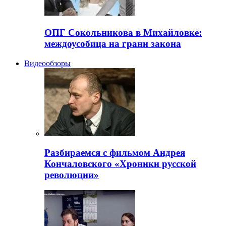
ОПГ Сокольникова в Михайловке:
междоусобица на грани закона
Видеообзоры
Разбираемся с фильмом Андрея
Кончаловского «Хроники русской
революции»