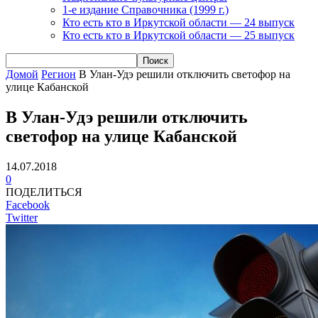
1-е издание Справочника (1999 г.)
Кто есть кто в Иркутской области — 24 выпуск
Кто есть кто в Иркутской области — 25 выпуск
Домой
Регион
В Улан-Удэ решили отключить светофор на
улице Кабанской
В Улан-Удэ решили отключить
светофор на улице Кабанской
14.07.2018
0
ПОДЕЛИТЬСЯ
Facebook
Twitter