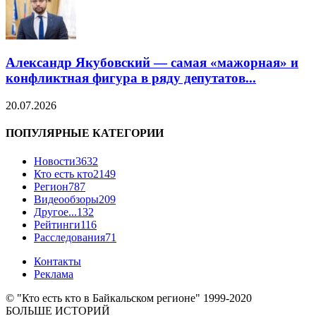
Александр Якубовский — самая «мажорная» и
конфликтная фигура в ряду депутатов...
20.07.2026
ПОПУЛЯРНЫЕ КАТЕГОРИИ
Новости
3632
Кто есть кто
2149
Регион
787
Видеообзоры
209
Другое...
132
Рейтинги
116
Расследования
71
Контакты
Реклама
© "Кто есть кто в Байкальском регионе" 1999-2020
БОЛЬШЕ ИСТОРИЙ