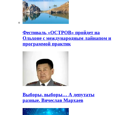
Фестиваль «ОСТРОВ» пройдет на
Ольхоне с международным лайнапом и
программой практик
Выборы, выборы… А депутаты
разные. Вячеслав Мархаев