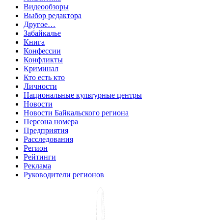
Видеообзоры
Выбор редактора
Другое…
Забайкалье
Книга
Конфессии
Конфликты
Криминал
Кто есть кто
Личности
Национальные культурные центры
Новости
Новости Байкальского региона
Персона номера
Предприятия
Расследования
Регион
Рейтинги
Реклама
Руководители регионов