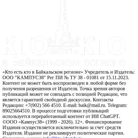
«Кто есть кто в Байкальском регионе» Учредитель и Издатель:
ООО "КАМПУС38" Рег ПИ № ТУ 38 - 01081 от 15.11.2023.
Контент не может быть воспроизведен в любой форме без
получения разрешения от Издателя. Точка зрения авторов
публикаций может не совпадать с позицией Редакции, что
является гарантией свободной дискуссии. Контакты
Редакции: +7(902) 566 4510. E-mail: baik@mail.ru. Telegram:
89025664510. В процессе подготовки публикаций
используется переработанный контент от ИИ ChatGPT.
©ООО «Кампус38» (1999 - 2026). 12+. Финансирование
Издания осуществляется исключительно за счет средств
Издателя. Издание не рекламирует политические партии.