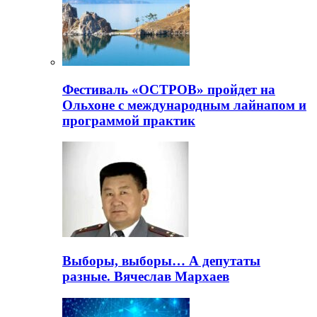
Фестиваль «ОСТРОВ» пройдет на
Ольхоне с международным лайнапом и
программой практик
Выборы, выборы… А депутаты
разные. Вячеслав Мархаев