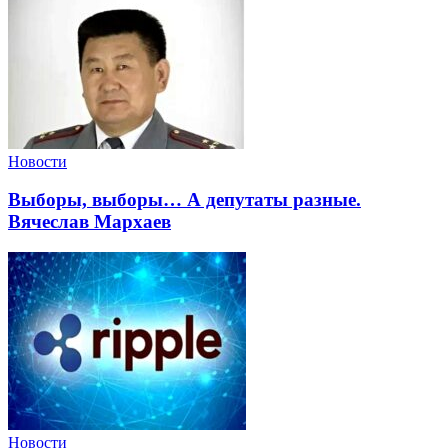
Новости
Выборы, выборы… А депутаты разные.
Вячеслав Мархаев
Новости