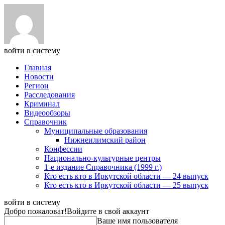
войти в систему
Главная
Новости
Регион
Расследования
Криминал
Видеообзоры
Справочник
Муниципальные образования
Нижнеилимский район
Конфессии
Национально-культурные центры
1-е издание Справочника (1999 г.)
Кто есть кто в Иркутской области — 24 выпуск
Кто есть кто в Иркутской области — 25 выпуск
войти в систему
Добро пожаловат!
Войдите в свой аккаунт
Ваше имя пользователя