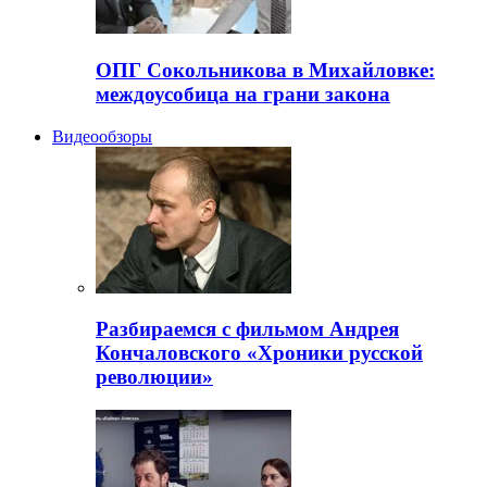
ОПГ Сокольникова в Михайловке:
междоусобица на грани закона
Видеообзоры
Разбираемся с фильмом Андрея
Кончаловского «Хроники русской
революции»