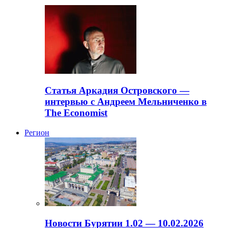
Статья Аркадия Островского —
интервью с Андреем Мельниченко в
The Economist
Регион
Новости Бурятии 1.02 — 10.02.2026