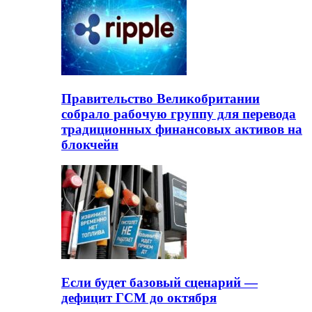
Правительство Великобритании
собрало рабочую группу для перевода
традиционных финансовых активов на
блокчейн
Если будет базовый сценарий —
дефицит ГСМ до октября