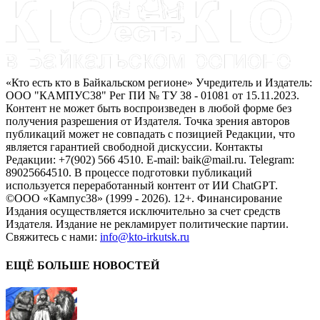
«Кто есть кто в Байкальском регионе» Учредитель и Издатель:
ООО "КАМПУС38" Рег ПИ № ТУ 38 - 01081 от 15.11.2023.
Контент не может быть воспроизведен в любой форме без
получения разрешения от Издателя. Точка зрения авторов
публикаций может не совпадать с позицией Редакции, что
является гарантией свободной дискуссии. Контакты
Редакции: +7(902) 566 4510. E-mail: baik@mail.ru. Telegram:
89025664510. В процессе подготовки публикаций
используется переработанный контент от ИИ ChatGPT.
©ООО «Кампус38» (1999 - 2026). 12+. Финансирование
Издания осуществляется исключительно за счет средств
Издателя. Издание не рекламирует политические партии.
Свяжитесь с нами:
info@kto-irkutsk.ru
ЕЩЁ БОЛЬШЕ НОВОСТЕЙ