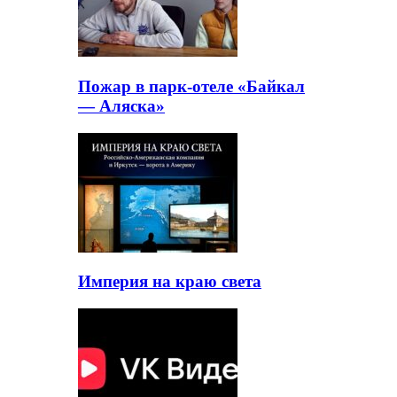
Пожар в парк-отеле «Байкал
— Аляска»
Империя на краю света