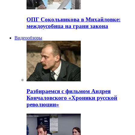
ОПГ Сокольникова в Михайловке:
междоусобица на грани закона
Видеообзоры
Разбираемся с фильмом Андрея
Кончаловского «Хроники русской
революции»