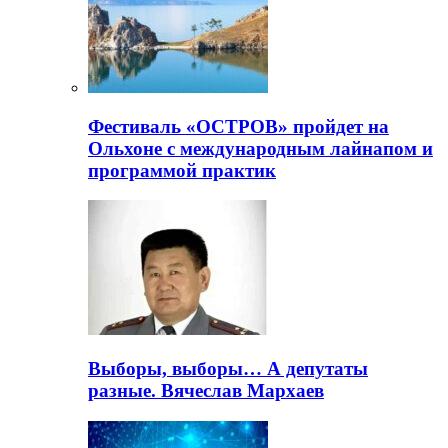
Фестиваль «ОСТРОВ» пройдет на
Ольхоне с международным лайнапом и
программой практик
Выборы, выборы… А депутаты
разные. Вячеслав Мархаев