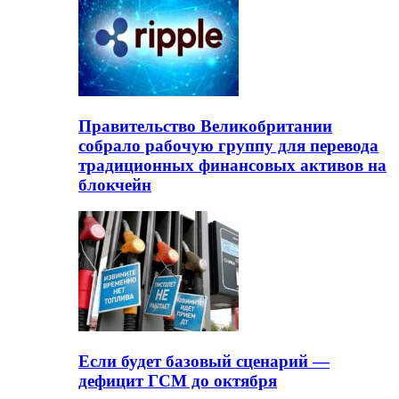
Правительство Великобритании
собрало рабочую группу для перевода
традиционных финансовых активов на
блокчейн
Если будет базовый сценарий —
дефицит ГСМ до октября