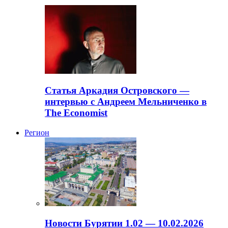
Статья Аркадия Островского —
интервью с Андреем Мельниченко в
The Economist
Регион
Новости Бурятии 1.02 — 10.02.2026