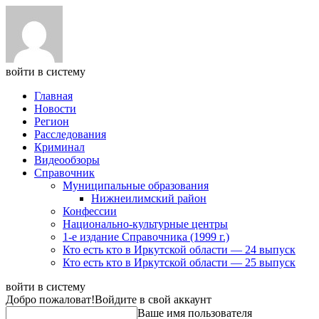
войти в систему
Главная
Новости
Регион
Расследования
Криминал
Видеообзоры
Справочник
Муниципальные образования
Нижнеилимский район
Конфессии
Национально-культурные центры
1-е издание Справочника (1999 г.)
Кто есть кто в Иркутской области — 24 выпуск
Кто есть кто в Иркутской области — 25 выпуск
войти в систему
Добро пожаловат!
Войдите в свой аккаунт
Ваше имя пользователя