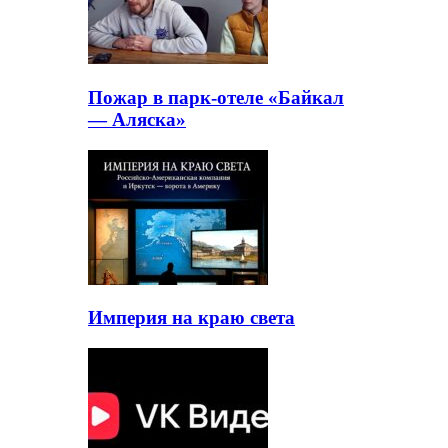
Пожар в парк-отеле «Байкал
— Аляска»
Империя на краю света