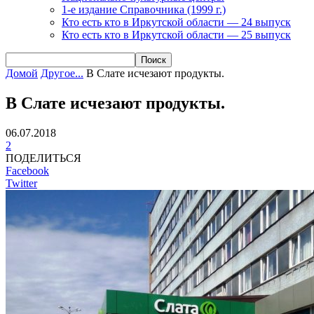
1-е издание Справочника (1999 г.)
Кто есть кто в Иркутской области — 24 выпуск
Кто есть кто в Иркутской области — 25 выпуск
Домой
Другое...
В Слате исчезают продукты.
В Слате исчезают продукты.
06.07.2018
2
ПОДЕЛИТЬСЯ
Facebook
Twitter