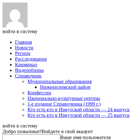
войти в систему
Главная
Новости
Регион
Расследования
Криминал
Видеообзоры
Справочник
Муниципальные образования
Нижнеилимский район
Конфессии
Национально-культурные центры
1-е издание Справочника (1999 г.)
Кто есть кто в Иркутской области — 24 выпуск
Кто есть кто в Иркутской области — 25 выпуск
войти в систему
Добро пожаловат!
Войдите в свой аккаунт
Ваше имя пользователя