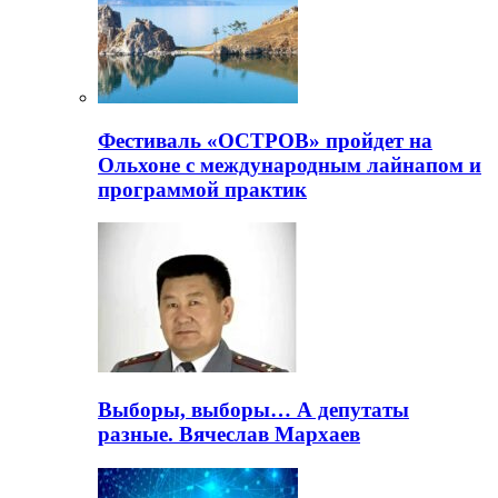
Фестиваль «ОСТРОВ» пройдет на
Ольхоне с международным лайнапом и
программой практик
Выборы, выборы… А депутаты
разные. Вячеслав Мархаев