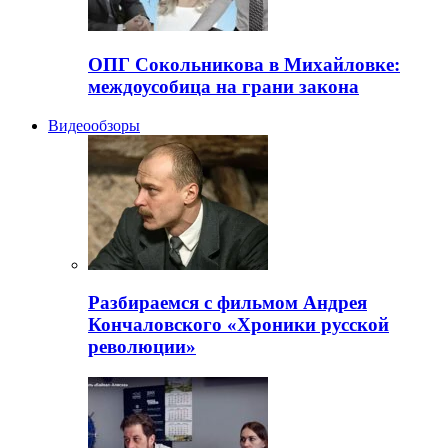
ОПГ Сокольникова в Михайловке:
междоусобица на грани закона
Видеообзоры
Разбираемся с фильмом Андрея
Кончаловского «Хроники русской
революции»