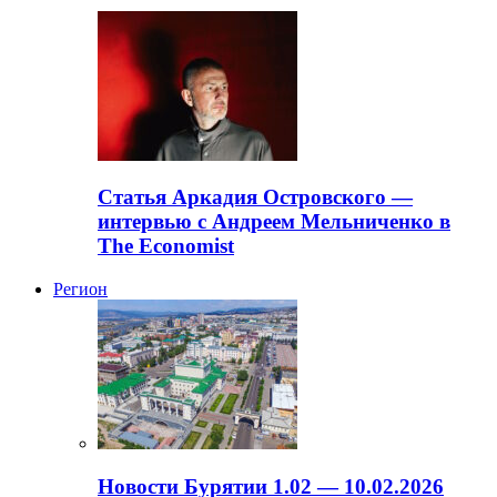
Статья Аркадия Островского —
интервью с Андреем Мельниченко в
The Economist
Регион
Новости Бурятии 1.02 — 10.02.2026