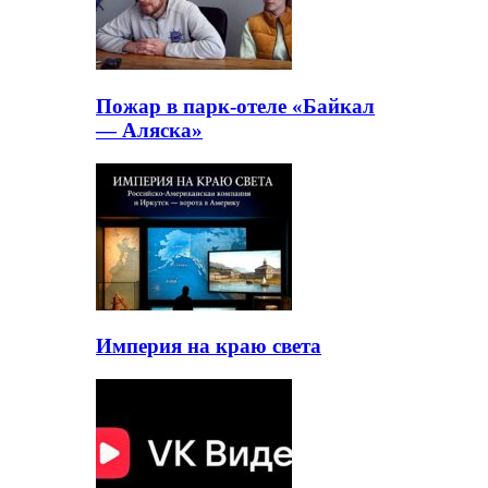
Пожар в парк-отеле «Байкал
— Аляска»
Империя на краю света