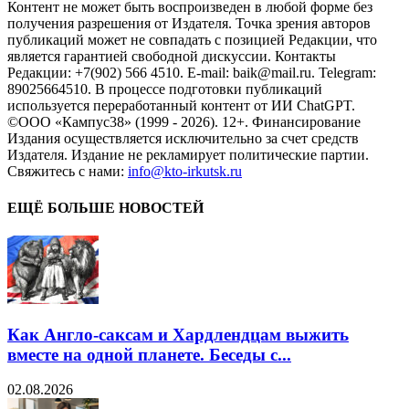
Контент не может быть воспроизведен в любой форме без
получения разрешения от Издателя. Точка зрения авторов
публикаций может не совпадать с позицией Редакции, что
является гарантией свободной дискуссии. Контакты
Редакции: +7(902) 566 4510. E-mail: baik@mail.ru. Telegram:
89025664510. В процессе подготовки публикаций
используется переработанный контент от ИИ ChatGPT.
©ООО «Кампус38» (1999 - 2026). 12+. Финансирование
Издания осуществляется исключительно за счет средств
Издателя. Издание не рекламирует политические партии.
Свяжитесь с нами:
info@kto-irkutsk.ru
ЕЩЁ БОЛЬШЕ НОВОСТЕЙ
Как Англо-саксам и Хардлендцам выжить
вместе на одной планете. Беседы с...
02.08.2026