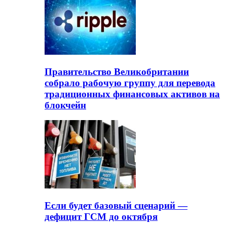
Правительство Великобритании
собрало рабочую группу для перевода
традиционных финансовых активов на
блокчейн
Если будет базовый сценарий —
дефицит ГСМ до октября