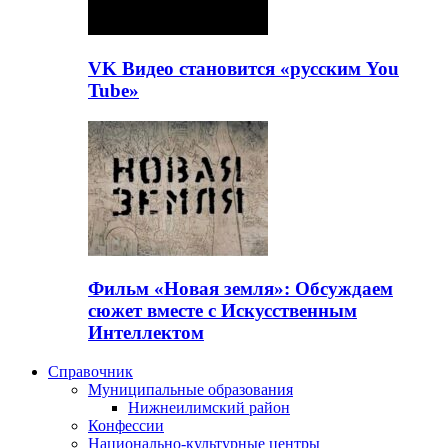
VK Видео становится «русским You
Tube»
Фильм «Новая земля»: Обсуждаем
сюжет вместе с Искусственным
Интеллектом
Справочник
Муниципальные образования
Нижнеилимский район
Конфессии
Национально-культурные центры