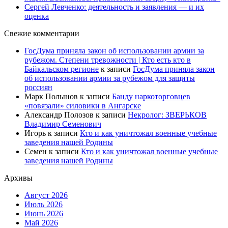
Сергей Левченко: деятельность и заявления — и их
оценка
Свежие комментарии
ГосДума приняла закон об использовании армии за
рубежом. Степени тревожности | Кто есть кто в
Байкальском регионе
к записи
ГосДума приняла закон
об использовании армии за рубежом для защиты
россиян
Марк Полынов
к записи
Банду наркоторговцев
«повязали» силовики в Ангарске
Александр Полозов
к записи
Некролог: ЗВЕРЬКОВ
Владимир Семенович
Игорь
к записи
Кто и как уничтожал военные учебные
заведения нашей Родины
Семен
к записи
Кто и как уничтожал военные учебные
заведения нашей Родины
Архивы
Август 2026
Июль 2026
Июнь 2026
Май 2026