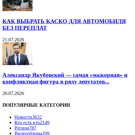
КАК ВЫБРАТЬ КАСКО ДЛЯ АВТОМОБИЛЯ
БЕЗ ПЕРЕПЛАТ
21.07.2026
Александр Якубовский — самая «мажорная» и
конфликтная фигура в ряду депутатов...
20.07.2026
ПОПУЛЯРНЫЕ КАТЕГОРИИ
Новости
3632
Кто есть кто
2149
Регион
787
Видеообзоры
209