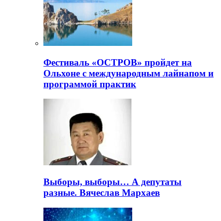
Фестиваль «ОСТРОВ» пройдет на
Ольхоне с международным лайнапом и
программой практик
Выборы, выборы… А депутаты
разные. Вячеслав Мархаев