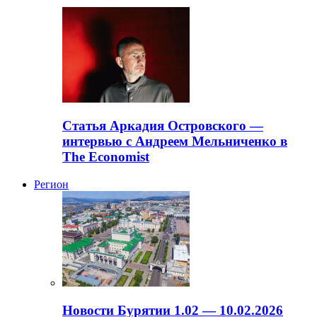
Статья Аркадия Островского —
интервью с Андреем Мельниченко в
The Economist
Регион
Новости Бурятии 1.02 — 10.02.2026