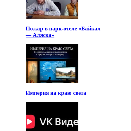
Пожар в парк-отеле «Байкал
— Аляска»
Империя на краю света