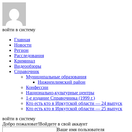
войти в систему
Главная
Новости
Регион
Расследования
Криминал
Видеообзоры
Справочник
Муниципальные образования
Нижнеилимский район
Конфессии
Национально-культурные центры
1-е издание Справочника (1999 г.)
Кто есть кто в Иркутской области — 24 выпуск
Кто есть кто в Иркутской области — 25 выпуск
войти в систему
Добро пожаловат!
Войдите в свой аккаунт
Ваше имя пользователя