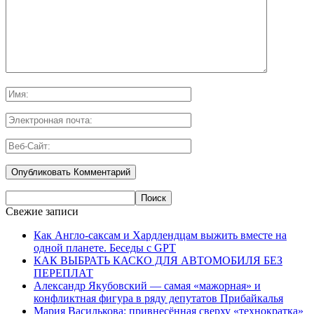
Свежие записи
Как Англо-саксам и Хардлендцам выжить вместе на
одной планете. Беседы с GPT
КАК ВЫБРАТЬ КАСКО ДЛЯ АВТОМОБИЛЯ БЕЗ
ПЕРЕПЛАТ
Александр Якубовский — самая «мажорная» и
конфликтная фигура в ряду депутатов Прибайкалья
Мария Василькова: привнесённая сверху «технократка»