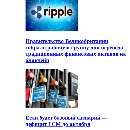
Правительство Великобритании
собрало рабочую группу для перевода
традиционных финансовых активов на
блокчейн
Если будет базовый сценарий —
дефицит ГСМ до октября