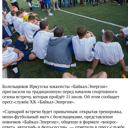
Болельщиков Иркутска хоккеисты «Байкал-Энергии»
пригласили на традиционную перед началом спортивного
сезона встречу, которая пройдёт 11 июля. Об этом сообщает
пресс-служба ХК «Байкал-Энергия».
«Сценарий встречи будет привычным: открытая тренировка,
мини-футбольный матч с болельщиками, представление
новичков «Байкал-Энергии», общение в формате «вопрос-
ответ», автограф- и фото-сессия», — отметили в пресс-службе.