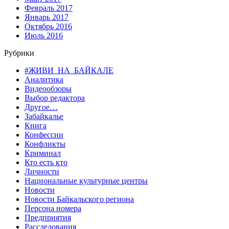
Февраль 2017
Январь 2017
Октябрь 2016
Июль 2016
Рубрики
#ЖИВИ_НА_БАЙКАЛЕ
Аналитика
Видеообзоры
Выбор редактора
Другое…
Забайкалье
Книга
Конфессии
Конфликты
Криминал
Кто есть кто
Личности
Национальные культурные центры
Новости
Новости Байкальского региона
Персона номера
Предприятия
Расследования