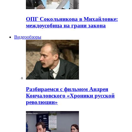
ОПГ Сокольникова в Михайловке:
междоусобица на грани закона
Видеообзоры
Разбираемся с фильмом Андрея
Кончаловского «Хроники русской
революции»