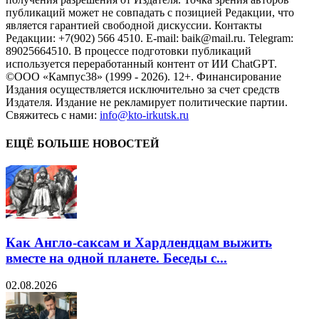
публикаций может не совпадать с позицией Редакции, что
является гарантией свободной дискуссии. Контакты
Редакции: +7(902) 566 4510. E-mail: baik@mail.ru. Telegram:
89025664510. В процессе подготовки публикаций
используется переработанный контент от ИИ ChatGPT.
©ООО «Кампус38» (1999 - 2026). 12+. Финансирование
Издания осуществляется исключительно за счет средств
Издателя. Издание не рекламирует политические партии.
Свяжитесь с нами:
info@kto-irkutsk.ru
ЕЩЁ БОЛЬШЕ НОВОСТЕЙ
Как Англо-саксам и Хардлендцам выжить
вместе на одной планете. Беседы с...
02.08.2026