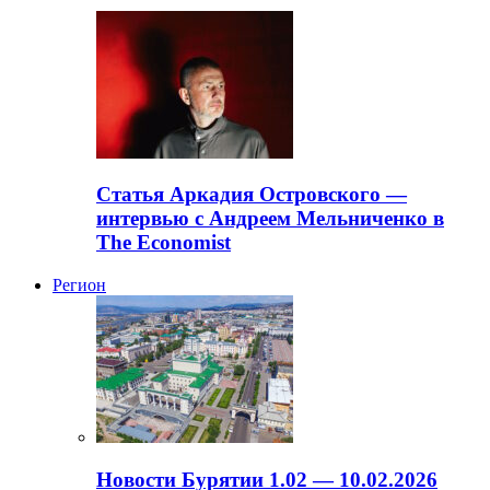
Статья Аркадия Островского —
интервью с Андреем Мельниченко в
The Economist
Регион
Новости Бурятии 1.02 — 10.02.2026