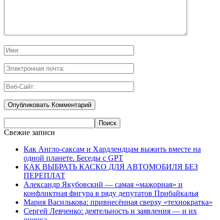
Свежие записи
Как Англо-саксам и Хардлендцам выжить вместе на
одной планете. Беседы с GPT
КАК ВЫБРАТЬ КАСКО ДЛЯ АВТОМОБИЛЯ БЕЗ
ПЕРЕПЛАТ
Александр Якубовский — самая «мажорная» и
конфликтная фигура в ряду депутатов Прибайкалья
Мария Василькова: привнесённая сверху «технократка»
Сергей Левченко: деятельность и заявления — и их
оценка