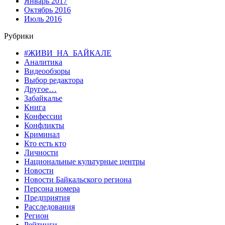
Январь 2017
Октябрь 2016
Июль 2016
Рубрики
#ЖИВИ_НА_БАЙКАЛЕ
Аналитика
Видеообзоры
Выбор редактора
Другое…
Забайкалье
Книга
Конфессии
Конфликты
Криминал
Кто есть кто
Личности
Национальные культурные центры
Новости
Новости Байкальского региона
Персона номера
Предприятия
Расследования
Регион
Рейтинги