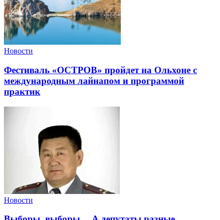
Новости
Фестиваль «ОСТРОВ» пройдет на Ольхоне с
международным лайнапом и программой
практик
Новости
Выборы, выборы… А депутаты разные.