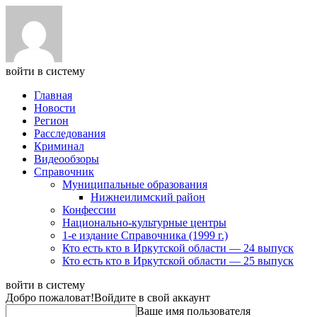
войти в систему
Главная
Новости
Регион
Расследования
Криминал
Видеообзоры
Справочник
Муниципальные образования
Нижнеилимский район
Конфессии
Национально-культурные центры
1-е издание Справочника (1999 г.)
Кто есть кто в Иркутской области — 24 выпуск
Кто есть кто в Иркутской области — 25 выпуск
войти в систему
Добро пожаловат!
Войдите в свой аккаунт
Ваше имя пользователя