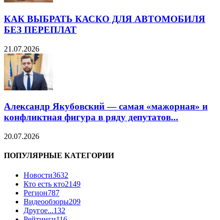
КАК ВЫБРАТЬ КАСКО ДЛЯ АВТОМОБИЛЯ
БЕЗ ПЕРЕПЛАТ
21.07.2026
Александр Якубовский — самая «мажорная» и
конфликтная фигура в ряду депутатов...
20.07.2026
ПОПУЛЯРНЫЕ КАТЕГОРИИ
Новости
3632
Кто есть кто
2149
Регион
787
Видеообзоры
209
Другое...
132
Рейтинги
116