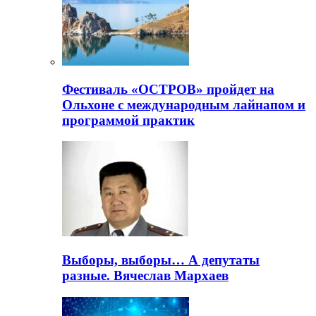
Фестиваль «ОСТРОВ» пройдет на
Ольхоне с международным лайнапом и
программой практик
Выборы, выборы… А депутаты
разные. Вячеслав Мархаев