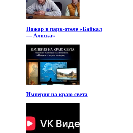
Пожар в парк-отеле «Байкал
— Аляска»
Империя на краю света