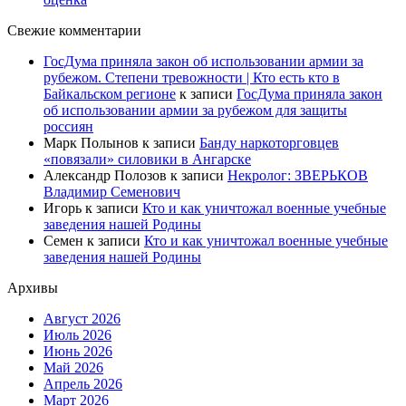
Свежие комментарии
ГосДума приняла закон об использовании армии за
рубежом. Степени тревожности | Кто есть кто в
Байкальском регионе
к записи
ГосДума приняла закон
об использовании армии за рубежом для защиты
россиян
Марк Полынов
к записи
Банду наркоторговцев
«повязали» силовики в Ангарске
Александр Полозов
к записи
Некролог: ЗВЕРЬКОВ
Владимир Семенович
Игорь
к записи
Кто и как уничтожал военные учебные
заведения нашей Родины
Семен
к записи
Кто и как уничтожал военные учебные
заведения нашей Родины
Архивы
Август 2026
Июль 2026
Июнь 2026
Май 2026
Апрель 2026
Март 2026