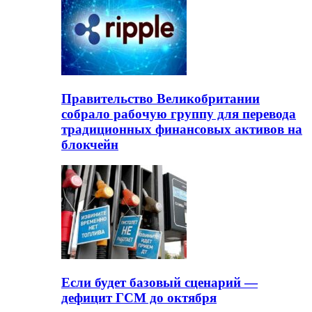
Правительство Великобритании
собрало рабочую группу для перевода
традиционных финансовых активов на
блокчейн
Если будет базовый сценарий —
дефицит ГСМ до октября