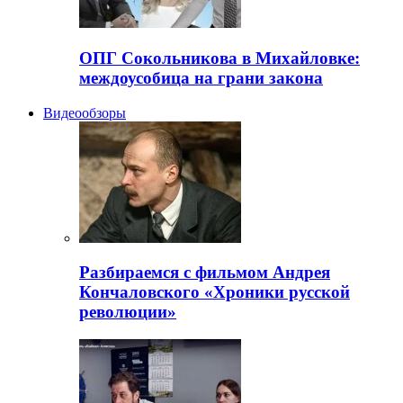
ОПГ Сокольникова в Михайловке:
междоусобица на грани закона
Видеообзоры
Разбираемся с фильмом Андрея
Кончаловского «Хроники русской
революции»