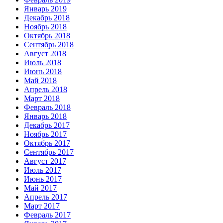
Январь 2019
Декабрь 2018
Ноябрь 2018
Октябрь 2018
Сентябрь 2018
Август 2018
Июль 2018
Июнь 2018
Май 2018
Апрель 2018
Март 2018
Февраль 2018
Январь 2018
Декабрь 2017
Ноябрь 2017
Октябрь 2017
Сентябрь 2017
Август 2017
Июль 2017
Июнь 2017
Май 2017
Апрель 2017
Март 2017
Февраль 2017