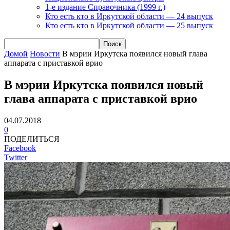
1-е издание Справочника (1999 г.)
Кто есть кто в Иркутской области — 24 выпуск
Кто есть кто в Иркутской области — 25 выпуск
Домой
Новости
В мэрии Иркутска появился новый глава
аппарата с приставкой врио
В мэрии Иркутска появился новый
глава аппарата с приставкой врио
04.07.2018
0
ПОДЕЛИТЬСЯ
Facebook
Twitter