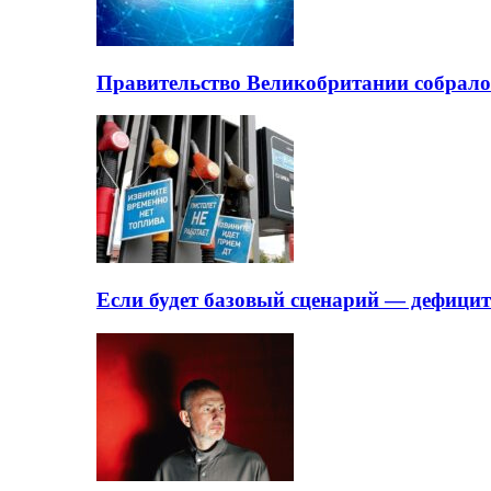
Правительство Великобритании собрало
Если будет базовый сценарий — дефици