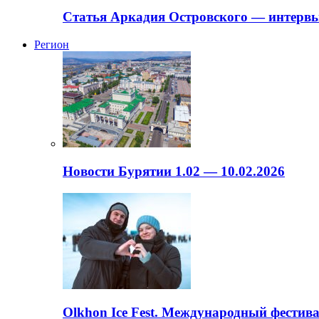
Статья Аркадия Островского — интервь
Регион
Новости Бурятии 1.02 — 10.02.2026
Olkhon Ice Fest. Международный фестива