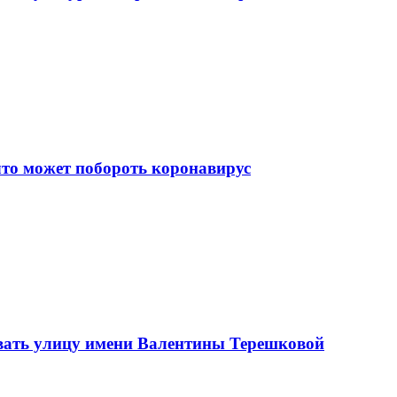
что может побороть коронавирус
вать улицу имени Валентины Терешковой