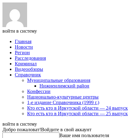
войти в систему
Главная
Новости
Регион
Расследования
Криминал
Видеообзоры
Справочник
Муниципальные образования
Нижнеилимский район
Конфессии
Национально-культурные центры
1-е издание Справочника (1999 г.)
Кто есть кто в Иркутской области — 24 выпуск
Кто есть кто в Иркутской области — 25 выпуск
войти в систему
Добро пожаловат!
Войдите в свой аккаунт
Ваше имя пользователя