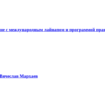
не с международным лайнапом и программой пра
Вячеслав Мархаев