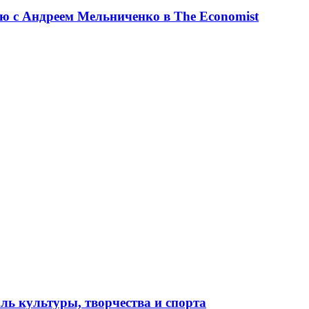
ю с Андреем Мельниченко в The Economist
ль культуры, творчества и спорта