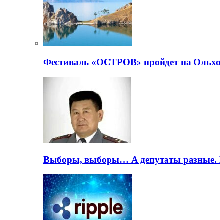
Фестиваль «ОСТРОВ» пройдет на Ольхо
Выборы, выборы… А депутаты разные. 