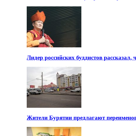
Лидер российских буддистов рассказал, 
Жители Бурятии предлагают переимено