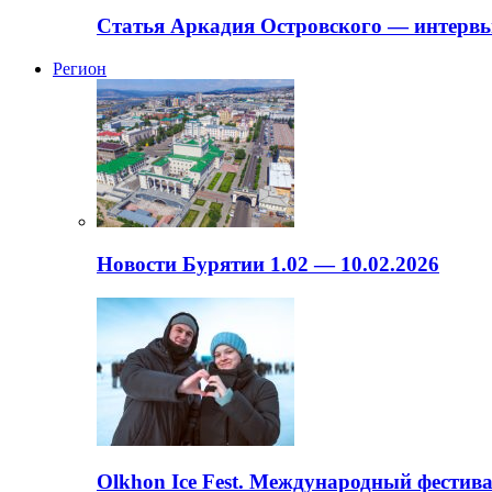
Статья Аркадия Островского — интервь
Регион
Новости Бурятии 1.02 — 10.02.2026
Olkhon Ice Fest. Международный фестива