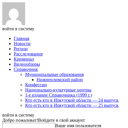
войти в систему
Главная
Новости
Регион
Расследования
Криминал
Видеообзоры
Справочник
Муниципальные образования
Нижнеилимский район
Конфессии
Национально-культурные центры
1-е издание Справочника (1999 г.)
Кто есть кто в Иркутской области — 24 выпуск
Кто есть кто в Иркутской области — 25 выпуск
войти в систему
Добро пожаловат!
Войдите в свой аккаунт
Ваше имя пользователя