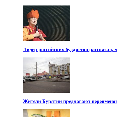
Лидер российских буддистов рассказал, 
Жители Бурятии предлагают переимено