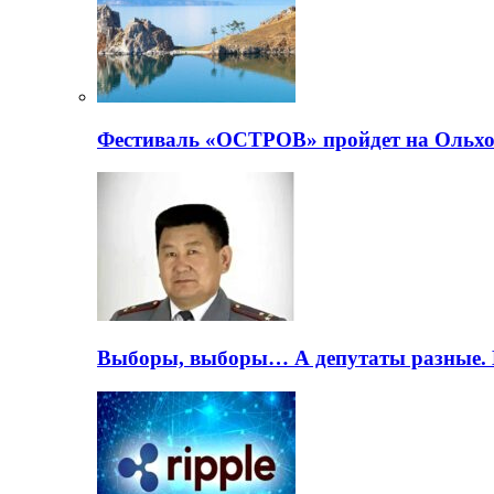
Фестиваль «ОСТРОВ» пройдет на Ольхо
Выборы, выборы… А депутаты разные. 