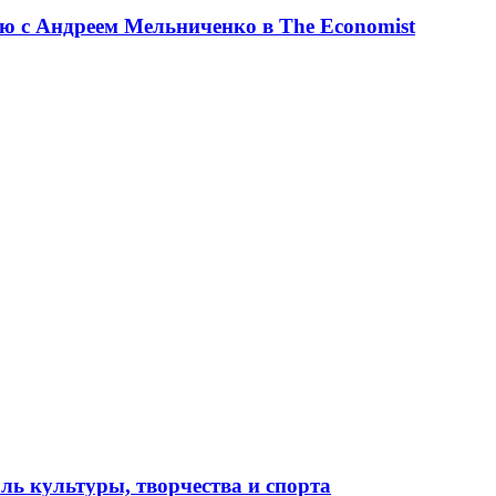
ю с Андреем Мельниченко в The Economist
ль культуры, творчества и спорта