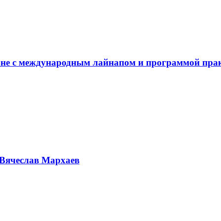
не с международным лайнапом и программой пра
Вячеслав Мархаев