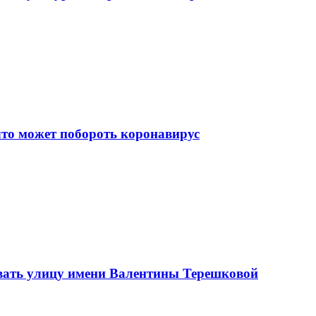
что может побороть коронавирус
вать улицу имени Валентины Терешковой