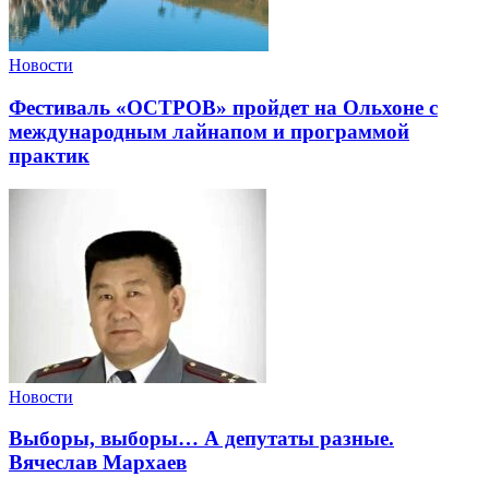
Новости
Фестиваль «ОСТРОВ» пройдет на Ольхоне с
международным лайнапом и программой
практик
Новости
Выборы, выборы… А депутаты разные.
Вячеслав Мархаев