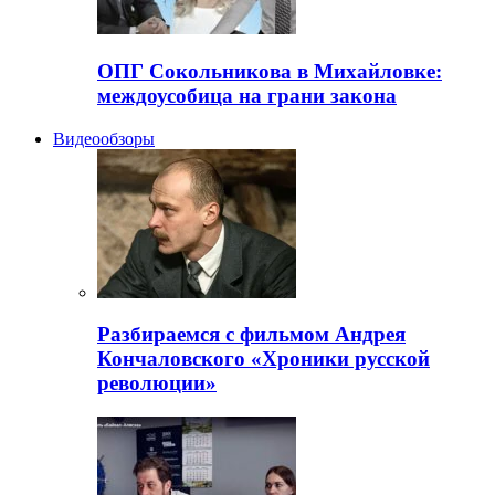
ОПГ Сокольникова в Михайловке:
междоусобица на грани закона
Видеообзоры
Разбираемся с фильмом Андрея
Кончаловского «Хроники русской
революции»