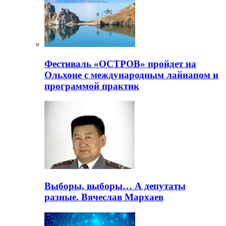
Фестиваль «ОСТРОВ» пройдет на
Ольхоне с международным лайнапом и
программой практик
Выборы, выборы… А депутаты
разные. Вячеслав Мархаев