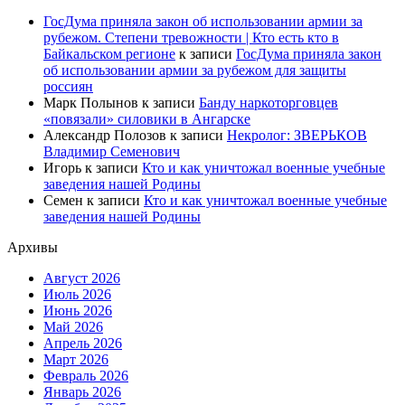
ГосДума приняла закон об использовании армии за
рубежом. Степени тревожности | Кто есть кто в
Байкальском регионе
к записи
ГосДума приняла закон
об использовании армии за рубежом для защиты
россиян
Марк Полынов
к записи
Банду наркоторговцев
«повязали» силовики в Ангарске
Александр Полозов
к записи
Некролог: ЗВЕРЬКОВ
Владимир Семенович
Игорь
к записи
Кто и как уничтожал военные учебные
заведения нашей Родины
Семен
к записи
Кто и как уничтожал военные учебные
заведения нашей Родины
Архивы
Август 2026
Июль 2026
Июнь 2026
Май 2026
Апрель 2026
Март 2026
Февраль 2026
Январь 2026