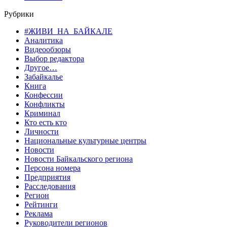
Рубрики
#ЖИВИ_НА_БАЙКАЛЕ
Аналитика
Видеообзоры
Выбор редактора
Другое…
Забайкалье
Книга
Конфессии
Конфликты
Криминал
Кто есть кто
Личности
Национальные культурные центры
Новости
Новости Байкальского региона
Персона номера
Предприятия
Расследования
Регион
Рейтинги
Реклама
Руководители регионов