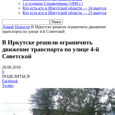
1-е издание Справочника (1999 г.)
Кто есть кто в Иркутской области — 24 выпуск
Кто есть кто в Иркутской области — 25 выпуск
Домой
Новости
В Иркутске решили ограничить движение
транспорта по улице 4-й Советской
В Иркутске решили ограничить
движение транспорта по улице 4-й
Советской
26.06.2018
0
ПОДЕЛИТЬСЯ
Facebook
Twitter