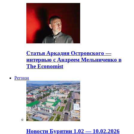
Статья Аркадия Островского —
интервью с Андреем Мельниченко в
The Economist
Регион
Новости Бурятии 1.02 — 10.02.2026