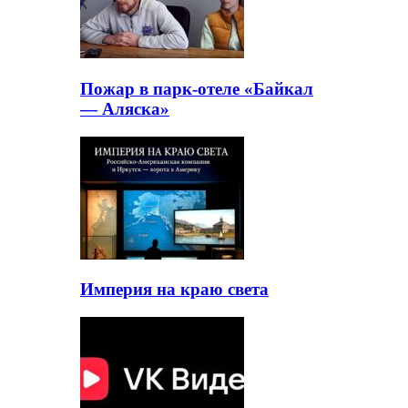
Пожар в парк-отеле «Байкал
— Аляска»
Империя на краю света