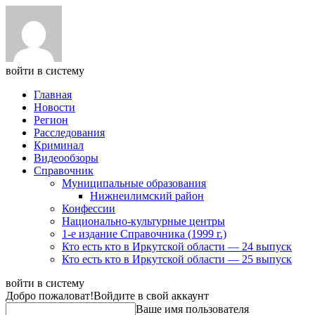
войти в систему
Главная
Новости
Регион
Расследования
Криминал
Видеообзоры
Справочник
Муниципальные образования
Нижнеилимский район
Конфессии
Национально-культурные центры
1-е издание Справочника (1999 г.)
Кто есть кто в Иркутской области — 24 выпуск
Кто есть кто в Иркутской области — 25 выпуск
войти в систему
Добро пожаловат!
Войдите в свой аккаунт
Ваше имя пользователя