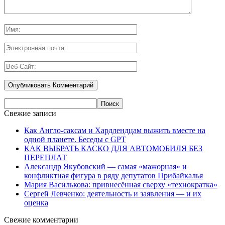
Свежие записи
Как Англо-саксам и Хардлендцам выжить вместе на
одной планете. Беседы с GPT
КАК ВЫБРАТЬ КАСКО ДЛЯ АВТОМОБИЛЯ БЕЗ
ПЕРЕПЛАТ
Александр Якубовский — самая «мажорная» и
конфликтная фигура в ряду депутатов Прибайкалья
Мария Василькова: привнесённая сверху «технократка»
Сергей Левченко: деятельность и заявления — и их
оценка
Свежие комментарии