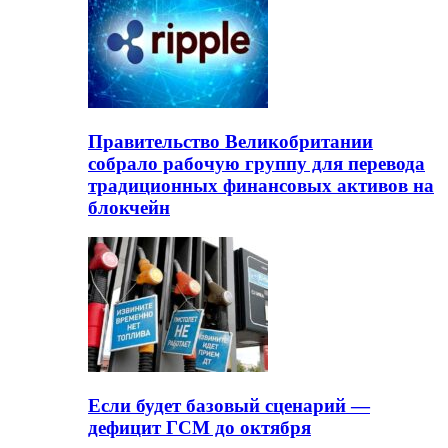
Правительство Великобритании
собрало рабочую группу для перевода
традиционных финансовых активов на
блокчейн
Если будет базовый сценарий —
дефицит ГСМ до октября