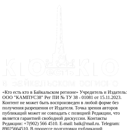
«Кто есть кто в Байкальском регионе» Учредитель и Издатель:
ООО "КАМПУС38" Рег ПИ № ТУ 38 - 01081 от 15.11.2023.
Контент не может быть воспроизведен в любой форме без
получения разрешения от Издателя. Точка зрения авторов
публикаций может не совпадать с позицией Редакции, что
является гарантией свободной дискуссии. Контакты
Редакции: +7(902) 566 4510. E-mail: baik@mail.ru. Telegram:
89025664510. В процессе подготовки публикаций