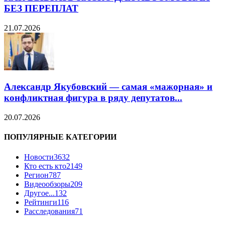
БЕЗ ПЕРЕПЛАТ
21.07.2026
Александр Якубовский — самая «мажорная» и
конфликтная фигура в ряду депутатов...
20.07.2026
ПОПУЛЯРНЫЕ КАТЕГОРИИ
Новости
3632
Кто есть кто
2149
Регион
787
Видеообзоры
209
Другое...
132
Рейтинги
116
Расследования
71