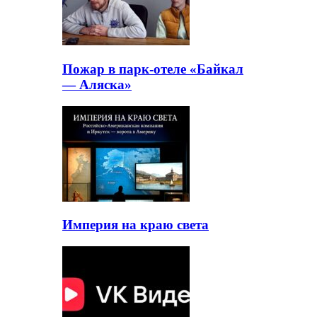
Пожар в парк-отеле «Байкал
— Аляска»
Империя на краю света