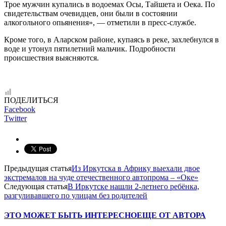
Трое мужчин купались в водоемах Осы, Тайшета и Оека. По
свидетельствам очевидцев, они были в состоянии
алкогольного опьянения», — отметили в пресс-службе.
Кроме того, в Аларском районе, купаясь в реке, захлебнулся в
воде и утонул пятилетний мальчик. Подробности
происшествия выясняются.
ПОДЕЛИТЬСЯ
Facebook
Twitter
Предыдущая статья
Из Иркутска в Африку выехали двое
экстремалов на чуде отечественного автопрома – «Оке»
Следующая статья
В Иркутске нашли 2-летнего ребёнка,
разгуливавшего по улицам без родителей
ЭТО МОЖЕТ БЫТЬ ИНТЕРЕСНО
ЕЩЕ ОТ АВТОРА