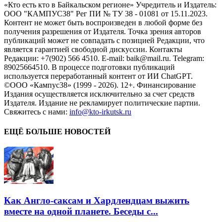
«Кто есть кто в Байкальском регионе» Учредитель и Издатель:
ООО "КАМПУС38" Рег ПИ № ТУ 38 - 01081 от 15.11.2023.
Контент не может быть воспроизведен в любой форме без
получения разрешения от Издателя. Точка зрения авторов
публикаций может не совпадать с позицией Редакции, что
является гарантией свободной дискуссии. Контакты
Редакции: +7(902) 566 4510. E-mail: baik@mail.ru. Telegram:
89025664510. В процессе подготовки публикаций
используется переработанный контент от ИИ ChatGPT.
©ООО «Кампус38» (1999 - 2026). 12+. Финансирование
Издания осуществляется исключительно за счет средств
Издателя. Издание не рекламирует политические партии.
Свяжитесь с нами:
info@kto-irkutsk.ru
ЕЩЁ БОЛЬШЕ НОВОСТЕЙ
Как Англо-саксам и Хардлендцам выжить
вместе на одной планете. Беседы с...