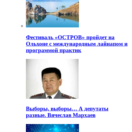
Фестиваль «ОСТРОВ» пройдет на
Ольхоне с международным лайнапом и
программой практик
Выборы, выборы… А депутаты
разные. Вячеслав Мархаев