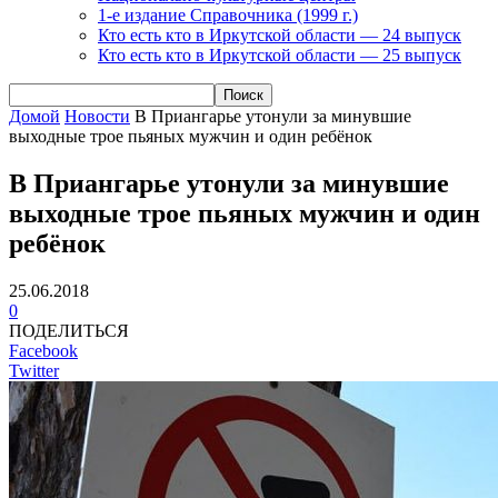
1-е издание Справочника (1999 г.)
Кто есть кто в Иркутской области — 24 выпуск
Кто есть кто в Иркутской области — 25 выпуск
Домой
Новости
В Приангарье утонули за минувшие
выходные трое пьяных мужчин и один ребёнок
В Приангарье утонули за минувшие
выходные трое пьяных мужчин и один
ребёнок
25.06.2018
0
ПОДЕЛИТЬСЯ
Facebook
Twitter