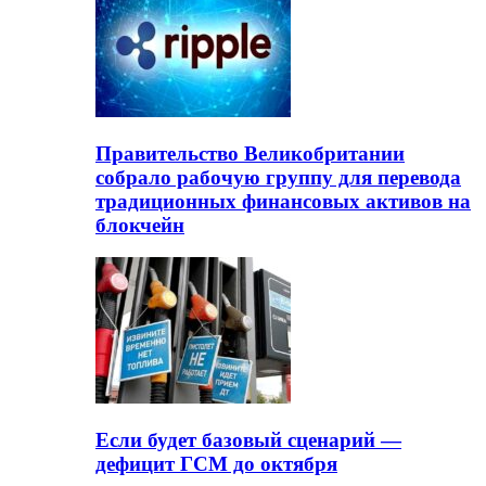
Правительство Великобритании
собрало рабочую группу для перевода
традиционных финансовых активов на
блокчейн
Если будет базовый сценарий —
дефицит ГСМ до октября