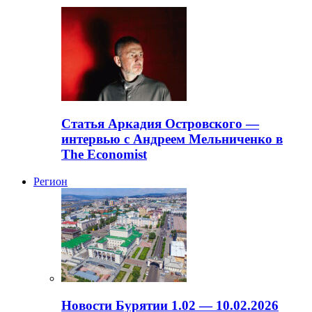
Статья Аркадия Островского —
интервью с Андреем Мельниченко в
The Economist
Регион
Новости Бурятии 1.02 — 10.02.2026