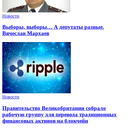
Новости
Выборы, выборы… А депутаты разные.
Вячеслав Мархаев
Новости
Правительство Великобритании собрало
рабочую группу для перевода традиционных
финансовых активов на блокчейн