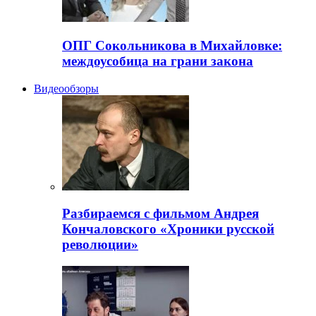
ОПГ Сокольникова в Михайловке:
междоусобица на грани закона
Видеообзоры
Разбираемся с фильмом Андрея
Кончаловского «Хроники русской
революции»