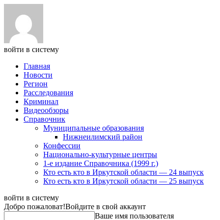
войти в систему
Главная
Новости
Регион
Расследования
Криминал
Видеообзоры
Справочник
Муниципальные образования
Нижнеилимский район
Конфессии
Национально-культурные центры
1-е издание Справочника (1999 г.)
Кто есть кто в Иркутской области — 24 выпуск
Кто есть кто в Иркутской области — 25 выпуск
войти в систему
Добро пожаловат!
Войдите в свой аккаунт
Ваше имя пользователя