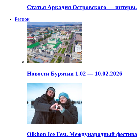
Статья Аркадия Островского — интервь
Регион
Новости Бурятии 1.02 — 10.02.2026
Olkhon Ice Fest. Международный фестива