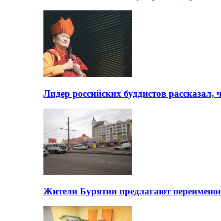
Лидер российских буддистов рассказал, 
Жители Бурятии предлагают переимено