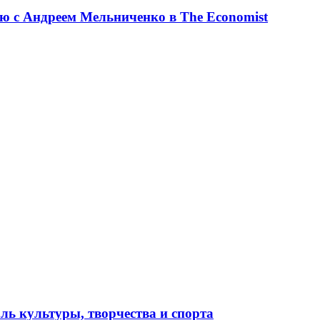
ю с Андреем Мельниченко в The Economist
ль культуры, творчества и спорта