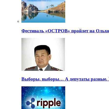
Фестиваль «ОСТРОВ» пройдет на Ольхо
Выборы, выборы… А депутаты разные. 