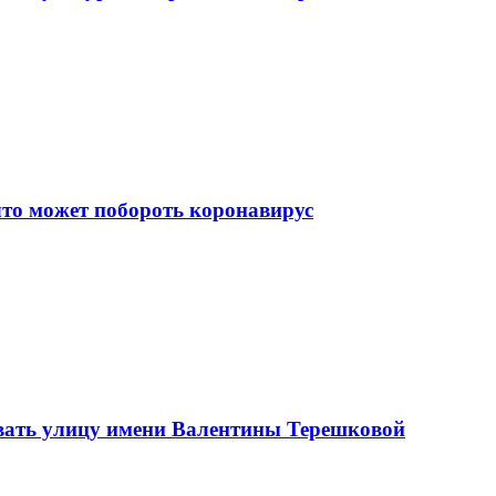
что может побороть коронавирус
вать улицу имени Валентины Терешковой