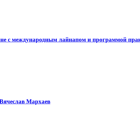
не с международным лайнапом и программой пра
Вячеслав Мархаев