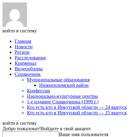
войти в систему
Главная
Новости
Регион
Расследования
Криминал
Видеообзоры
Справочник
Муниципальные образования
Нижнеилимский район
Конфессии
Национально-культурные центры
1-е издание Справочника (1999 г.)
Кто есть кто в Иркутской области — 24 выпуск
Кто есть кто в Иркутской области — 25 выпуск
войти в систему
Добро пожаловат!
Войдите в свой аккаунт
Ваше имя пользователя