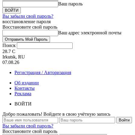
Ваш пароль
Вы забыли свой пароль?
восстановление пароля
Восстановите свой пароль
Ваш адрес электронной почты
Поиск
28.7
C
Irkutsk, RU
07.08.26
Регистрация / Авторизация
Об издании
Контакты
Реклама
ВОЙТИ
Добро пожаловать! Войдите в свою учётную запись
Вы забыли свой пароль?
Восстановите свой пароль