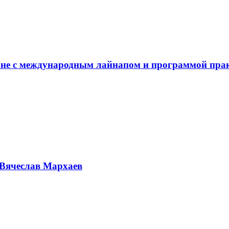
не с международным лайнапом и программой пра
Вячеслав Мархаев