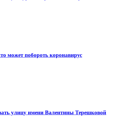
что может побороть коронавирус
вать улицу имени Валентины Терешковой