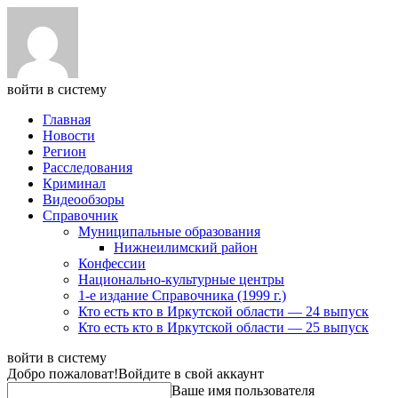
войти в систему
Главная
Новости
Регион
Расследования
Криминал
Видеообзоры
Справочник
Муниципальные образования
Нижнеилимский район
Конфессии
Национально-культурные центры
1-е издание Справочника (1999 г.)
Кто есть кто в Иркутской области — 24 выпуск
Кто есть кто в Иркутской области — 25 выпуск
войти в систему
Добро пожаловат!
Войдите в свой аккаунт
Ваше имя пользователя