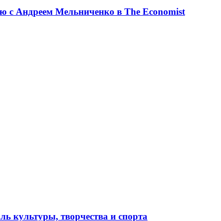
ю с Андреем Мельниченко в The Economist
ль культуры, творчества и спорта