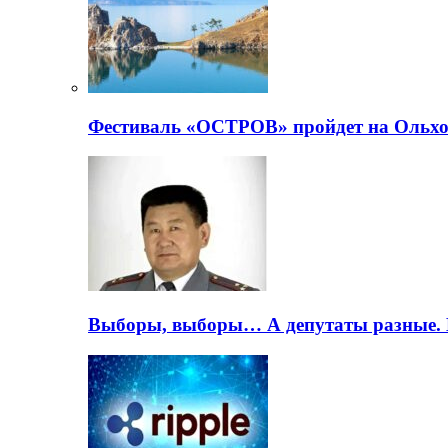
Фестиваль «ОСТРОВ» пройдет на Ольхо
Выборы, выборы… А депутаты разные. 