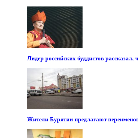
Лидер российских буддистов рассказал, 
Жители Бурятии предлагают переимено