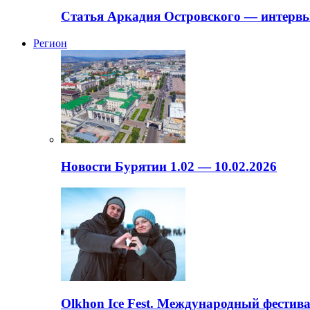
Статья Аркадия Островского — интервь
Регион
Новости Бурятии 1.02 — 10.02.2026
Olkhon Ice Fest. Международный фестива