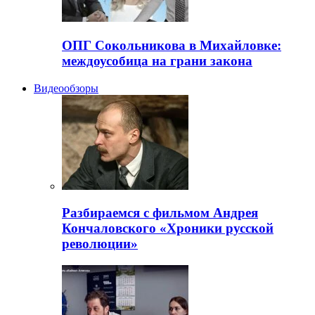
ОПГ Сокольникова в Михайловке:
междоусобица на грани закона
Видеообзоры
Разбираемся с фильмом Андрея
Кончаловского «Хроники русской
революции»