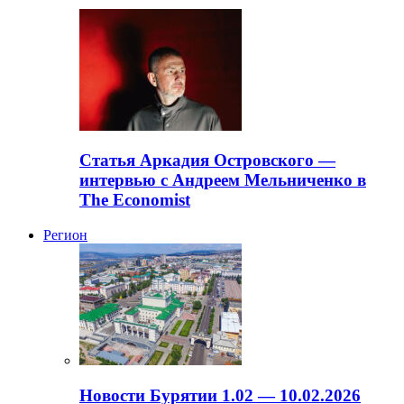
Статья Аркадия Островского —
интервью с Андреем Мельниченко в
The Economist
Регион
Новости Бурятии 1.02 — 10.02.2026