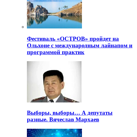
Фестиваль «ОСТРОВ» пройдет на
Ольхоне с международным лайнапом и
программой практик
Выборы, выборы… А депутаты
разные. Вячеслав Мархаев