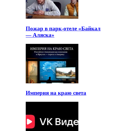
Пожар в парк-отеле «Байкал
— Аляска»
Империя на краю света