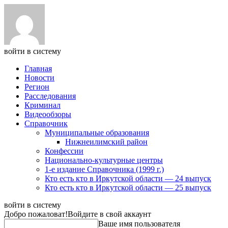
войти в систему
Главная
Новости
Регион
Расследования
Криминал
Видеообзоры
Справочник
Муниципальные образования
Нижнеилимский район
Конфессии
Национально-культурные центры
1-е издание Справочника (1999 г.)
Кто есть кто в Иркутской области — 24 выпуск
Кто есть кто в Иркутской области — 25 выпуск
войти в систему
Добро пожаловат!
Войдите в свой аккаунт
Ваше имя пользователя