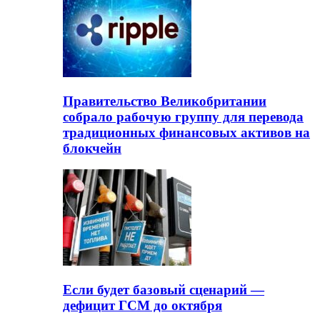
Правительство Великобритании
собрало рабочую группу для перевода
традиционных финансовых активов на
блокчейн
Если будет базовый сценарий —
дефицит ГСМ до октября