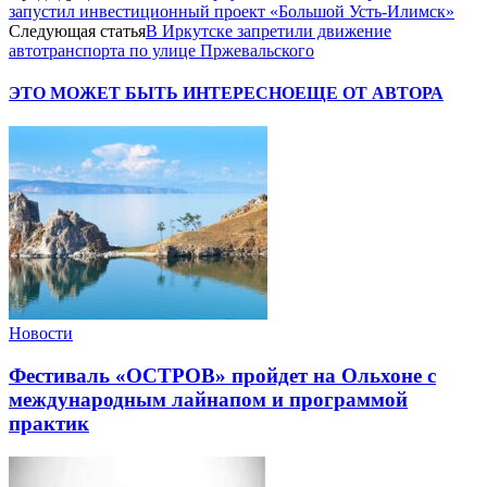
запустил инвестиционный проект «Большой Усть-Илимск»
Следующая статья
В Иркутске запретили движение
автотранспорта по улице Пржевальского
ЭТО МОЖЕТ БЫТЬ ИНТЕРЕСНО
ЕЩЕ ОТ АВТОРА
Новости
Фестиваль «ОСТРОВ» пройдет на Ольхоне с
международным лайнапом и программой
практик