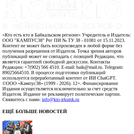
«Кто есть кто в Байкальском регионе» Учредитель и Издатель:
ООО "КАМПУС38" Рег ПИ № ТУ 38 - 01081 от 15.11.2023.
Контент не может быть воспроизведен в любой форме без
получения разрешения от Издателя. Точка зрения авторов
публикаций может не совпадать с позицией Редакции, что
является гарантией свободной дискуссии. Контакты
Редакции: +7(902) 566 4510. E-mail: baik@mail.ru. Telegram:
89025664510. В процессе подготовки публикаций
используется переработанный контент от ИИ ChatGPT.
©ООО «Кампус38» (1999 - 2026). 12+. Финансирование
Издания осуществляется исключительно за счет средств
Издателя. Издание не рекламирует политические партии.
Свяжитесь с нами:
info@kto-irkutsk.ru
ЕЩЁ БОЛЬШЕ НОВОСТЕЙ