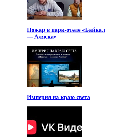
Пожар в парк-отеле «Байкал
— Аляска»
Империя на краю света