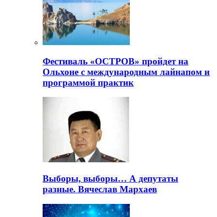
Фестиваль «ОСТРОВ» пройдет на
Ольхоне с международным лайнапом и
программой практик
Выборы, выборы… А депутаты
разные. Вячеслав Мархаев