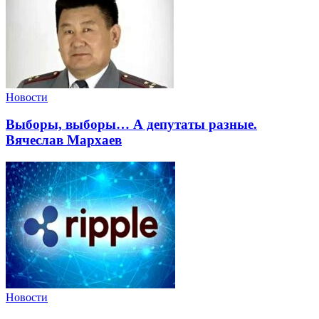
Новости
Выборы, выборы… А депутаты разные.
Вячеслав Мархаев
Новости