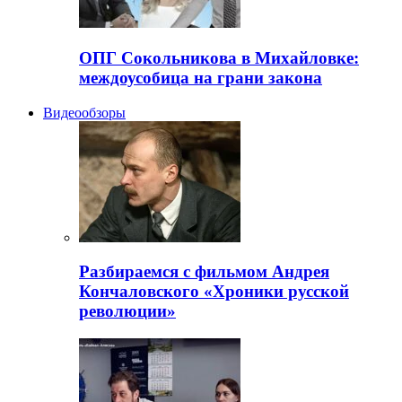
ОПГ Сокольникова в Михайловке:
междоусобица на грани закона
Видеообзоры
Разбираемся с фильмом Андрея
Кончаловского «Хроники русской
революции»