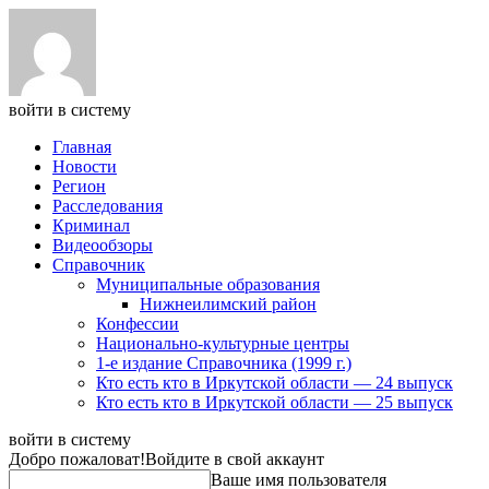
войти в систему
Главная
Новости
Регион
Расследования
Криминал
Видеообзоры
Справочник
Муниципальные образования
Нижнеилимский район
Конфессии
Национально-культурные центры
1-е издание Справочника (1999 г.)
Кто есть кто в Иркутской области — 24 выпуск
Кто есть кто в Иркутской области — 25 выпуск
войти в систему
Добро пожаловат!
Войдите в свой аккаунт
Ваше имя пользователя