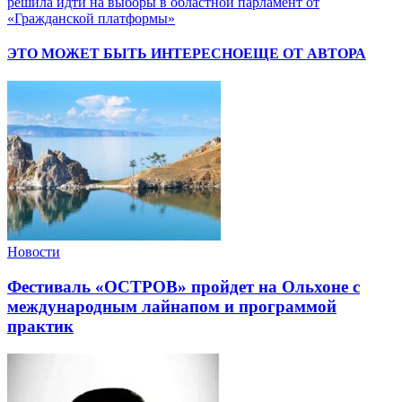
решила идти на выборы в областной парламент от
«Гражданской платформы»
ЭТО МОЖЕТ БЫТЬ ИНТЕРЕСНО
ЕЩЕ ОТ АВТОРА
Новости
Фестиваль «ОСТРОВ» пройдет на Ольхоне с
международным лайнапом и программой
практик