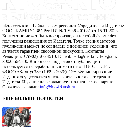
«Кто есть кто в Байкальском регионе» Учредитель и Издатель:
ООО "КАМПУС38" Рег ПИ № ТУ 38 - 01081 от 15.11.2023.
Контент не может быть воспроизведен в любой форме без
получения разрешения от Издателя. Точка зрения авторов
публикаций может не совпадать с позицией Редакции, что
является гарантией свободной дискуссии. Контакты
Редакции: +7(902) 566 4510. E-mail: baik@mail.ru. Telegram:
89025664510. В процессе подготовки публикаций
используется переработанный контент от ИИ ChatGPT.
©ООО «Кампус38» (1999 - 2026). 12+. Финансирование
Издания осуществляется исключительно за счет средств
Издателя. Издание не рекламирует политические партии.
Свяжитесь с нами:
info@kto-irkutsk.ru
ЕЩЁ БОЛЬШЕ НОВОСТЕЙ