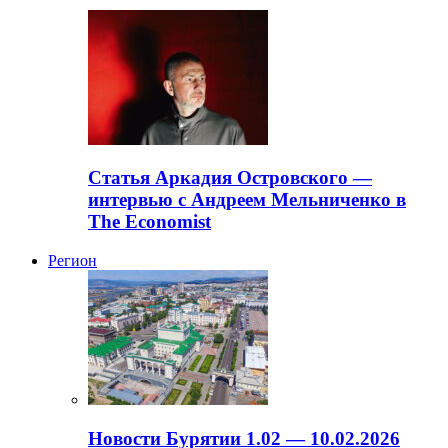
Статья Аркадия Островского —
интервью с Андреем Мельниченко в
The Economist
Регион
Новости Бурятии 1.02 — 10.02.2026