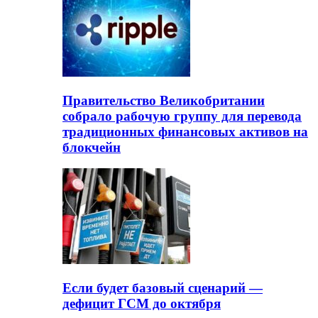
Правительство Великобритании
собрало рабочую группу для перевода
традиционных финансовых активов на
блокчейн
Если будет базовый сценарий —
дефицит ГСМ до октября