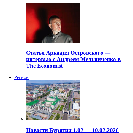
Статья Аркадия Островского —
интервью с Андреем Мельниченко в
The Economist
Регион
Новости Бурятии 1.02 — 10.02.2026