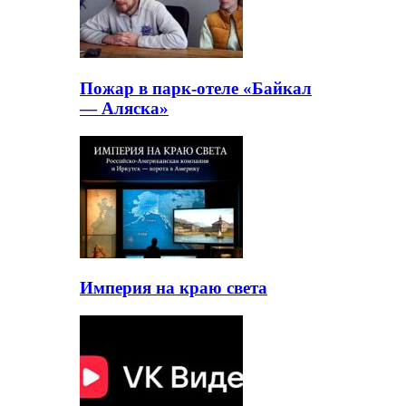
Пожар в парк-отеле «Байкал
— Аляска»
Империя на краю света