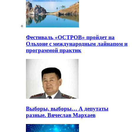
Фестиваль «ОСТРОВ» пройдет на
Ольхоне с международным лайнапом и
программой практик
Выборы, выборы… А депутаты
разные. Вячеслав Мархаев