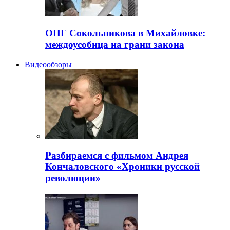
ОПГ Сокольникова в Михайловке:
междоусобица на грани закона
Видеообзоры
Разбираемся с фильмом Андрея
Кончаловского «Хроники русской
революции»