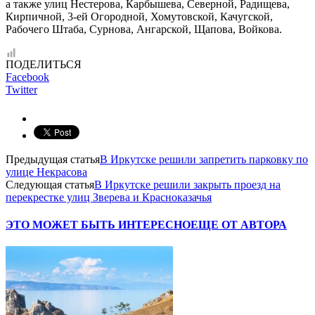
а также улиц Нестерова, Карбышева, Северной, Радищева,
Кирпичной, 3-ей Огородной, Хомутовской, Качугской,
Рабочего Штаба, Сурнова, Ангарской, Щапова, Войкова.
ПОДЕЛИТЬСЯ
Facebook
Twitter
Предыдущая статья
В Иркутске решили запретить парковку по
улице Некрасова
Следующая статья
В Иркутске решили закрыть проезд на
перекрестке улиц Зверева и Красноказачья
ЭТО МОЖЕТ БЫТЬ ИНТЕРЕСНО
ЕЩЕ ОТ АВТОРА