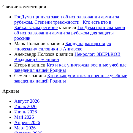
Свежие комментарии
ГосДума приняла закон об использовании армии за
рубежом. Степени тревожности | Кто есть кто в
Байкальском регионе
к записи
ГосДума приняла закон
об использовании армии за рубежом для защиты
россиян
Марк Полынов
к записи
Банду наркоторговцев
«повязали» силовики в Ангарске
Александр Полозов
к записи
Некролог: ЗВЕРЬКОВ
Владимир Семенович
Игорь
к записи
Кто и как уничтожал военные учебные
заведения нашей Родины
Семен
к записи
Кто и как уничтожал военные учебные
заведения нашей Родины
Архивы
Август 2026
Июль 2026
Июнь 2026
Май 2026
Апрель 2026
Март 2026