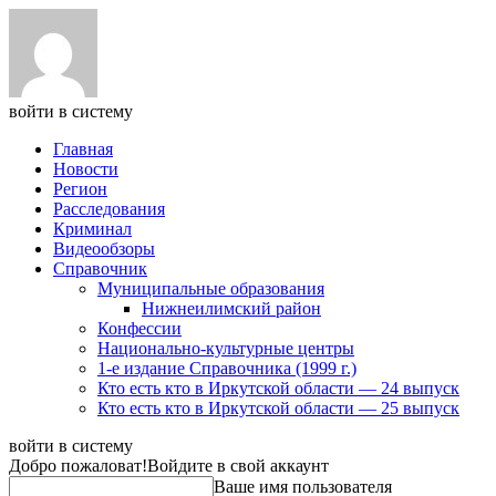
войти в систему
Главная
Новости
Регион
Расследования
Криминал
Видеообзоры
Справочник
Муниципальные образования
Нижнеилимский район
Конфессии
Национально-культурные центры
1-е издание Справочника (1999 г.)
Кто есть кто в Иркутской области — 24 выпуск
Кто есть кто в Иркутской области — 25 выпуск
войти в систему
Добро пожаловат!
Войдите в свой аккаунт
Ваше имя пользователя