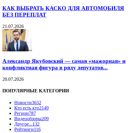
КАК ВЫБРАТЬ КАСКО ДЛЯ АВТОМОБИЛЯ
БЕЗ ПЕРЕПЛАТ
21.07.2026
Александр Якубовский — самая «мажорная» и
конфликтная фигура в ряду депутатов...
20.07.2026
ПОПУЛЯРНЫЕ КАТЕГОРИИ
Новости
3632
Кто есть кто
2149
Регион
787
Видеообзоры
209
Другое...
132
Рейтинги
116