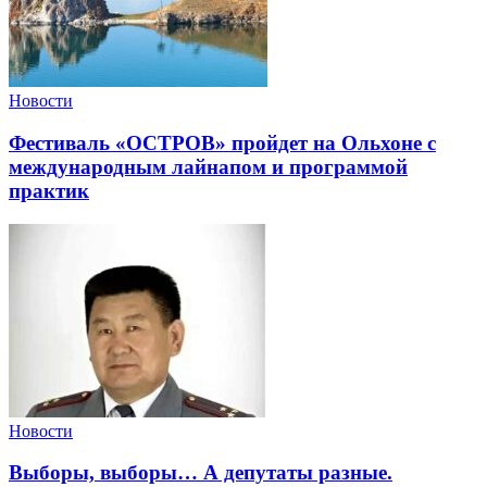
Новости
Фестиваль «ОСТРОВ» пройдет на Ольхоне с
международным лайнапом и программой
практик
Новости
Выборы, выборы… А депутаты разные.