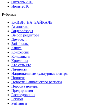
Октябрь 2016
Июль 2016
Рубрики
#ЖИВИ_НА_БАЙКАЛЕ
Аналитика
Видеообзоры
Выбор редактора
Другое…
Забайкалье
Книга
Конфессии
Конфликты
Криминал
Кто есть кто
Личности
Национальные культурные центры
Новости
Новости Байкальского региона
Персона номера
Предприятия
Расследования
Регион
Рейтинги