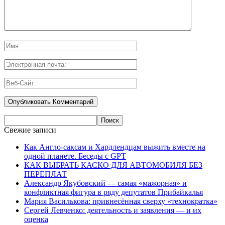
Свежие записи
Как Англо-саксам и Хардлендцам выжить вместе на
одной планете. Беседы с GPT
КАК ВЫБРАТЬ КАСКО ДЛЯ АВТОМОБИЛЯ БЕЗ
ПЕРЕПЛАТ
Александр Якубовский — самая «мажорная» и
конфликтная фигура в ряду депутатов Прибайкалья
Мария Василькова: привнесённая сверху «технократка»
Сергей Левченко: деятельность и заявления — и их
оценка