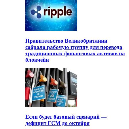
Правительство Великобритании
собрало рабочую группу для перевода
традиционных финансовых активов на
блокчейн
Если будет базовый сценарий —
дефицит ГСМ до октября