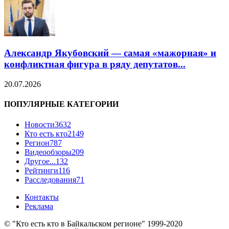
Александр Якубовский — самая «мажорная» и
конфликтная фигура в ряду депутатов...
20.07.2026
ПОПУЛЯРНЫЕ КАТЕГОРИИ
Новости
3632
Кто есть кто
2149
Регион
787
Видеообзоры
209
Другое...
132
Рейтинги
116
Расследования
71
Контакты
Реклама
© "Кто есть кто в Байкальском регионе" 1999-2020