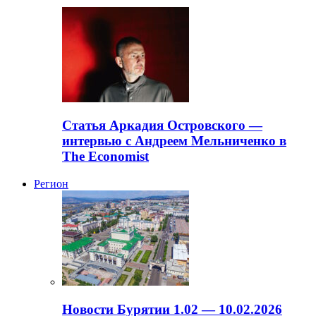
Статья Аркадия Островского —
интервью с Андреем Мельниченко в
The Economist
Регион
Новости Бурятии 1.02 — 10.02.2026