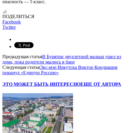
опасность — 5 класс.
ПОДЕЛИТЬСЯ
Facebook
Twitter
Предыдущая статья
В Бурятии двухлетний малыш ушел из
дома, пока родители мылись в бане
Следующая статья
Экс-мэр Иркутска Виктор Кондрашов
покинул «Единую Россию»
ЭТО МОЖЕТ БЫТЬ ИНТЕРЕСНО
ЕЩЕ ОТ АВТОРА