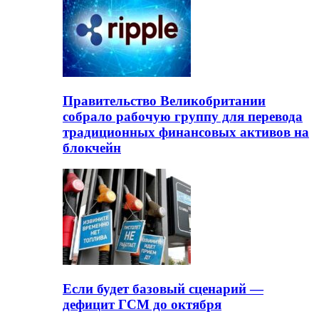
Правительство Великобритании
собрало рабочую группу для перевода
традиционных финансовых активов на
блокчейн
Если будет базовый сценарий —
дефицит ГСМ до октября