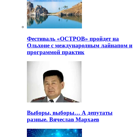
Фестиваль «ОСТРОВ» пройдет на
Ольхоне с международным лайнапом и
программой практик
Выборы, выборы… А депутаты
разные. Вячеслав Мархаев