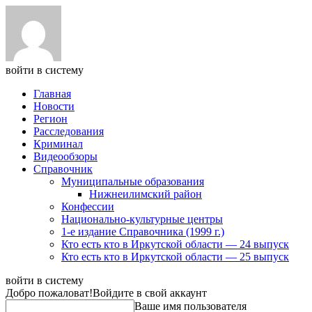
войти в систему
Главная
Новости
Регион
Расследования
Криминал
Видеообзоры
Справочник
Муниципальные образования
Нижнеилимский район
Конфессии
Национально-культурные центры
1-е издание Справочника (1999 г.)
Кто есть кто в Иркутской области — 24 выпуск
Кто есть кто в Иркутской области — 25 выпуск
войти в систему
Добро пожаловат!
Войдите в свой аккаунт
Ваше имя пользователя