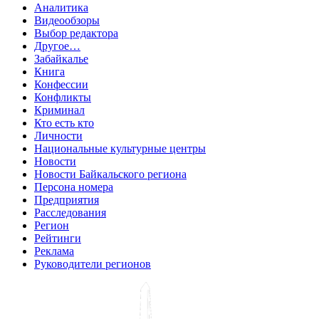
Аналитика
Видеообзоры
Выбор редактора
Другое…
Забайкалье
Книга
Конфессии
Конфликты
Криминал
Кто есть кто
Личности
Национальные культурные центры
Новости
Новости Байкальского региона
Персона номера
Предприятия
Расследования
Регион
Рейтинги
Реклама
Руководители регионов