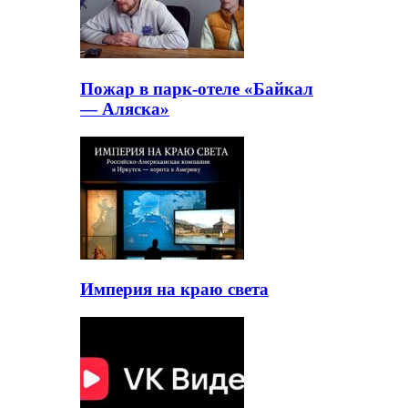
Пожар в парк-отеле «Байкал
— Аляска»
Империя на краю света