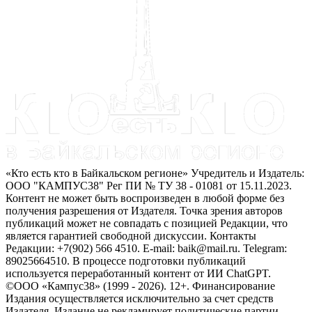
«Кто есть кто в Байкальском регионе» Учредитель и Издатель:
ООО "КАМПУС38" Рег ПИ № ТУ 38 - 01081 от 15.11.2023.
Контент не может быть воспроизведен в любой форме без
получения разрешения от Издателя. Точка зрения авторов
публикаций может не совпадать с позицией Редакции, что
является гарантией свободной дискуссии. Контакты
Редакции: +7(902) 566 4510. E-mail: baik@mail.ru. Telegram:
89025664510. В процессе подготовки публикаций
используется переработанный контент от ИИ ChatGPT.
©ООО «Кампус38» (1999 - 2026). 12+. Финансирование
Издания осуществляется исключительно за счет средств
Издателя. Издание не рекламирует политические партии.