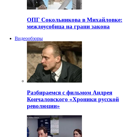
ОПГ Сокольникова в Михайловке:
междоусобица на грани закона
Видеообзоры
Разбираемся с фильмом Андрея
Кончаловского «Хроники русской
революции»