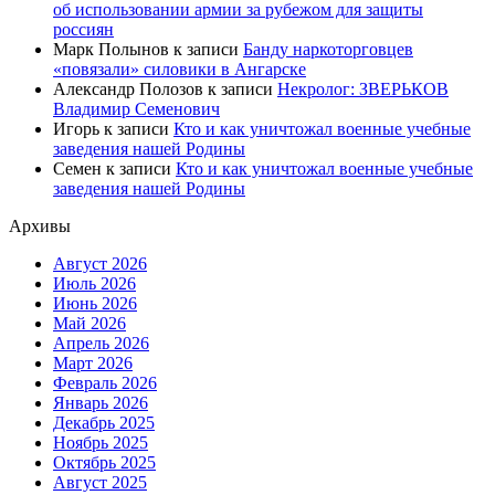
об использовании армии за рубежом для защиты
россиян
Марк Полынов
к записи
Банду наркоторговцев
«повязали» силовики в Ангарске
Александр Полозов
к записи
Некролог: ЗВЕРЬКОВ
Владимир Семенович
Игорь
к записи
Кто и как уничтожал военные учебные
заведения нашей Родины
Семен
к записи
Кто и как уничтожал военные учебные
заведения нашей Родины
Архивы
Август 2026
Июль 2026
Июнь 2026
Май 2026
Апрель 2026
Март 2026
Февраль 2026
Январь 2026
Декабрь 2025
Ноябрь 2025
Октябрь 2025
Август 2025