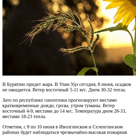
В Бурятию придет жара. В Улан-Удэ сегодня, 8 июня, осадков
не ожидается. Ветер восточный 5-11 м/с. Днем 30-32 тепла.
Зато по республике синоптики прогнозируют местами
кратковременные дожди, грозы, утром туманы. Ветер
восточный 4-9, местами до 14 м/с. Температура днем 28-33,
местами 18-23 тепла.
Отметим, с 8 по 10 июня в Иволгинском и Селенгинском
районах будет наблюдаться чрезвычайно-высокая пожарная