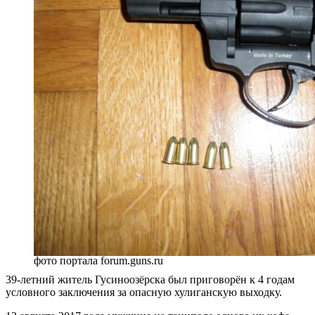
фото портала forum.guns.ru
39-летний житель Гусиноозёрска был приговорён к 4 годам
условного заключения за опасную хулиганскую выходку.