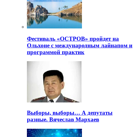
Фестиваль «ОСТРОВ» пройдет на
Ольхоне с международным лайнапом и
программой практик
Выборы, выборы… А депутаты
разные. Вячеслав Мархаев