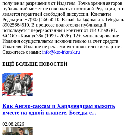
получения разрешения от Издателя. Точка зрения авторов
публикаций может не совпадать с позицией Редакции, что
является гарантией свободной дискуссии. Контакты
Редакции: +7(902) 566 4510. E-mail: baik@mail.ru. Telegram:
89025664510. В процессе подготовки публикаций
используется переработанный контент от ИИ ChatGPT.
©ООО «Кампус38» (1999 - 2026). 12+. Финансирование
Издания осуществляется исключительно за счет средств
Издателя. Издание не рекламирует политические партии.
Свяжитесь с нами:
info@kto-irkutsk.ru
ЕЩЁ БОЛЬШЕ НОВОСТЕЙ
Как Англо-саксам и Хардлендцам выжить
вместе на одной планете. Беседы с...
02.08.2026