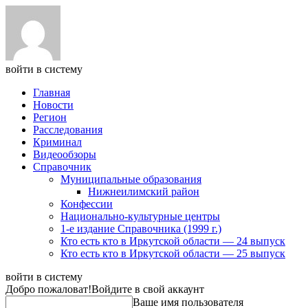
войти в систему
Главная
Новости
Регион
Расследования
Криминал
Видеообзоры
Справочник
Муниципальные образования
Нижнеилимский район
Конфессии
Национально-культурные центры
1-е издание Справочника (1999 г.)
Кто есть кто в Иркутской области — 24 выпуск
Кто есть кто в Иркутской области — 25 выпуск
войти в систему
Добро пожаловат!
Войдите в свой аккаунт
Ваше имя пользователя