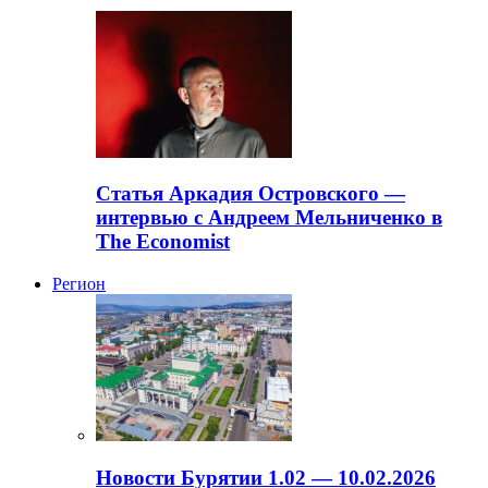
Статья Аркадия Островского —
интервью с Андреем Мельниченко в
The Economist
Регион
Новости Бурятии 1.02 — 10.02.2026