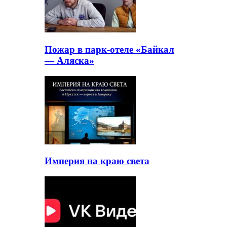
Пожар в парк-отеле «Байкал
— Аляска»
Империя на краю света