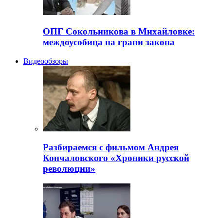
ОПГ Сокольникова в Михайловке:
междоусобица на грани закона
Видеообзоры
Разбираемся с фильмом Андрея
Кончаловского «Хроники русской
революции»