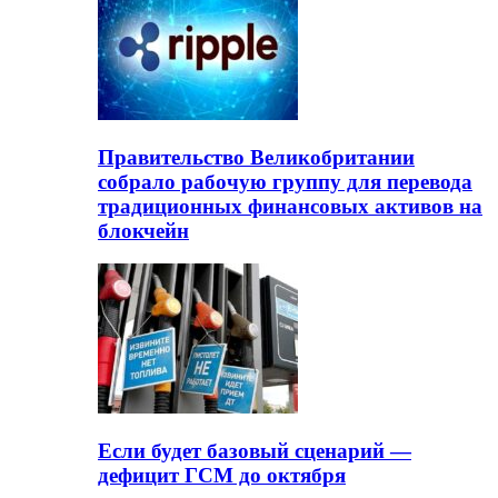
Правительство Великобритании
собрало рабочую группу для перевода
традиционных финансовых активов на
блокчейн
Если будет базовый сценарий —
дефицит ГСМ до октября