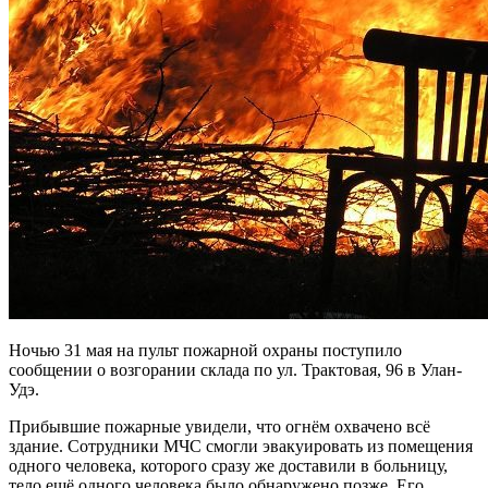
Ночью 31 мая на пульт пожарной охраны поступило
сообщении о возгорании склада по ул. Трактовая, 96 в Улан-
Удэ.
Прибывшие пожарные увидели, что огнём охвачено всё
здание. Сотрудники МЧС смогли эвакуировать из помещения
одного человека, которого сразу же доставили в больницу,
тело ещё одного человека было обнаружено позже. Его