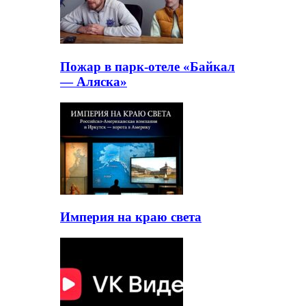
Пожар в парк-отеле «Байкал
— Аляска»
Империя на краю света