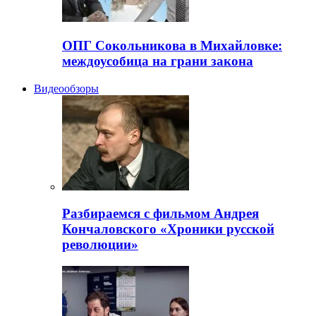
ОПГ Сокольникова в Михайловке:
междоусобица на грани закона
Видеообзоры
Разбираемся с фильмом Андрея
Кончаловского «Хроники русской
революции»