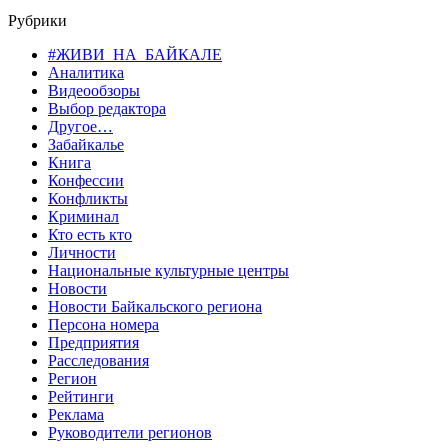
Рубрики
#ЖИВИ_НА_БАЙКАЛЕ
Аналитика
Видеообзоры
Выбор редактора
Другое…
Забайкалье
Книга
Конфессии
Конфликты
Криминал
Кто есть кто
Личности
Национальные культурные центры
Новости
Новости Байкальского региона
Персона номера
Предприятия
Расследования
Регион
Рейтинги
Реклама
Руководители регионов