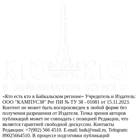
«Кто есть кто в Байкальском регионе» Учредитель и Издатель:
ООО "КАМПУС38" Рег ПИ № ТУ 38 - 01081 от 15.11.2023.
Контент не может быть воспроизведен в любой форме без
получения разрешения от Издателя. Точка зрения авторов
публикаций может не совпадать с позицией Редакции, что
является гарантией свободной дискуссии. Контакты
Редакции: +7(902) 566 4510. E-mail: baik@mail.ru. Telegram:
89025664510. В процессе подготовки публикаций