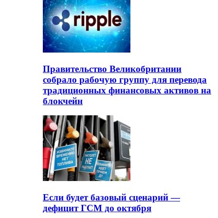
Правительство Великобритании
собрало рабочую группу для перевода
традиционных финансовых активов на
блокчейн
Если будет базовый сценарий —
дефицит ГСМ до октября