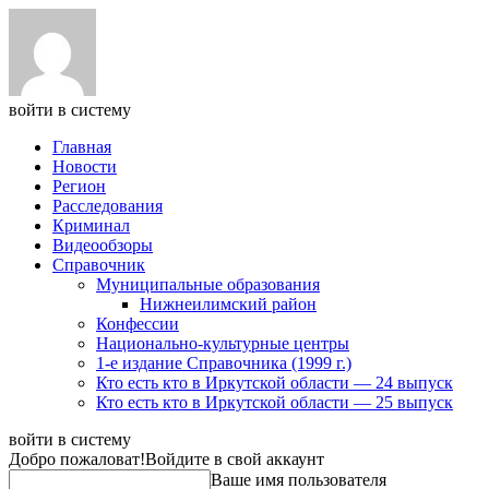
войти в систему
Главная
Новости
Регион
Расследования
Криминал
Видеообзоры
Справочник
Муниципальные образования
Нижнеилимский район
Конфессии
Национально-культурные центры
1-е издание Справочника (1999 г.)
Кто есть кто в Иркутской области — 24 выпуск
Кто есть кто в Иркутской области — 25 выпуск
войти в систему
Добро пожаловат!
Войдите в свой аккаунт
Ваше имя пользователя