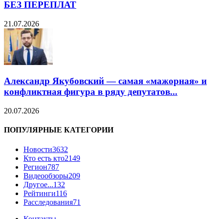
БЕЗ ПЕРЕПЛАТ
21.07.2026
Александр Якубовский — самая «мажорная» и
конфликтная фигура в ряду депутатов...
20.07.2026
ПОПУЛЯРНЫЕ КАТЕГОРИИ
Новости
3632
Кто есть кто
2149
Регион
787
Видеообзоры
209
Другое...
132
Рейтинги
116
Расследования
71
Контакты