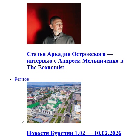
Статья Аркадия Островского —
интервью с Андреем Мельниченко в
The Economist
Регион
Новости Бурятии 1.02 — 10.02.2026