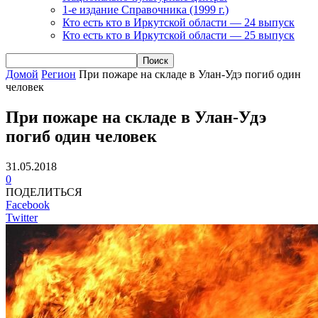
1-е издание Справочника (1999 г.)
Кто есть кто в Иркутской области — 24 выпуск
Кто есть кто в Иркутской области — 25 выпуск
Домой
Регион
При пожаре на складе в Улан-Удэ погиб один
человек
При пожаре на складе в Улан-Удэ
погиб один человек
31.05.2018
0
ПОДЕЛИТЬСЯ
Facebook
Twitter