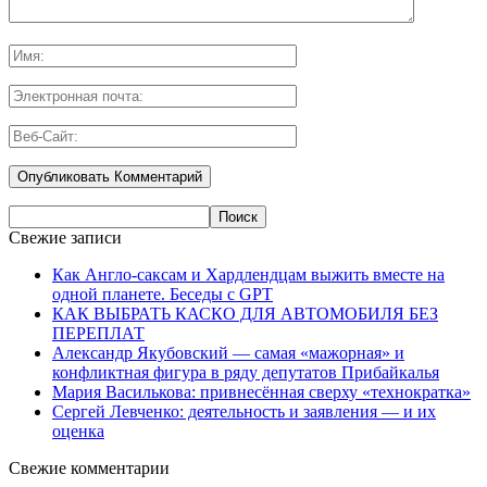
Свежие записи
Как Англо-саксам и Хардлендцам выжить вместе на
одной планете. Беседы с GPT
КАК ВЫБРАТЬ КАСКО ДЛЯ АВТОМОБИЛЯ БЕЗ
ПЕРЕПЛАТ
Александр Якубовский — самая «мажорная» и
конфликтная фигура в ряду депутатов Прибайкалья
Мария Василькова: привнесённая сверху «технократка»
Сергей Левченко: деятельность и заявления — и их
оценка
Свежие комментарии