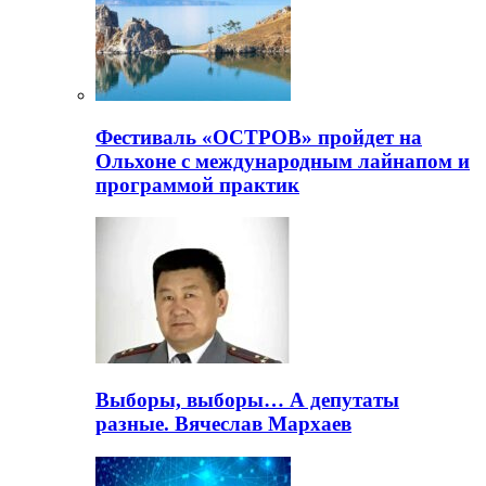
Фестиваль «ОСТРОВ» пройдет на
Ольхоне с международным лайнапом и
программой практик
Выборы, выборы… А депутаты
разные. Вячеслав Мархаев