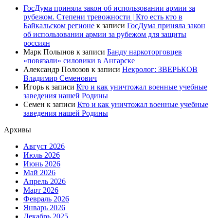
ГосДума приняла закон об использовании армии за
рубежом. Степени тревожности | Кто есть кто в
Байкальском регионе
к записи
ГосДума приняла закон
об использовании армии за рубежом для защиты
россиян
Марк Полынов
к записи
Банду наркоторговцев
«повязали» силовики в Ангарске
Александр Полозов
к записи
Некролог: ЗВЕРЬКОВ
Владимир Семенович
Игорь
к записи
Кто и как уничтожал военные учебные
заведения нашей Родины
Семен
к записи
Кто и как уничтожал военные учебные
заведения нашей Родины
Архивы
Август 2026
Июль 2026
Июнь 2026
Май 2026
Апрель 2026
Март 2026
Февраль 2026
Январь 2026
Декабрь 2025