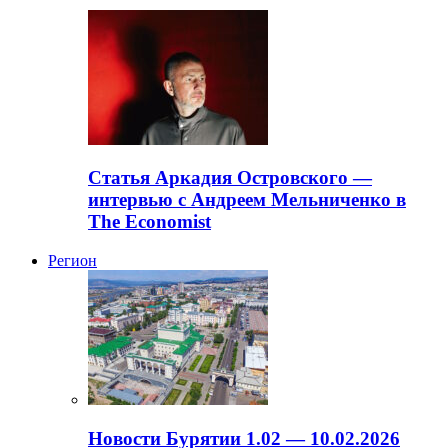
Статья Аркадия Островского —
интервью с Андреем Мельниченко в
The Economist
Регион
Новости Бурятии 1.02 — 10.02.2026