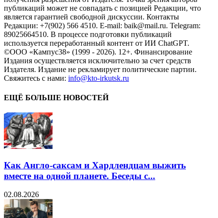
публикаций может не совпадать с позицией Редакции, что
является гарантией свободной дискуссии. Контакты
Редакции: +7(902) 566 4510. E-mail: baik@mail.ru. Telegram:
89025664510. В процессе подготовки публикаций
используется переработанный контент от ИИ ChatGPT.
©ООО «Кампус38» (1999 - 2026). 12+. Финансирование
Издания осуществляется исключительно за счет средств
Издателя. Издание не рекламирует политические партии.
Свяжитесь с нами:
info@kto-irkutsk.ru
ЕЩЁ БОЛЬШЕ НОВОСТЕЙ
Как Англо-саксам и Хардлендцам выжить
вместе на одной планете. Беседы с...
02.08.2026