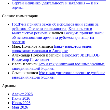
Сергей Левченко: деятельность и заявления — и их
оценка
Свежие комментарии
ГосДума приняла закон об использовании армии за
рубежом. Степени тревожности | Кто есть кто в
Байкальском регионе
к записи
ГосДума приняла закон
об использовании армии за рубежом для защиты
россиян
Марк Полынов
к записи
Банду наркоторговцев
«повязали» силовики в Ангарске
Александр Полозов
к записи
Некролог: ЗВЕРЬКОВ
Владимир Семенович
Игорь
к записи
Кто и как уничтожал военные учебные
заведения нашей Родины
Семен
к записи
Кто и как уничтожал военные учебные
заведения нашей Родины
Архивы
Август 2026
Июль 2026
Июнь 2026
Май 2026