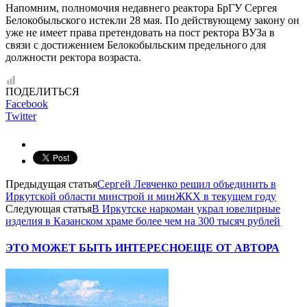
Напомним, полномочия недавнего реактора БрГУ Сергея
Белокобыльского истекли 28 мая. По действующему закону он
уже не имеет права претендовать на пост ректора ВУЗа в
связи с достижением Белокобыльским предельного для
должности ректора возраста.
ПОДЕЛИТЬСЯ
Facebook
Twitter
Предыдущая статья
Сергей Левченко решил объединить в
Иркутской области минстрой и минЖКХ в текущем году
Следующая статья
В Иркутске наркоман украл ювелирные
изделия в Казанском храме более чем на 300 тысяч рублей
ЭТО МОЖЕТ БЫТЬ ИНТЕРЕСНО
ЕЩЕ ОТ АВТОРА