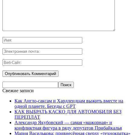
Свежие записи
Как Англо-саксам и Хардлендцам выжить вместе на
одной планете. Беседы с GPT
КАК ВЫБРАТЬ КАСКО ДЛЯ АВТОМОБИЛЯ БЕЗ
ПЕРЕПЛАТ
Александр Якубовский — самая «мажорная» и
конфликтная фигура в ряду депутатов Прибайкалья
Мария Василькова: привнесённая сверху «технократка»