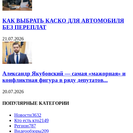
КАК ВЫБРАТЬ КАСКО ДЛЯ АВТОМОБИЛЯ
БЕЗ ПЕРЕПЛАТ
21.07.2026
Александр Якубовский — самая «мажорная» и
конфликтная фигура в ряду депутатов...
20.07.2026
ПОПУЛЯРНЫЕ КАТЕГОРИИ
Новости
3632
Кто есть кто
2149
Регион
787
Видеообзоры
209