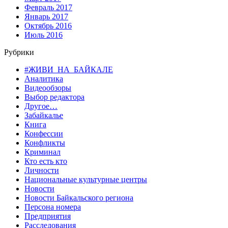
Февраль 2017
Январь 2017
Октябрь 2016
Июль 2016
Рубрики
#ЖИВИ_НА_БАЙКАЛЕ
Аналитика
Видеообзоры
Выбор редактора
Другое…
Забайкалье
Книга
Конфессии
Конфликты
Криминал
Кто есть кто
Личности
Национальные культурные центры
Новости
Новости Байкальского региона
Персона номера
Предприятия
Расследования