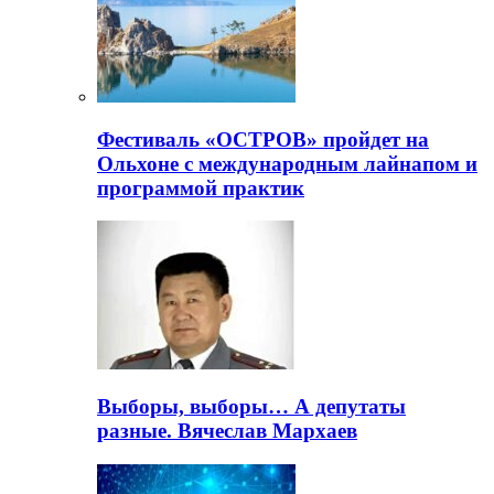
Фестиваль «ОСТРОВ» пройдет на
Ольхоне с международным лайнапом и
программой практик
Выборы, выборы… А депутаты
разные. Вячеслав Мархаев