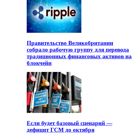
Правительство Великобритании
собрало рабочую группу для перевода
традиционных финансовых активов на
блокчейн
Если будет базовый сценарий —
дефицит ГСМ до октября