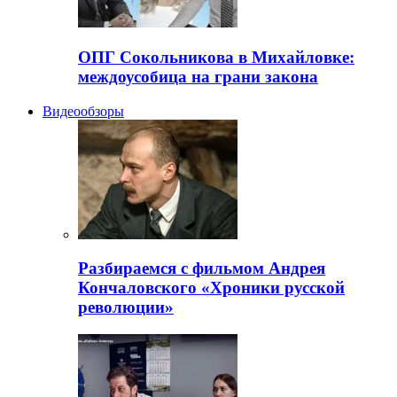
ОПГ Сокольникова в Михайловке:
междоусобица на грани закона
Видеообзоры
Разбираемся с фильмом Андрея
Кончаловского «Хроники русской
революции»