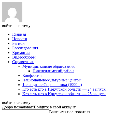
войти в систему
Главная
Новости
Регион
Расследования
Криминал
Видеообзоры
Справочник
Муниципальные образования
Нижнеилимский район
Конфессии
Национально-культурные центры
1-е издание Справочника (1999 г.)
Кто есть кто в Иркутской области — 24 выпуск
Кто есть кто в Иркутской области — 25 выпуск
войти в систему
Добро пожаловат!
Войдите в свой аккаунт
Ваше имя пользователя