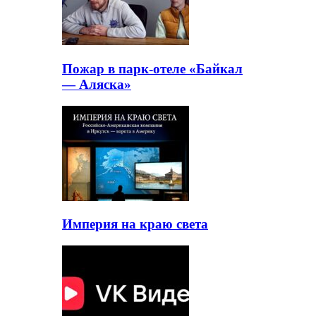
Пожар в парк-отеле «Байкал
— Аляска»
Империя на краю света