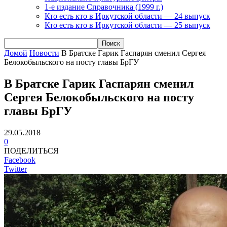
1-е издание Справочника (1999 г.)
Кто есть кто в Иркутской области — 24 выпуск
Кто есть кто в Иркутской области — 25 выпуск
Домой
Новости
В Братске Гарик Гаспарян сменил Сергея
Белокобыльского на посту главы БрГУ
В Братске Гарик Гаспарян сменил
Сергея Белокобыльского на посту
главы БрГУ
29.05.2018
0
ПОДЕЛИТЬСЯ
Facebook
Twitter