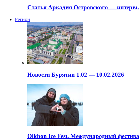
Статья Аркадия Островского — интервь
Регион
Новости Бурятии 1.02 — 10.02.2026
Olkhon Ice Fest. Международный фестива