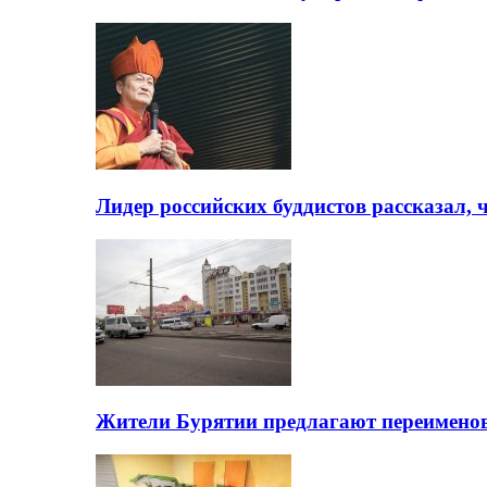
Лидер российских буддистов рассказал, 
Жители Бурятии предлагают переимено