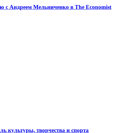
ю с Андреем Мельниченко в The Economist
ль культуры, творчества и спорта