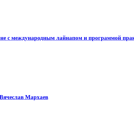
не с международным лайнапом и программой пра
Вячеслав Мархаев