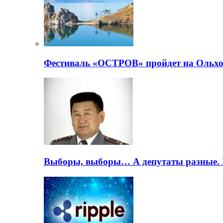
Фестиваль «ОСТРОВ» пройдет на Ольхо
Выборы, выборы… А депутаты разные. 