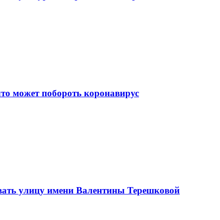
что может побороть коронавирус
вать улицу имени Валентины Терешковой