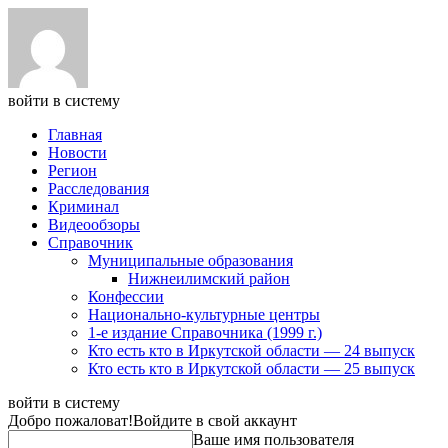
войти в систему
Главная
Новости
Регион
Расследования
Криминал
Видеообзоры
Справочник
Муниципальные образования
Нижнеилимский район
Конфессии
Национально-культурные центры
1-е издание Справочника (1999 г.)
Кто есть кто в Иркутской области — 24 выпуск
Кто есть кто в Иркутской области — 25 выпуск
войти в систему
Добро пожаловат!
Войдите в свой аккаунт
Ваше имя пользователя