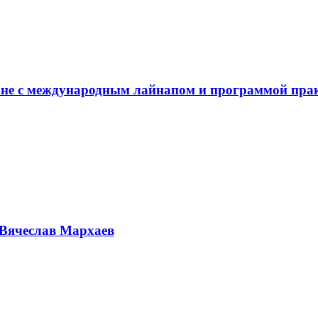
не с международным лайнапом и программой пра
Вячеслав Мархаев