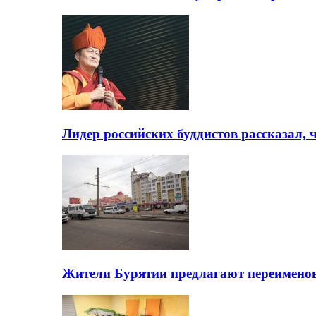
Лидер российских буддистов рассказал, 
Жители Бурятии предлагают переимено