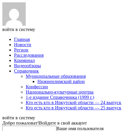
войти в систему
Главная
Новости
Регион
Расследования
Криминал
Видеообзоры
Справочник
Муниципальные образования
Нижнеилимский район
Конфессии
Национально-культурные центры
1-е издание Справочника (1999 г.)
Кто есть кто в Иркутской области — 24 выпуск
Кто есть кто в Иркутской области — 25 выпуск
войти в систему
Добро пожаловат!
Войдите в свой аккаунт
Ваше имя пользователя