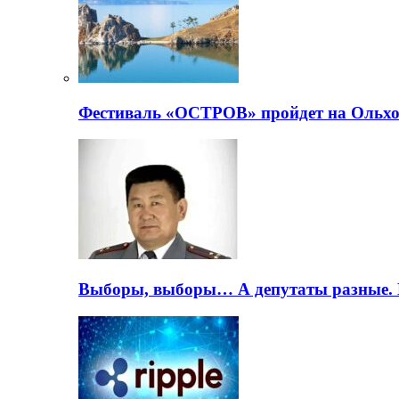
Фестиваль «ОСТРОВ» пройдет на Ольхо
Выборы, выборы… А депутаты разные. 