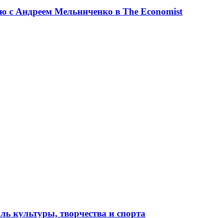
ю с Андреем Мельниченко в The Economist
ль культуры, творчества и спорта