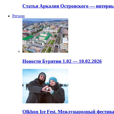
Статья Аркадия Островского — интервь
Регион
Новости Бурятии 1.02 — 10.02.2026
Olkhon Ice Fest. Международный фестива