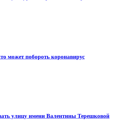
что может побороть коронавирус
вать улицу имени Валентины Терешковой