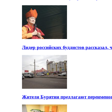
Лидер российских буддистов рассказал, 
Жители Бурятии предлагают переимено