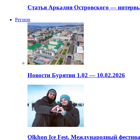
Статья Аркадия Островского — интервь
Регион
Новости Бурятии 1.02 — 10.02.2026
Olkhon Ice Fest. Международный фестива