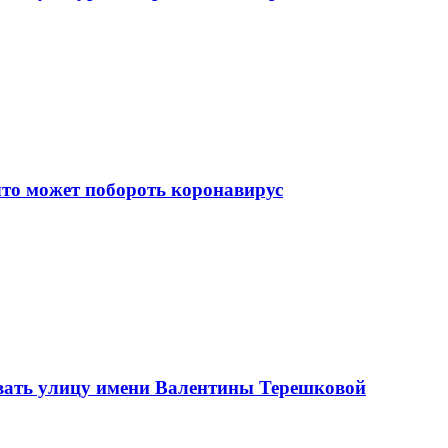
что может побороть коронавирус
вать улицу имени Валентины Терешковой