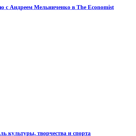
ю с Андреем Мельниченко в The Economist
ль культуры, творчества и спорта