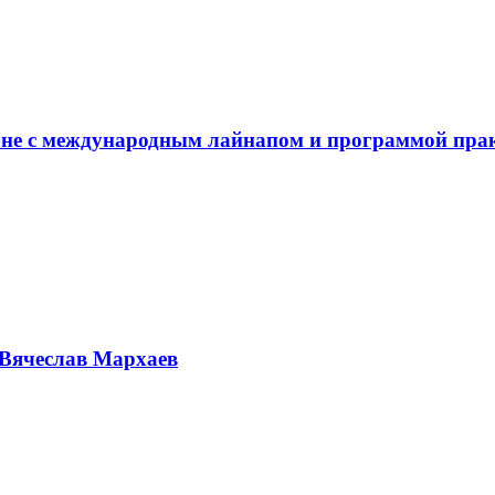
не с международным лайнапом и программой пра
Вячеслав Мархаев