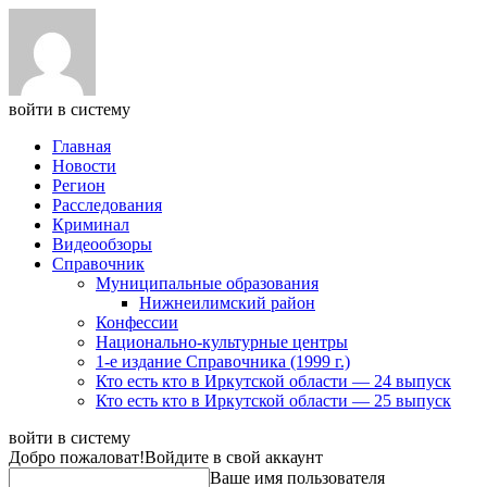
войти в систему
Главная
Новости
Регион
Расследования
Криминал
Видеообзоры
Справочник
Муниципальные образования
Нижнеилимский район
Конфессии
Национально-культурные центры
1-е издание Справочника (1999 г.)
Кто есть кто в Иркутской области — 24 выпуск
Кто есть кто в Иркутской области — 25 выпуск
войти в систему
Добро пожаловат!
Войдите в свой аккаунт
Ваше имя пользователя