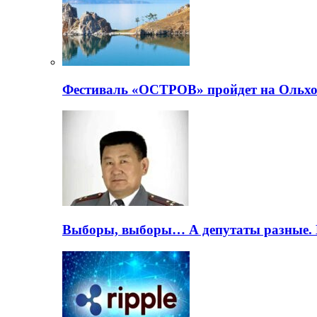
Фестиваль «ОСТРОВ» пройдет на Ольхо
Выборы, выборы… А депутаты разные. 