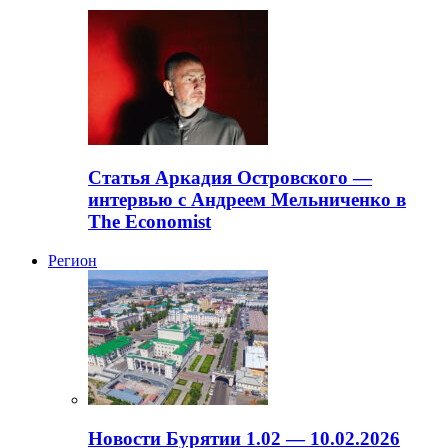
Статья Аркадия Островского —
интервью с Андреем Мельниченко в
The Economist
Регион
Новости Бурятии 1.02 — 10.02.2026