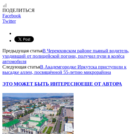
ПОДЕЛИТЬСЯ
Facebook
Twitter
Предыдущая статья
В Черемховском районе пьяный водитель,
уходивший от полицейской погони, получил пули в колёса
автомобиля
Следующая статья
В Академгородке Иркутска приступили к
высадке аллеи, посвящённой 55-летию микрорайона
ЭТО МОЖЕТ БЫТЬ ИНТЕРЕСНО
ЕЩЕ ОТ АВТОРА