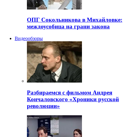
ОПГ Сокольникова в Михайловке:
междоусобица на грани закона
Видеообзоры
Разбираемся с фильмом Андрея
Кончаловского «Хроники русской
революции»