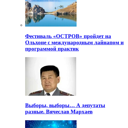
Фестиваль «ОСТРОВ» пройдет на
Ольхоне с международным лайнапом и
программой практик
Выборы, выборы… А депутаты
разные. Вячеслав Мархаев