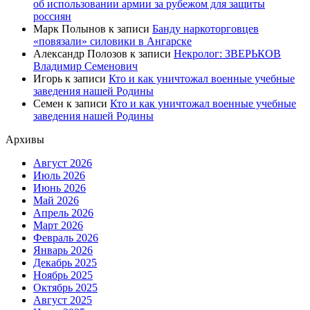
об использовании армии за рубежом для защиты
россиян
Марк Полынов
к записи
Банду наркоторговцев
«повязали» силовики в Ангарске
Александр Полозов
к записи
Некролог: ЗВЕРЬКОВ
Владимир Семенович
Игорь
к записи
Кто и как уничтожал военные учебные
заведения нашей Родины
Семен
к записи
Кто и как уничтожал военные учебные
заведения нашей Родины
Архивы
Август 2026
Июль 2026
Июнь 2026
Май 2026
Апрель 2026
Март 2026
Февраль 2026
Январь 2026
Декабрь 2025
Ноябрь 2025
Октябрь 2025
Август 2025