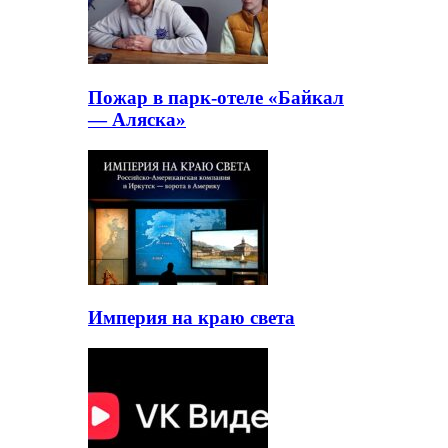
Пожар в парк-отеле «Байкал
— Аляска»
Империя на краю света