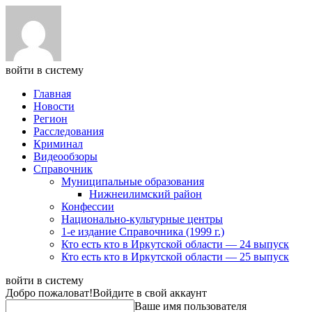
войти в систему
Главная
Новости
Регион
Расследования
Криминал
Видеообзоры
Справочник
Муниципальные образования
Нижнеилимский район
Конфессии
Национально-культурные центры
1-е издание Справочника (1999 г.)
Кто есть кто в Иркутской области — 24 выпуск
Кто есть кто в Иркутской области — 25 выпуск
войти в систему
Добро пожаловат!
Войдите в свой аккаунт
Ваше имя пользователя