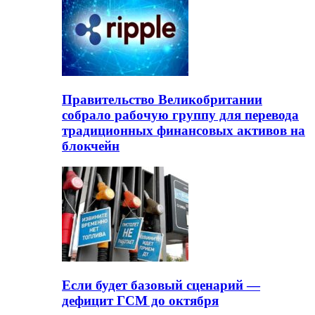
Правительство Великобритании
собрало рабочую группу для перевода
традиционных финансовых активов на
блокчейн
Если будет базовый сценарий —
дефицит ГСМ до октября