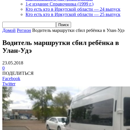
1-е издание Справочника (1999 г.)
Кто есть кто в Иркутской области — 24 выпуск
Кто есть кто в Иркутской области — 25 выпуск
Домой
Регион
Водитель маршрутки сбил ребёнка в Улан-Удэ
Водитель маршрутки сбил ребёнка в
Улан-Удэ
23.05.2018
0
ПОДЕЛИТЬСЯ
Facebook
Twitter