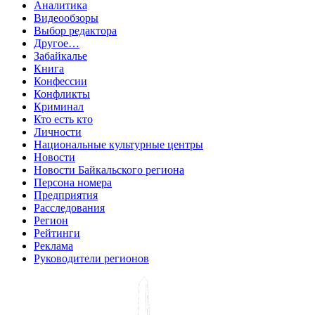
Аналитика
Видеообзоры
Выбор редактора
Другое…
Забайкалье
Книга
Конфессии
Конфликты
Криминал
Кто есть кто
Личности
Национальные культурные центры
Новости
Новости Байкальского региона
Персона номера
Предприятия
Расследования
Регион
Рейтинги
Реклама
Руководители регионов