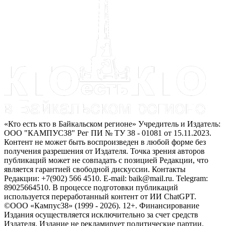
«Кто есть кто в Байкальском регионе» Учредитель и Издатель:
ООО "КАМПУС38" Рег ПИ № ТУ 38 - 01081 от 15.11.2023.
Контент не может быть воспроизведен в любой форме без
получения разрешения от Издателя. Точка зрения авторов
публикаций может не совпадать с позицией Редакции, что
является гарантией свободной дискуссии. Контакты
Редакции: +7(902) 566 4510. E-mail: baik@mail.ru. Telegram:
89025664510. В процессе подготовки публикаций
используется переработанный контент от ИИ ChatGPT.
©ООО «Кампус38» (1999 - 2026). 12+. Финансирование
Издания осуществляется исключительно за счет средств
Издателя. Издание не рекламирует политические партии.