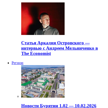
Статья Аркадия Островского —
интервью с Андреем Мельниченко в
The Economist
Регион
Новости Бурятии 1.02 — 10.02.2026