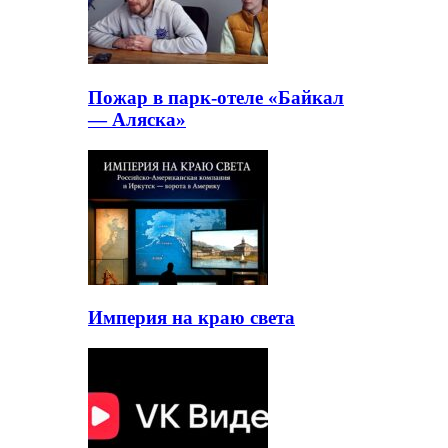
Пожар в парк-отеле «Байкал
— Аляска»
Империя на краю света