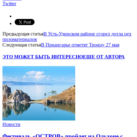
Twitter
Предыдущая статья
В Усть-Удинском районе сгорел дотла цех
пиломатериалов
Следующая статья
В Приангарье отметят Троицу 27 мая
ЭТО МОЖЕТ БЫТЬ ИНТЕРЕСНО
ЕЩЕ ОТ АВТОРА
Новости
Фестиваль «ОСТРОВ» пройдет на Ольхоне с