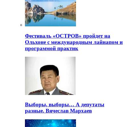
Фестиваль «ОСТРОВ» пройдет на
Ольхоне с международным лайнапом и
программой практик
Выборы, выборы… А депутаты
разные. Вячеслав Мархаев