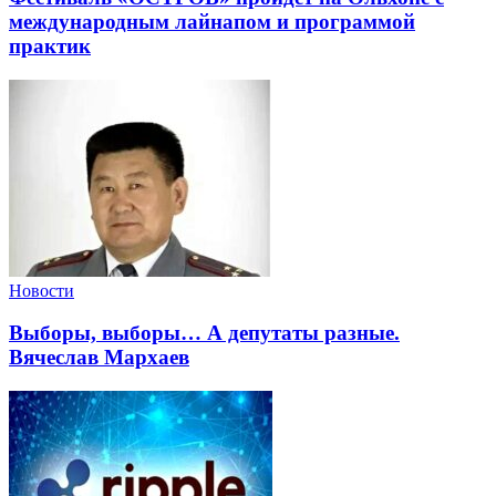
международным лайнапом и программой
практик
Новости
Выборы, выборы… А депутаты разные.
Вячеслав Мархаев