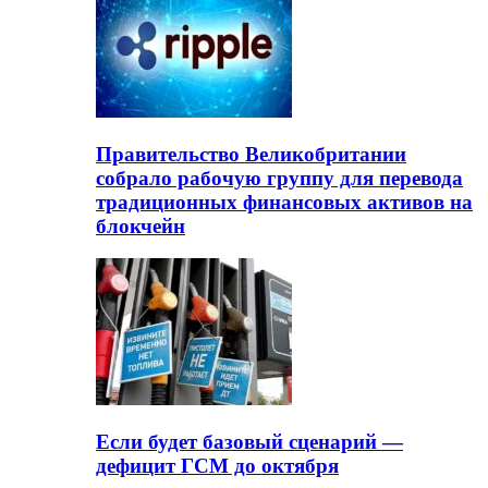
Правительство Великобритании
собрало рабочую группу для перевода
традиционных финансовых активов на
блокчейн
Если будет базовый сценарий —
дефицит ГСМ до октября