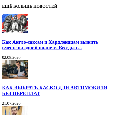
ЕЩЁ БОЛЬШЕ НОВОСТЕЙ
Как Англо-саксам и Хардлендцам выжить
вместе на одной планете. Беседы с...
02.08.2026
КАК ВЫБРАТЬ КАСКО ДЛЯ АВТОМОБИЛЯ
БЕЗ ПЕРЕПЛАТ
21.07.2026