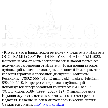
«Кто есть кто в Байкальском регионе» Учредитель и Издатель:
ООО "КАМПУС38" Рег ПИ № ТУ 38 - 01081 от 15.11.2023.
Контент не может быть воспроизведен в любой форме без
получения разрешения от Издателя. Точка зрения авторов
публикаций может не совпадать с позицией Редакции, что
является гарантией свободной дискуссии. Контакты
Редакции: +7(902) 566 4510. E-mail: baik@mail.ru. Telegram:
89025664510. В процессе подготовки публикаций
используется переработанный контент от ИИ ChatGPT.
©ООО «Кампус38» (1999 - 2026). 12+. Финансирование
Издания осуществляется исключительно за счет средств
Издателя. Издание не рекламирует политические партии.
Свяжитесь с нами:
info@kto-irkutsk.ru