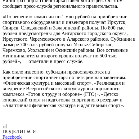
министра спорта Приангарья Павел Богатырев. Об этом
сообщает пресс-служба регионального правительства.
«По решению комиссии по 1 млн рублей на приобретение
спортивного оборудования и инвентаря получат Иркутск,
Свирск, Слюдянский и Заларинский районы. По 800 тыс.
рублей предусмотрены для Ангарского городского округа,
Иркутского, Черемховского и Аларского районов. Субсидии в
размере 700 тыс. рублей получат Усолье-Сибирское,
Черемхово, Усольский и Осинский районы. Все остальные
муниципалитеты второго уровня получат по 500 тыс.
рублей», — отметили в пресс-службе.
Как стало известно, субсидии предоставляются на
приобретение спортинвентаря по четырем направлениям:
«Физическая культура и массовый спорт», «Реализация и
внедрение Всероссийского физкультурно-спортивного
комплекса «Готов к труду и обороне» (ГТО)», «Детско-
юношеский спорт и подготовка спортивного резерва» и
«Адаптивная физическая культура и адаптивный спорт».
ПОДЕЛИТЬСЯ
Facebook