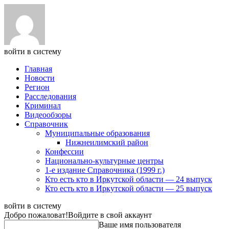
войти в систему
Главная
Новости
Регион
Расследования
Криминал
Видеообзоры
Справочник
Муниципальные образования
Нижнеилимский район
Конфессии
Национально-культурные центры
1-е издание Справочника (1999 г.)
Кто есть кто в Иркутской области — 24 выпуск
Кто есть кто в Иркутской области — 25 выпуск
войти в систему
Добро пожаловат!
Войдите в свой аккаунт
Ваше имя пользователя