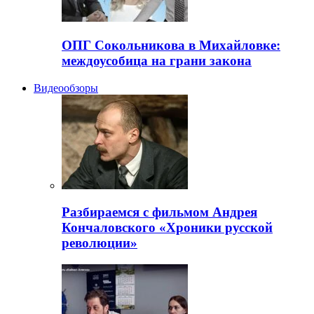
ОПГ Сокольникова в Михайловке:
междоусобица на грани закона
Видеообзоры
Разбираемся с фильмом Андрея
Кончаловского «Хроники русской
революции»