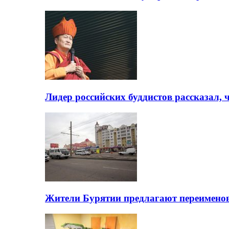
Лидер российских буддистов рассказал, 
Жители Бурятии предлагают переимено