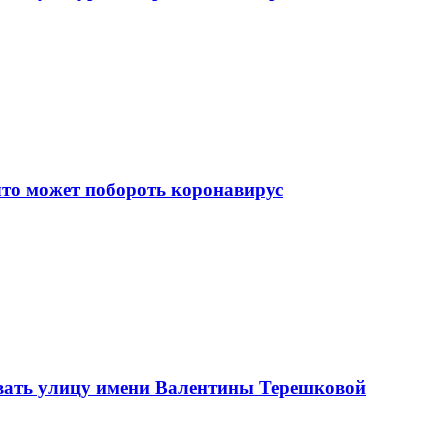
что может побороть коронавирус
вать улицу имени Валентины Терешковой