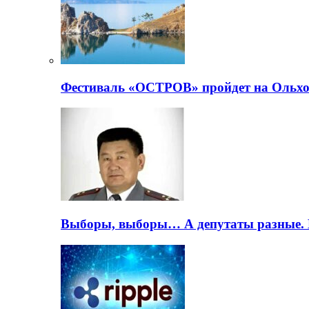
Фестиваль «ОСТРОВ» пройдет на Ольхо
Выборы, выборы… А депутаты разные. 