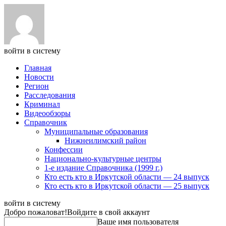
войти в систему
Главная
Новости
Регион
Расследования
Криминал
Видеообзоры
Справочник
Муниципальные образования
Нижнеилимский район
Конфессии
Национально-культурные центры
1-е издание Справочника (1999 г.)
Кто есть кто в Иркутской области — 24 выпуск
Кто есть кто в Иркутской области — 25 выпуск
войти в систему
Добро пожаловат!
Войдите в свой аккаунт
Ваше имя пользователя