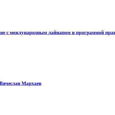
не с международным лайнапом и программой пра
Вячеслав Мархаев