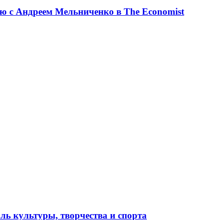
ю с Андреем Мельниченко в The Economist
ль культуры, творчества и спорта