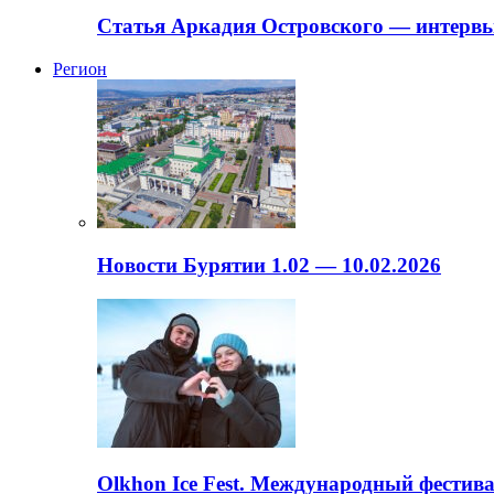
Статья Аркадия Островского — интервь
Регион
Новости Бурятии 1.02 — 10.02.2026
Olkhon Ice Fest. Международный фестива