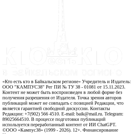
«Кто есть кто в Байкальском регионе» Учредитель и Издатель:
ООО "КАМПУС38" Рег ПИ № ТУ 38 - 01081 от 15.11.2023.
Контент не может быть воспроизведен в любой форме без
получения разрешения от Издателя. Точка зрения авторов
публикаций может не совпадать с позицией Редакции, что
является гарантией свободной дискуссии. Контакты
Редакции: +7(902) 566 4510. E-mail: baik@mail.ru. Telegram:
89025664510. В процессе подготовки публикаций
используется переработанный контент от ИИ ChatGPT.
©ООО «Кампус38» (1999 - 2026). 12+. Финансирование