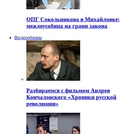
ОПГ Сокольникова в Михайловке:
междоусобица на грани закона
Видеообзоры
Разбираемся с фильмом Андрея
Кончаловского «Хроники русской
революции»