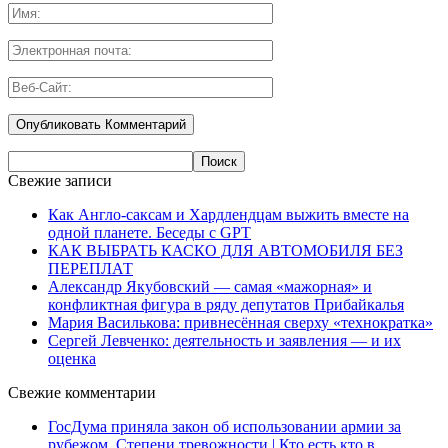
Свежие записи
Как Англо-саксам и Хардлендцам выжить вместе на
одной планете. Беседы с GPT
КАК ВЫБРАТЬ КАСКО ДЛЯ АВТОМОБИЛЯ БЕЗ
ПЕРЕПЛАТ
Александр Якубовский — самая «мажорная» и
конфликтная фигура в ряду депутатов Прибайкалья
Мария Василькова: привнесённая сверху «технократка»
Сергей Левченко: деятельность и заявления — и их
оценка
Свежие комментарии
ГосДума приняла закон об использовании армии за
рубежом. Степени тревожности | Кто есть кто в