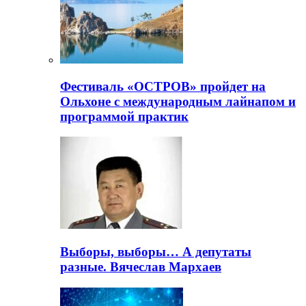
Фестиваль «ОСТРОВ» пройдет на
Ольхоне с международным лайнапом и
программой практик
Выборы, выборы… А депутаты
разные. Вячеслав Мархаев