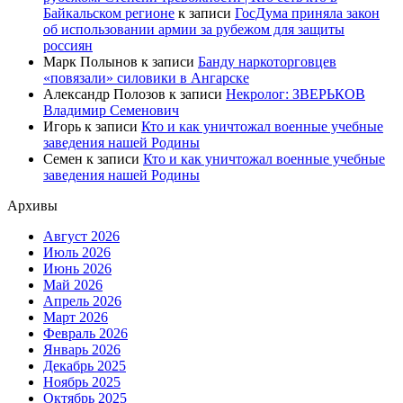
Байкальском регионе
к записи
ГосДума приняла закон
об использовании армии за рубежом для защиты
россиян
Марк Полынов
к записи
Банду наркоторговцев
«повязали» силовики в Ангарске
Александр Полозов
к записи
Некролог: ЗВЕРЬКОВ
Владимир Семенович
Игорь
к записи
Кто и как уничтожал военные учебные
заведения нашей Родины
Семен
к записи
Кто и как уничтожал военные учебные
заведения нашей Родины
Архивы
Август 2026
Июль 2026
Июнь 2026
Май 2026
Апрель 2026
Март 2026
Февраль 2026
Январь 2026
Декабрь 2025
Ноябрь 2025
Октябрь 2025