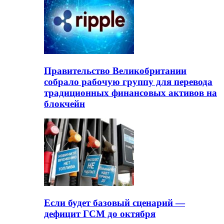
Правительство Великобритании
собрало рабочую группу для перевода
традиционных финансовых активов на
блокчейн
Если будет базовый сценарий —
дефицит ГСМ до октября