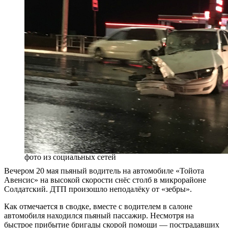
фото из социальных сетей
Вечером 20 мая пьяный водитель на автомобиле «Тойота
Авенсис» на высокой скорости снёс столб в микрорайоне
Солдатский. ДТП произошло неподалёку от «зебры».
Как отмечается в сводке, вместе с водителем в салоне
автомобиля находился пьяный пассажир. Несмотря на
быстрое прибытие бригады скорой помощи — пострадавших