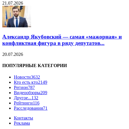
21.07.2026
Александр Якубовский — самая «мажорная» и
конфликтная фигура в ряду депутатов...
20.07.2026
ПОПУЛЯРНЫЕ КАТЕГОРИИ
Новости
3632
Кто есть кто
2149
Регион
787
Видеообзоры
209
Другое...
132
Рейтинги
116
Расследования
71
Контакты
Реклама