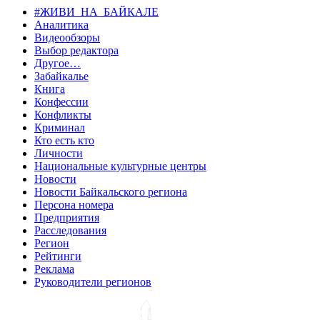
#ЖИВИ_НА_БАЙКАЛЕ
Аналитика
Видеообзоры
Выбор редактора
Другое…
Забайкалье
Книга
Конфессии
Конфликты
Криминал
Кто есть кто
Личности
Национальные культурные центры
Новости
Новости Байкальского региона
Персона номера
Предприятия
Расследования
Регион
Рейтинги
Реклама
Руководители регионов