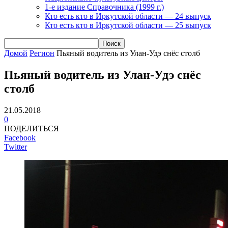
1-е издание Справочника (1999 г.)
Кто есть кто в Иркутской области — 24 выпуск
Кто есть кто в Иркутской области — 25 выпуск
Домой
Регион
Пьяный водитель из Улан-Удэ снёс столб
Пьяный водитель из Улан-Удэ снёс
столб
21.05.2018
0
ПОДЕЛИТЬСЯ
Facebook
Twitter