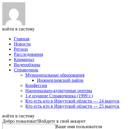
войти в систему
Главная
Новости
Регион
Расследования
Криминал
Видеообзоры
Справочник
Муниципальные образования
Нижнеилимский район
Конфессии
Национально-культурные центры
1-е издание Справочника (1999 г.)
Кто есть кто в Иркутской области — 24 выпуск
Кто есть кто в Иркутской области — 25 выпуск
войти в систему
Добро пожаловат!
Войдите в свой аккаунт
Ваше имя пользователя