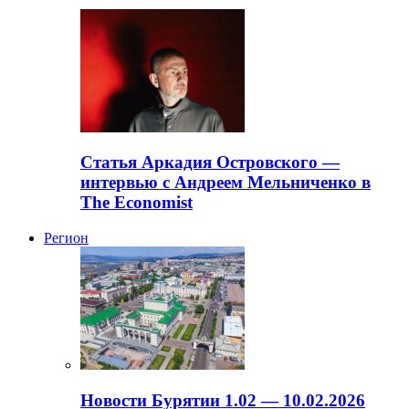
Статья Аркадия Островского —
интервью с Андреем Мельниченко в
The Economist
Регион
Новости Бурятии 1.02 — 10.02.2026