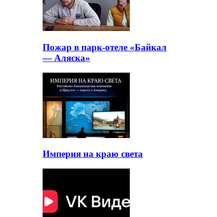
Пожар в парк-отеле «Байкал
— Аляска»
Империя на краю света