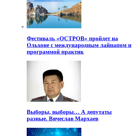
Фестиваль «ОСТРОВ» пройдет на
Ольхоне с международным лайнапом и
программой практик
Выборы, выборы… А депутаты
разные. Вячеслав Мархаев