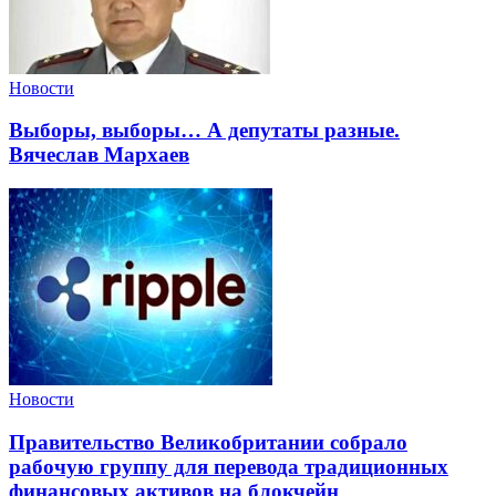
Новости
Выборы, выборы… А депутаты разные.
Вячеслав Мархаев
Новости
Правительство Великобритании собрало
рабочую группу для перевода традиционных
финансовых активов на блокчейн