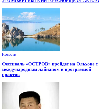
ЭТО МОЖЕТ БЫТЬ ИНТЕРЕСНО
ЕЩЕ ОТ АВТОРА
Новости
Фестиваль «ОСТРОВ» пройдет на Ольхоне с
международным лайнапом и программой
практик