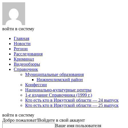
войти в систему
Главная
Новости
Регион
Расследования
Криминал
Видеообзоры
Справочник
Муниципальные образования
Нижнеилимский район
Конфессии
Национально-культурные центры
1-е издание Справочника (1999 г.)
Кто есть кто в Иркутской области — 24 выпуск
Кто есть кто в Иркутской области — 25 выпуск
войти в систему
Добро пожаловат!
Войдите в свой аккаунт
Ваше имя пользователя