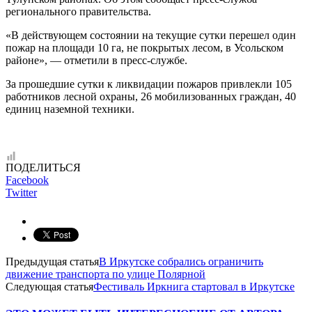
регионального правительства.
«В действующем состоянии на текущие сутки перешел один
пожар на площади 10 га, не покрытых лесом, в Усольском
районе», — отметили в пресс-службе.
За прошедшие сутки к ликвидации пожаров привлекли 105
работников лесной охраны, 26 мобилизованных граждан, 40
единиц наземной техники.
ПОДЕЛИТЬСЯ
Facebook
Twitter
Предыдущая статья
В Иркутске собрались ограничить
движение транспорта по улице Полярной
Следующая статья
Фестиваль Иркнига стартовал в Иркутске