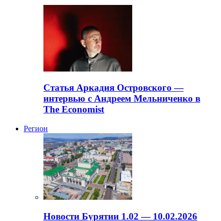
Статья Аркадия Островского —
интервью с Андреем Мельниченко в
The Economist
Регион
Новости Бурятии 1.02 — 10.02.2026