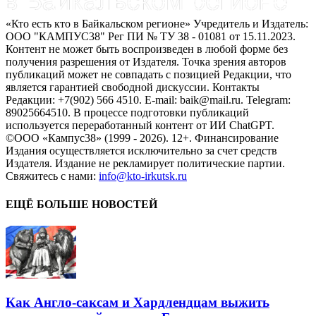
«Кто есть кто в Байкальском регионе» Учредитель и Издатель:
ООО "КАМПУС38" Рег ПИ № ТУ 38 - 01081 от 15.11.2023.
Контент не может быть воспроизведен в любой форме без
получения разрешения от Издателя. Точка зрения авторов
публикаций может не совпадать с позицией Редакции, что
является гарантией свободной дискуссии. Контакты
Редакции: +7(902) 566 4510. E-mail: baik@mail.ru. Telegram:
89025664510. В процессе подготовки публикаций
используется переработанный контент от ИИ ChatGPT.
©ООО «Кампус38» (1999 - 2026). 12+. Финансирование
Издания осуществляется исключительно за счет средств
Издателя. Издание не рекламирует политические партии.
Свяжитесь с нами:
info@kto-irkutsk.ru
ЕЩЁ БОЛЬШЕ НОВОСТЕЙ
Как Англо-саксам и Хардлендцам выжить