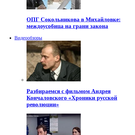
ОПГ Сокольникова в Михайловке:
междоусобица на грани закона
Видеообзоры
Разбираемся с фильмом Андрея
Кончаловского «Хроники русской
революции»