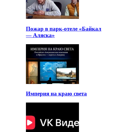
Пожар в парк-отеле «Байкал
— Аляска»
Империя на краю света