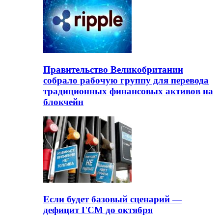
Правительство Великобритании
собрало рабочую группу для перевода
традиционных финансовых активов на
блокчейн
Если будет базовый сценарий —
дефицит ГСМ до октября