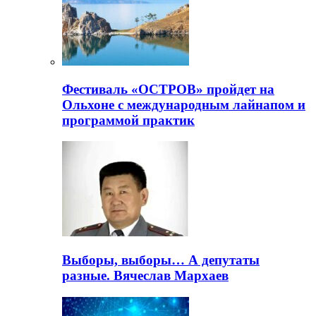
Фестиваль «ОСТРОВ» пройдет на
Ольхоне с международным лайнапом и
программой практик
Выборы, выборы… А депутаты
разные. Вячеслав Мархаев