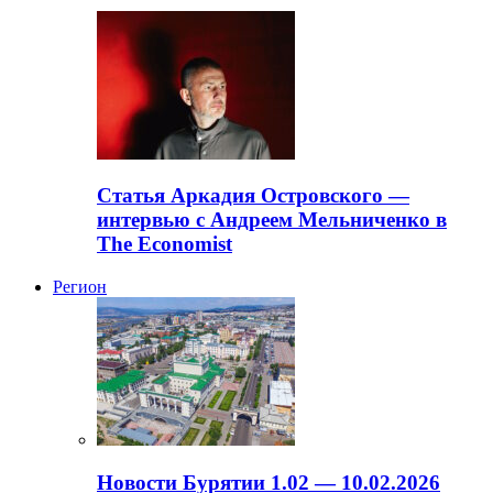
Статья Аркадия Островского —
интервью с Андреем Мельниченко в
The Economist
Регион
Новости Бурятии 1.02 — 10.02.2026