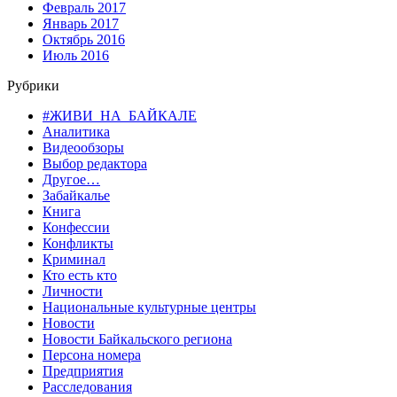
Февраль 2017
Январь 2017
Октябрь 2016
Июль 2016
Рубрики
#ЖИВИ_НА_БАЙКАЛЕ
Аналитика
Видеообзоры
Выбор редактора
Другое…
Забайкалье
Книга
Конфессии
Конфликты
Криминал
Кто есть кто
Личности
Национальные культурные центры
Новости
Новости Байкальского региона
Персона номера
Предприятия
Расследования