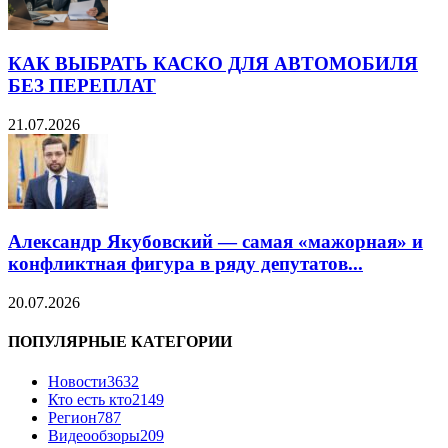
КАК ВЫБРАТЬ КАСКО ДЛЯ АВТОМОБИЛЯ
БЕЗ ПЕРЕПЛАТ
21.07.2026
Александр Якубовский — самая «мажорная» и
конфликтная фигура в ряду депутатов...
20.07.2026
ПОПУЛЯРНЫЕ КАТЕГОРИИ
Новости
3632
Кто есть кто
2149
Регион
787
Видеообзоры
209