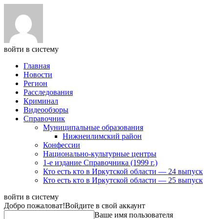
войти в систему
Главная
Новости
Регион
Расследования
Криминал
Видеообзоры
Справочник
Муниципальные образования
Нижнеилимский район
Конфессии
Национально-культурные центры
1-е издание Справочника (1999 г.)
Кто есть кто в Иркутской области — 24 выпуск
Кто есть кто в Иркутской области — 25 выпуск
войти в систему
Добро пожаловат!
Войдите в свой аккаунт
Ваше имя пользователя