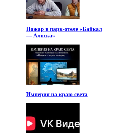
Пожар в парк-отеле «Байкал
— Аляска»
Империя на краю света