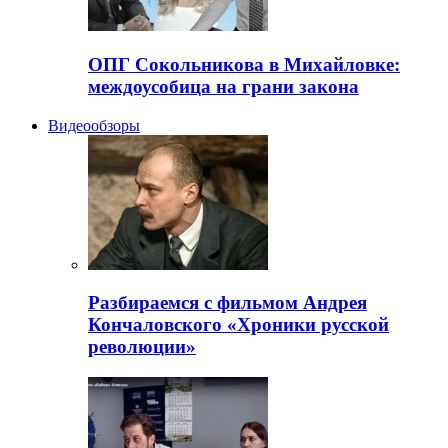
ОПГ Сокольникова в Михайловке:
междоусобица на грани закона
Видеообзоры
Разбираемся с фильмом Андрея
Кончаловского «Хроники русской
революции»