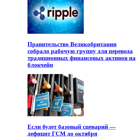
Правительство Великобритании
собрало рабочую группу для перевода
традиционных финансовых активов на
блокчейн
Если будет базовый сценарий —
дефицит ГСМ до октября