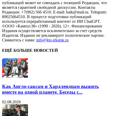
публикаций может не совпадать с позицией Редакции, что
является гарантией свободной дискуссии. Контакты
Редакции: +7(902) 566 4510. E-mail: baik@mail.ru. Telegram:
89025664510. В процессе подготовки публикаций
используется переработанный контент от ИИ ChatGPT.
©ООО «Кампус38» (1999 - 2026). 12+. Финансирование
Издания осуществляется исключительно за счет средств
Издателя. Издание не рекламирует политические партии.
Свяжитесь с нами:
info@kto-irkutsk.ru
ЕЩЁ БОЛЬШЕ НОВОСТЕЙ
Как Англо-саксам и Хардлендцам выжить
вместе на одной планете. Беседы с...
02.08.2026