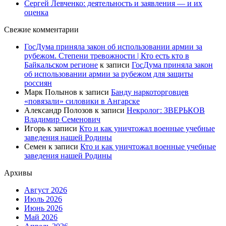
Сергей Левченко: деятельность и заявления — и их
оценка
Свежие комментарии
ГосДума приняла закон об использовании армии за
рубежом. Степени тревожности | Кто есть кто в
Байкальском регионе
к записи
ГосДума приняла закон
об использовании армии за рубежом для защиты
россиян
Марк Полынов
к записи
Банду наркоторговцев
«повязали» силовики в Ангарске
Александр Полозов
к записи
Некролог: ЗВЕРЬКОВ
Владимир Семенович
Игорь
к записи
Кто и как уничтожал военные учебные
заведения нашей Родины
Семен
к записи
Кто и как уничтожал военные учебные
заведения нашей Родины
Архивы
Август 2026
Июль 2026
Июнь 2026
Май 2026