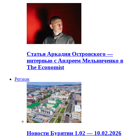
Статья Аркадия Островского —
интервью с Андреем Мельниченко в
The Economist
Регион
Новости Бурятии 1.02 — 10.02.2026