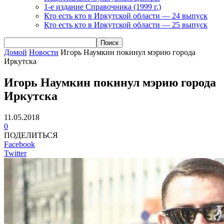
1-е издание Справочника (1999 г.)
Кто есть кто в Иркутской области — 24 выпуск
Кто есть кто в Иркутской области — 25 выпуск
Домой
Новости
Игорь Наумкин покинул мэрию города
Иркутска
Игорь Наумкин покинул мэрию города
Иркутска
11.05.2018
0
ПОДЕЛИТЬСЯ
Facebook
Twitter