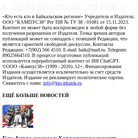
«Кто есть кто в Байкальском регионе» Учредитель и Издатель:
ООО "КАМПУС38" Рег ПИ № ТУ 38 - 01081 от 15.11.2023.
Контент не может быть воспроизведен в любой форме без
получения разрешения от Издателя. Точка зрения авторов
публикаций может не совпадать с позицией Редакции, что
является гарантией свободной дискуссии. Контакты
Редакции: +7(902) 566 4510. E-mail: baik@mail.ru. Telegram:
89025664510. В процессе подготовки публикаций
используется переработанный контент от ИИ ChatGPT.
©ООО «Кампус38» (1999 - 2026). 12+. Финансирование
Издания осуществляется исключительно за счет средств
Издателя. Издание не рекламирует политические партии.
Свяжитесь с нами:
info@kto-irkutsk.ru
ЕЩЁ БОЛЬШЕ НОВОСТЕЙ