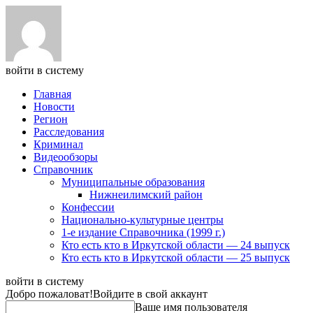
войти в систему
Главная
Новости
Регион
Расследования
Криминал
Видеообзоры
Справочник
Муниципальные образования
Нижнеилимский район
Конфессии
Национально-культурные центры
1-е издание Справочника (1999 г.)
Кто есть кто в Иркутской области — 24 выпуск
Кто есть кто в Иркутской области — 25 выпуск
войти в систему
Добро пожаловат!
Войдите в свой аккаунт
Ваше имя пользователя