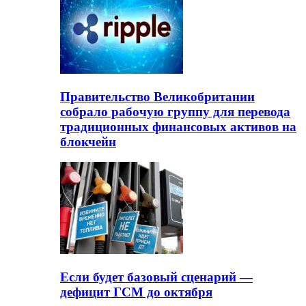
Правительство Великобритании
собрало рабочую группу для перевода
традиционных финансовых активов на
блокчейн
Если будет базовый сценарий —
дефицит ГСМ до октября