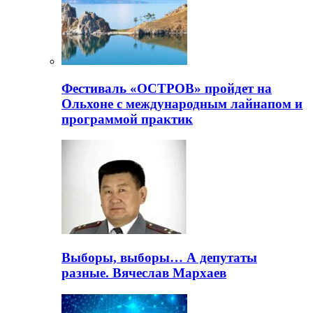
Фестиваль «ОСТРОВ» пройдет на
Ольхоне с международным лайнапом и
программой практик
Выборы, выборы… А депутаты
разные. Вячеслав Мархаев