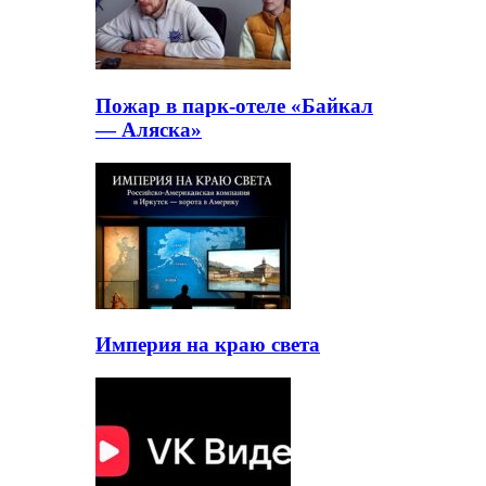
Пожар в парк-отеле «Байкал
— Аляска»
Империя на краю света