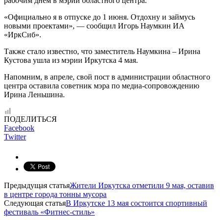
рабочим днём в мэрии областного центра.
«Официально я в отпуске до 1 июня. Отдохну и займусь
новыми проектами», — сообщил Игорь Наумкин ИА
«ИркСиб».
Также стало известно, что заместитель Наумкина – Ирина
Кустова ушла из мэрии Иркутска 4 мая.
Напомним, в апреле, свой пост в администрации областного
центра оставила советник мэра по медиа-сопровождению
Ирина Леньшина.
ПОДЕЛИТЬСЯ
Facebook
Twitter
Предыдущая статья
Жители Иркутска отметили 9 мая, оставив
в центре города тонны мусора
Следующая статья
В Иркутске 13 мая состоится спортивный
фестиваль «Фитнес-стиль»