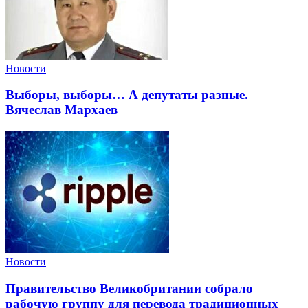
Новости
Выборы, выборы… А депутаты разные.
Вячеслав Мархаев
Новости
Правительство Великобритании собрало
рабочую группу для перевода традиционных