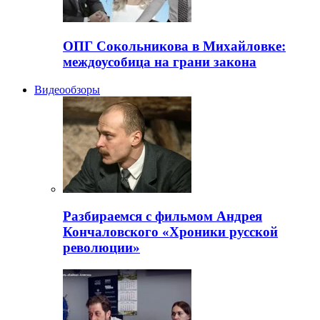
ОПГ Сокольникова в Михайловке:
междоусобица на грани закона
Видеообзоры
Разбираемся с фильмом Андрея
Кончаловского «Хроники русской
революции»