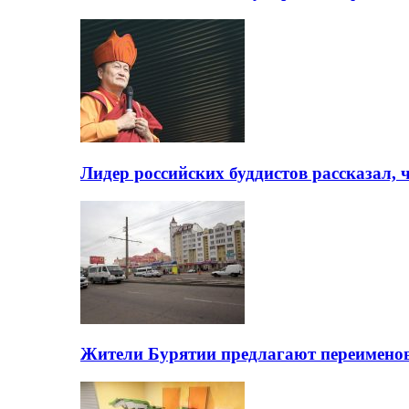
Лидер российских буддистов рассказал, 
Жители Бурятии предлагают переимено