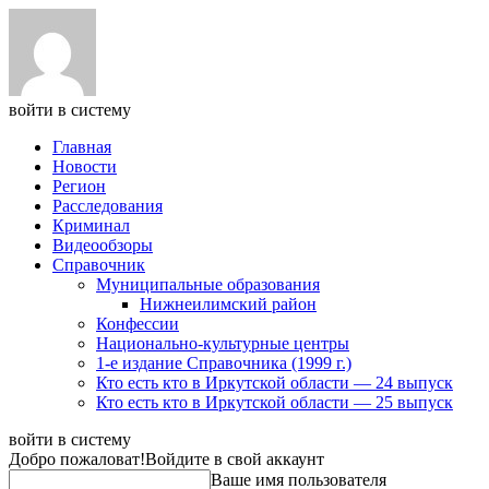
войти в систему
Главная
Новости
Регион
Расследования
Криминал
Видеообзоры
Справочник
Муниципальные образования
Нижнеилимский район
Конфессии
Национально-культурные центры
1-е издание Справочника (1999 г.)
Кто есть кто в Иркутской области — 24 выпуск
Кто есть кто в Иркутской области — 25 выпуск
войти в систему
Добро пожаловат!
Войдите в свой аккаунт
Ваше имя пользователя