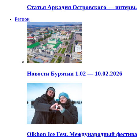
Статья Аркадия Островского — интервь
Регион
Новости Бурятии 1.02 — 10.02.2026
Olkhon Ice Fest. Международный фестива