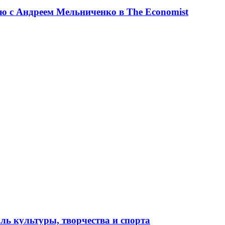
ю с Андреем Мельниченко в The Economist
ль культуры, творчества и спорта