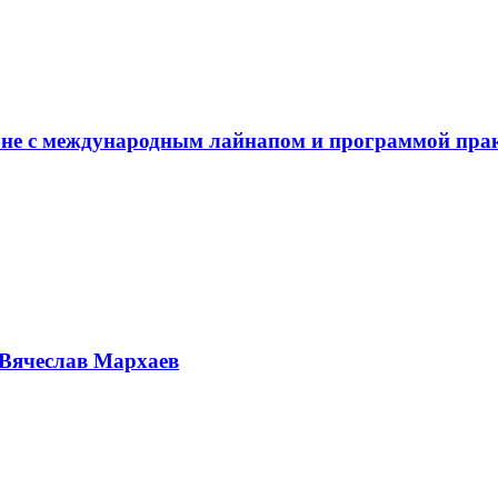
не с международным лайнапом и программой пра
Вячеслав Мархаев