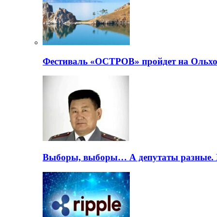
Фестиваль «ОСТРОВ» пройдет на Ольхо
Выборы, выборы… А депутаты разные. 