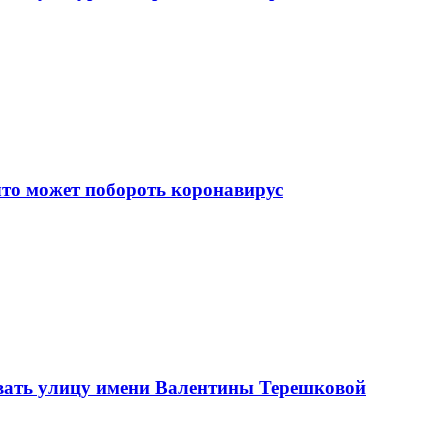
что может побороть коронавирус
вать улицу имени Валентины Терешковой