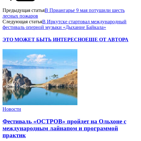
Предыдущая статья
В Приангарье 9 мая потушили шесть
лесных пожаров
Следующая статья
В Иркутске стартовал международный
фестиваль оперной музыки «Дыхание Байкала»
ЭТО МОЖЕТ БЫТЬ ИНТЕРЕСНО
ЕЩЕ ОТ АВТОРА
Новости
Фестиваль «ОСТРОВ» пройдет на Ольхоне с
международным лайнапом и программой
практик