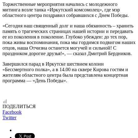
Торжественные мероприятия начались с молодежного
митинга возле танка «Иркутский комсомолец», где мэр
областного центра поздравил собравшихся c Днем Победы.
«Сегодня наш священный долг и наша обязанность – хранить
память о трагических страницах нашей истории и передавать
ее из поколения в поколение. Глубоко убежден: до тех пор,
пока живы воспоминания, пока мы гордимся подвигом наших
отцов, наша Отчизна останется могучей и сильной! С
праздником дорогие друзья!», — сказал Дмитрий Бердников.
Завершился парад в Иркутске шествием колонн
«Бессмертного полка», а в 14.00 на сквере Кирова гостям и
жителям областного центра была представлена концертная
программа — «День Победы».
ПОДЕЛИТЬСЯ
Facebook
Twitter