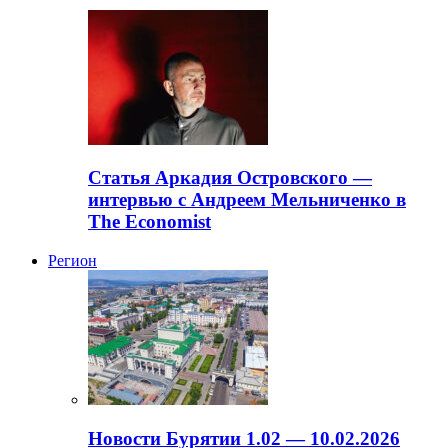
Статья Аркадия Островского —
интервью с Андреем Мельниченко в
The Economist
Регион
Новости Бурятии 1.02 — 10.02.2026