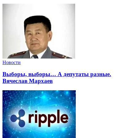
Новости
Выборы, выборы… А депутаты разные.
Вячеслав Мархаев