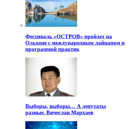
Фестиваль «ОСТРОВ» пройдет на
Ольхоне с международным лайнапом и
программой практик
Выборы, выборы… А депутаты
разные. Вячеслав Мархаев