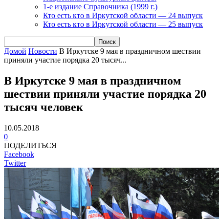
1-е издание Справочника (1999 г.)
Кто есть кто в Иркутской области — 24 выпуск
Кто есть кто в Иркутской области — 25 выпуск
Домой
Новости
В Иркутске 9 мая в праздничном шествии
приняли участие порядка 20 тысяч...
В Иркутске 9 мая в праздничном
шествии приняли участие порядка 20
тысяч человек
10.05.2018
0
ПОДЕЛИТЬСЯ
Facebook
Twitter