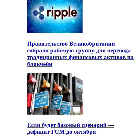
Правительство Великобритании
собрало рабочую группу для перевода
традиционных финансовых активов на
блокчейн
Если будет базовый сценарий —
дефицит ГСМ до октября