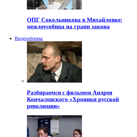
ОПГ Сокольникова в Михайловке:
междоусобица на грани закона
Видеообзоры
Разбираемся с фильмом Андрея
Кончаловского «Хроники русской
революции»