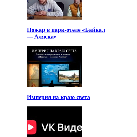
Пожар в парк-отеле «Байкал
— Аляска»
Империя на краю света