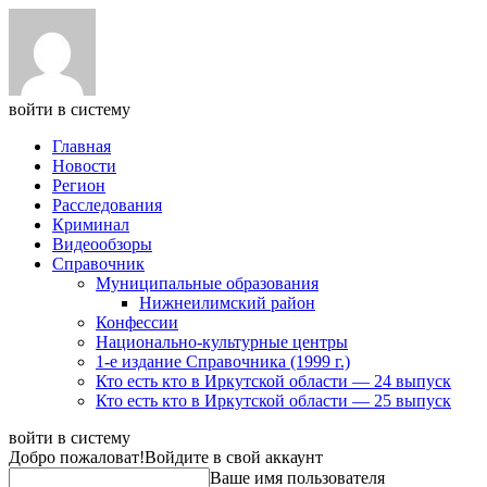
войти в систему
Главная
Новости
Регион
Расследования
Криминал
Видеообзоры
Справочник
Муниципальные образования
Нижнеилимский район
Конфессии
Национально-культурные центры
1-е издание Справочника (1999 г.)
Кто есть кто в Иркутской области — 24 выпуск
Кто есть кто в Иркутской области — 25 выпуск
войти в систему
Добро пожаловат!
Войдите в свой аккаунт
Ваше имя пользователя