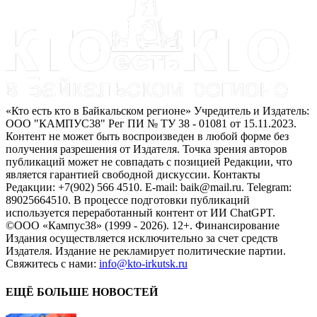
«Кто есть кто в Байкальском регионе» Учредитель и Издатель:
ООО "КАМПУС38" Рег ПИ № ТУ 38 - 01081 от 15.11.2023.
Контент не может быть воспроизведен в любой форме без
получения разрешения от Издателя. Точка зрения авторов
публикаций может не совпадать с позицией Редакции, что
является гарантией свободной дискуссии. Контакты
Редакции: +7(902) 566 4510. E-mail: baik@mail.ru. Telegram:
89025664510. В процессе подготовки публикаций
используется переработанный контент от ИИ ChatGPT.
©ООО «Кампус38» (1999 - 2026). 12+. Финансирование
Издания осуществляется исключительно за счет средств
Издателя. Издание не рекламирует политические партии.
Свяжитесь с нами:
info@kto-irkutsk.ru
ЕЩЁ БОЛЬШЕ НОВОСТЕЙ