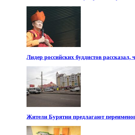
Лидер российских буддистов рассказал, 
Жители Бурятии предлагают переимено