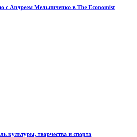
ю с Андреем Мельниченко в The Economist
ль культуры, творчества и спорта