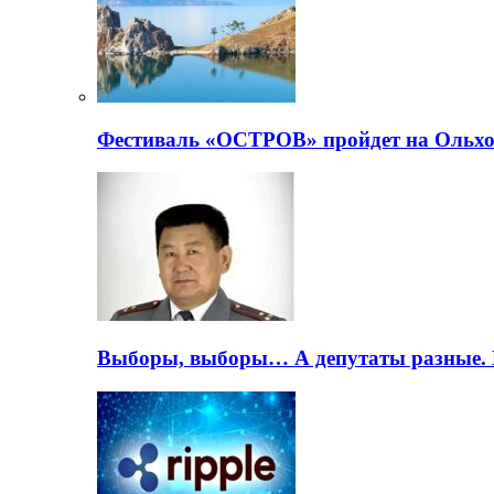
Фестиваль «ОСТРОВ» пройдет на Ольхо
Выборы, выборы… А депутаты разные. 