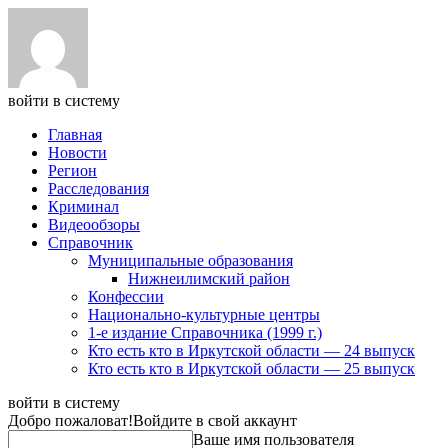
войти в систему
Главная
Новости
Регион
Расследования
Криминал
Видеообзоры
Справочник
Муниципальные образования
Нижнеилимский район
Конфессии
Национально-культурные центры
1-е издание Справочника (1999 г.)
Кто есть кто в Иркутской области — 24 выпуск
Кто есть кто в Иркутской области — 25 выпуск
войти в систему
Добро пожаловат!
Войдите в свой аккаунт
Ваше имя пользователя