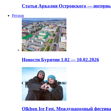
Статья Аркадия Островского — интервь
Регион
Новости Бурятии 1.02 — 10.02.2026
Olkhon Ice Fest. Международный фестива