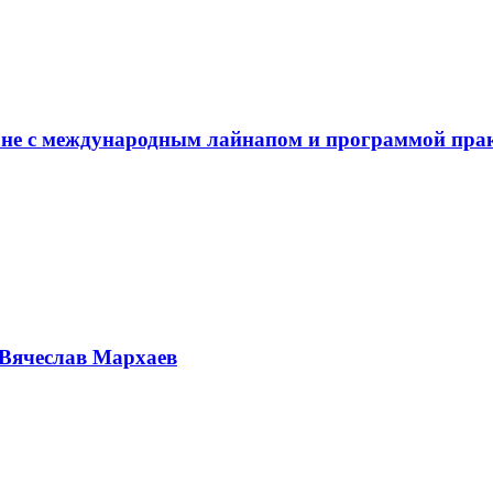
не с международным лайнапом и программой пра
Вячеслав Мархаев