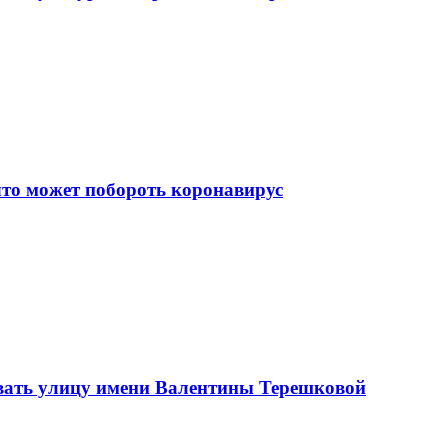
что может побороть коронавирус
вать улицу имени Валентины Терешковой