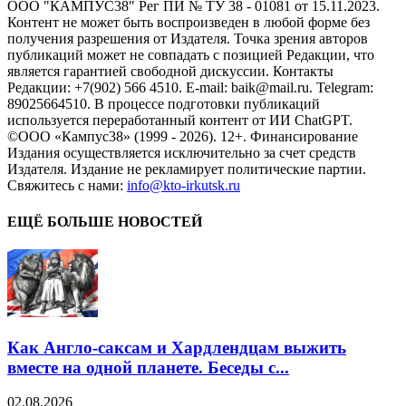
ООО "КАМПУС38" Рег ПИ № ТУ 38 - 01081 от 15.11.2023.
Контент не может быть воспроизведен в любой форме без
получения разрешения от Издателя. Точка зрения авторов
публикаций может не совпадать с позицией Редакции, что
является гарантией свободной дискуссии. Контакты
Редакции: +7(902) 566 4510. E-mail: baik@mail.ru. Telegram:
89025664510. В процессе подготовки публикаций
используется переработанный контент от ИИ ChatGPT.
©ООО «Кампус38» (1999 - 2026). 12+. Финансирование
Издания осуществляется исключительно за счет средств
Издателя. Издание не рекламирует политические партии.
Свяжитесь с нами:
info@kto-irkutsk.ru
ЕЩЁ БОЛЬШЕ НОВОСТЕЙ
Как Англо-саксам и Хардлендцам выжить
вместе на одной планете. Беседы с...
02.08.2026