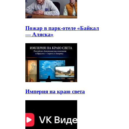
Пожар в парк-отеле «Байкал
— Аляска»
Империя на краю света