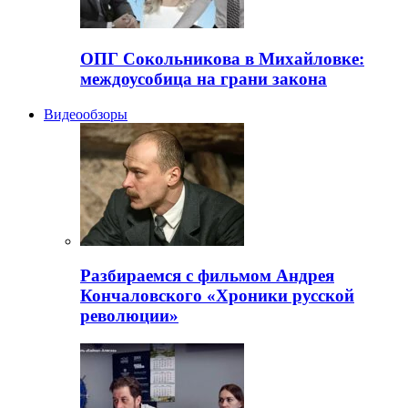
ОПГ Сокольникова в Михайловке:
междоусобица на грани закона
Видеообзоры
Разбираемся с фильмом Андрея
Кончаловского «Хроники русской
революции»