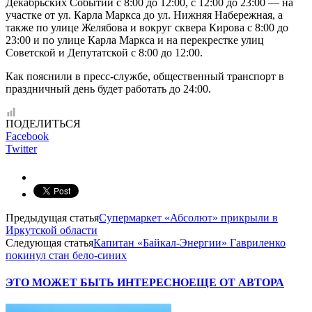
Декабрьских Событий с 8:00 до 12:00, с 12:00 до 23:00 — на
участке от ул. Карла Маркса до ул. Нижняя Набережная, а
также по улице Желябова и вокруг сквера Кирова с 8:00 до
23:00 и по улице Карла Маркса и на перекрестке улиц
Советской и Депутатской с 8:00 до 12:00.
Как пояснили в пресс-службе, общественный транспорт в
праздничный день будет работать до 24:00.
ПОДЕЛИТЬСЯ
Facebook
Twitter
Предыдущая статья
Супермаркет «Абсолют» прикрыли в
Иркутской области
Следующая статья
Капитан «Байкал-Энергии» Гавриленко
покинул стан бело-синих
ЭТО МОЖЕТ БЫТЬ ИНТЕРЕСНО
ЕЩЕ ОТ АВТОРА