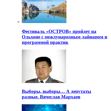
Фестиваль «ОСТРОВ» пройдет на
Ольхоне с международным лайнапом и
программой практик
Выборы, выборы… А депутаты
разные. Вячеслав Мархаев