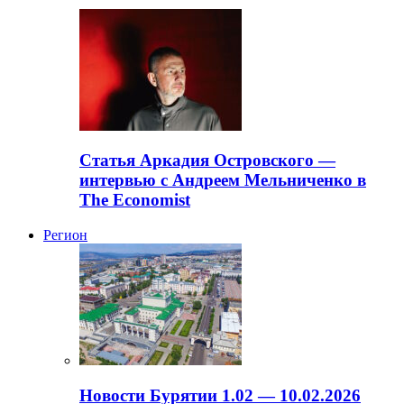
Статья Аркадия Островского —
интервью с Андреем Мельниченко в
The Economist
Регион
Новости Бурятии 1.02 — 10.02.2026