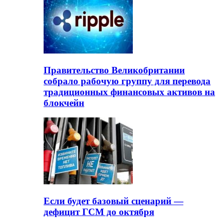
Правительство Великобритании
собрало рабочую группу для перевода
традиционных финансовых активов на
блокчейн
Если будет базовый сценарий —
дефицит ГСМ до октября