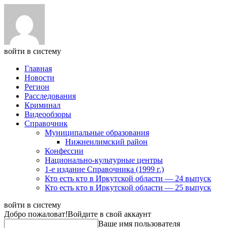
войти в систему
Главная
Новости
Регион
Расследования
Криминал
Видеообзоры
Справочник
Муниципальные образования
Нижнеилимский район
Конфессии
Национально-культурные центры
1-е издание Справочника (1999 г.)
Кто есть кто в Иркутской области — 24 выпуск
Кто есть кто в Иркутской области — 25 выпуск
войти в систему
Добро пожаловат!
Войдите в свой аккаунт
Ваше имя пользователя