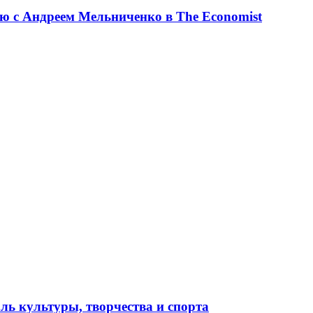
ю с Андреем Мельниченко в The Economist
ль культуры, творчества и спорта