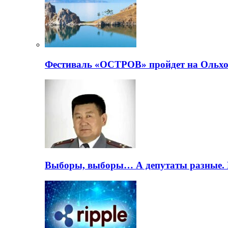
Фестиваль «ОСТРОВ» пройдет на Ольхо
Выборы, выборы… А депутаты разные. 