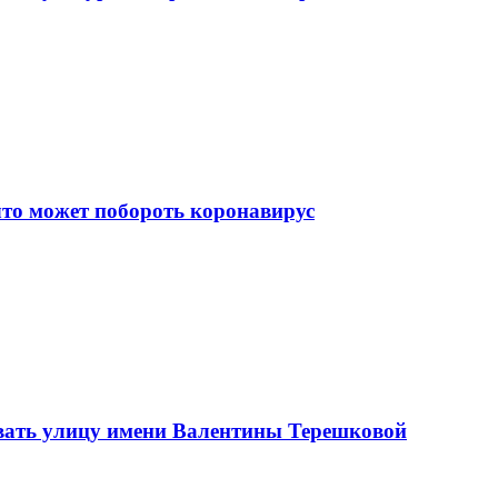
что может побороть коронавирус
вать улицу имени Валентины Терешковой