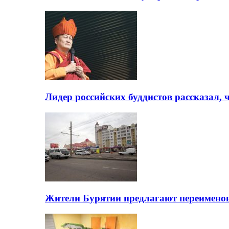
Лидер российских буддистов рассказал, 
Жители Бурятии предлагают переимено