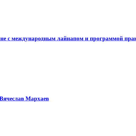
не с международным лайнапом и программой пра
Вячеслав Мархаев