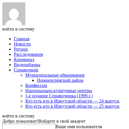
войти в систему
Главная
Новости
Регион
Расследования
Криминал
Видеообзоры
Справочник
Муниципальные образования
Нижнеилимский район
Конфессии
Национально-культурные центры
1-е издание Справочника (1999 г.)
Кто есть кто в Иркутской области — 24 выпуск
Кто есть кто в Иркутской области — 25 выпуск
войти в систему
Добро пожаловат!
Войдите в свой аккаунт
Ваше имя пользователя