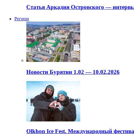
Статья Аркадия Островского — интервь
Регион
Новости Бурятии 1.02 — 10.02.2026
Olkhon Ice Fest. Международный фестива