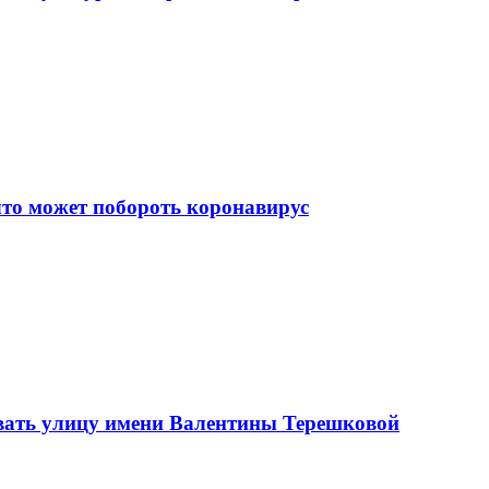
что может побороть коронавирус
вать улицу имени Валентины Терешковой