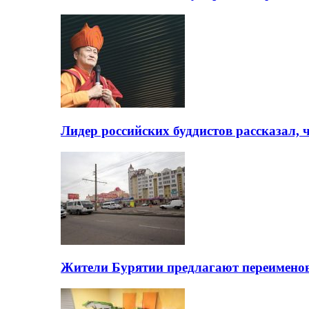
Лидер российских буддистов рассказал, 
Жители Бурятии предлагают переимено