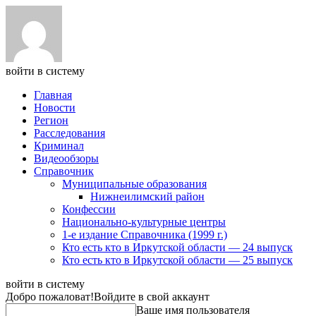
войти в систему
Главная
Новости
Регион
Расследования
Криминал
Видеообзоры
Справочник
Муниципальные образования
Нижнеилимский район
Конфессии
Национально-культурные центры
1-е издание Справочника (1999 г.)
Кто есть кто в Иркутской области — 24 выпуск
Кто есть кто в Иркутской области — 25 выпуск
войти в систему
Добро пожаловат!
Войдите в свой аккаунт
Ваше имя пользователя