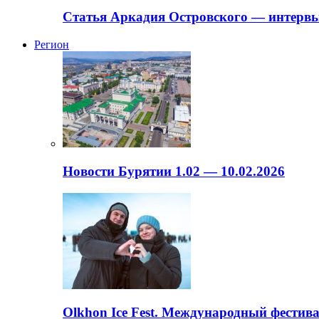
Статья Аркадия Островского — интервь
Регион
Новости Бурятии 1.02 — 10.02.2026
Olkhon Ice Fest. Международный фестива