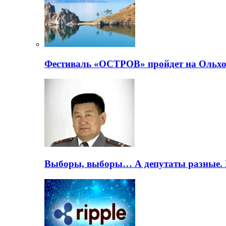
Фестиваль «ОСТРОВ» пройдет на Ольхо
Выборы, выборы… А депутаты разные. 