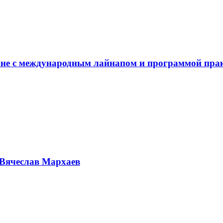
не с международным лайнапом и программой пра
Вячеслав Мархаев