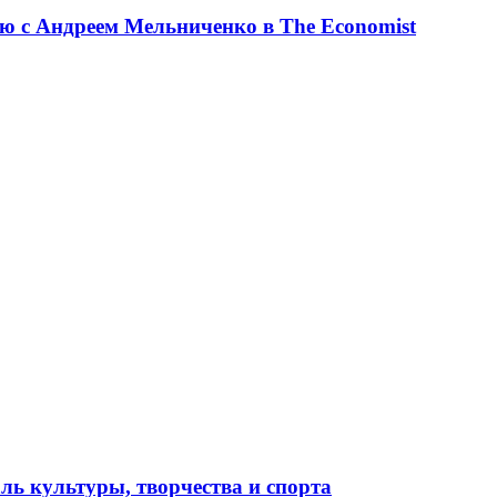
ю с Андреем Мельниченко в The Economist
ль культуры, творчества и спорта