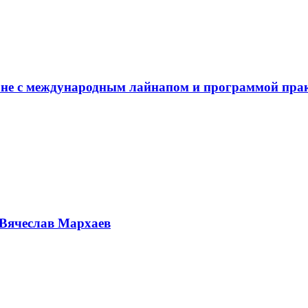
не с международным лайнапом и программой пра
Вячеслав Мархаев