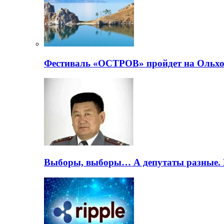
Фестиваль «ОСТРОВ» пройдет на Ольхо
Выборы, выборы… А депутаты разные. 