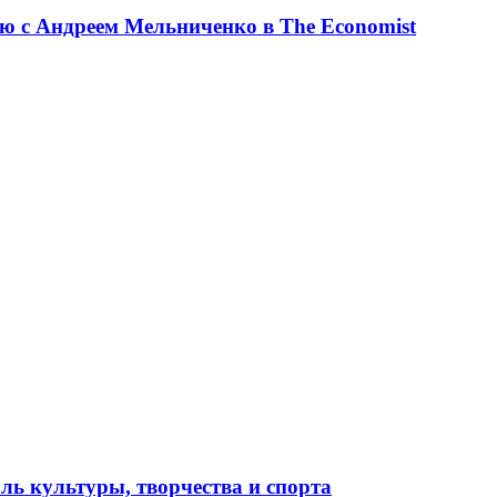
ю с Андреем Мельниченко в The Economist
ль культуры, творчества и спорта