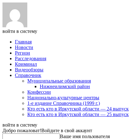
войти в систему
Главная
Новости
Регион
Расследования
Криминал
Видеообзоры
Справочник
Муниципальные образования
Нижнеилимский район
Конфессии
Национально-культурные центры
1-е издание Справочника (1999 г.)
Кто есть кто в Иркутской области — 24 выпуск
Кто есть кто в Иркутской области — 25 выпуск
войти в систему
Добро пожаловат!
Войдите в свой аккаунт
Ваше имя пользователя