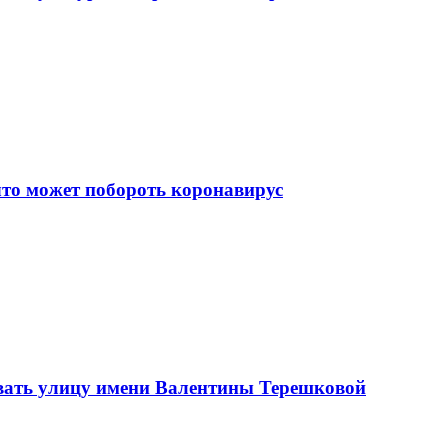
что может побороть коронавирус
вать улицу имени Валентины Терешковой