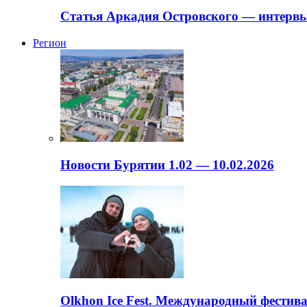
Статья Аркадия Островского — интервь
Регион
Новости Бурятии 1.02 — 10.02.2026
Olkhon Ice Fest. Международный фестива