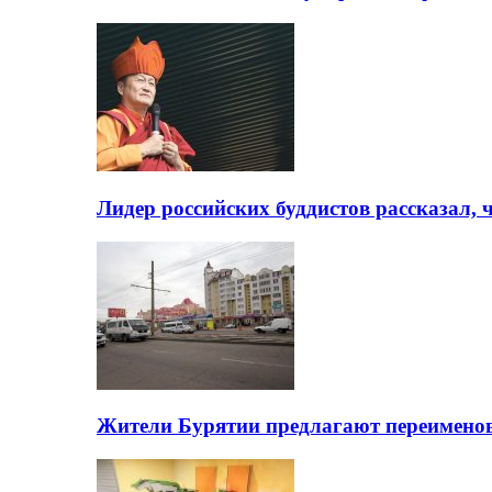
Лидер российских буддистов рассказал, 
Жители Бурятии предлагают переимено