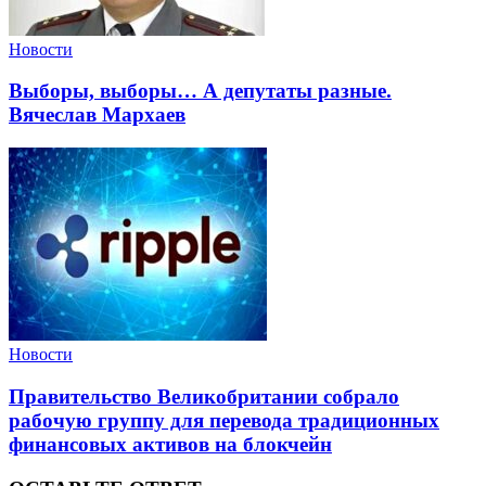
Новости
Выборы, выборы… А депутаты разные.
Вячеслав Мархаев
Новости
Правительство Великобритании собрало
рабочую группу для перевода традиционных
финансовых активов на блокчейн