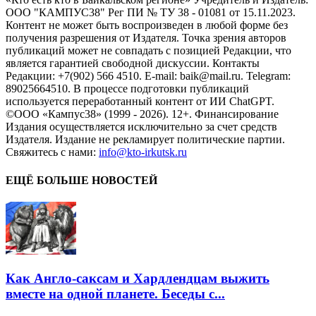
ООО "КАМПУС38" Рег ПИ № ТУ 38 - 01081 от 15.11.2023.
Контент не может быть воспроизведен в любой форме без
получения разрешения от Издателя. Точка зрения авторов
публикаций может не совпадать с позицией Редакции, что
является гарантией свободной дискуссии. Контакты
Редакции: +7(902) 566 4510. E-mail: baik@mail.ru. Telegram:
89025664510. В процессе подготовки публикаций
используется переработанный контент от ИИ ChatGPT.
©ООО «Кампус38» (1999 - 2026). 12+. Финансирование
Издания осуществляется исключительно за счет средств
Издателя. Издание не рекламирует политические партии.
Свяжитесь с нами:
info@kto-irkutsk.ru
ЕЩЁ БОЛЬШЕ НОВОСТЕЙ
Как Англо-саксам и Хардлендцам выжить
вместе на одной планете. Беседы с...