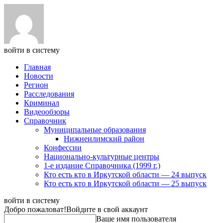
войти в систему
Главная
Новости
Регион
Расследования
Криминал
Видеообзоры
Справочник
Муниципальные образования
Нижнеилимский район
Конфессии
Национально-культурные центры
1-е издание Справочника (1999 г.)
Кто есть кто в Иркутской области — 24 выпуск
Кто есть кто в Иркутской области — 25 выпуск
войти в систему
Добро пожаловат!
Войдите в свой аккаунт
Ваше имя пользователя