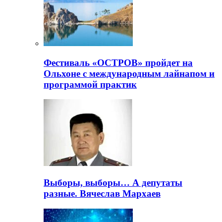
Фестиваль «ОСТРОВ» пройдет на
Ольхоне с международным лайнапом и
программой практик
Выборы, выборы… А депутаты
разные. Вячеслав Мархаев