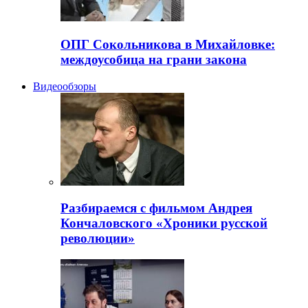
ОПГ Сокольникова в Михайловке:
междоусобица на грани закона
Видеообзоры
Разбираемся с фильмом Андрея
Кончаловского «Хроники русской
революции»