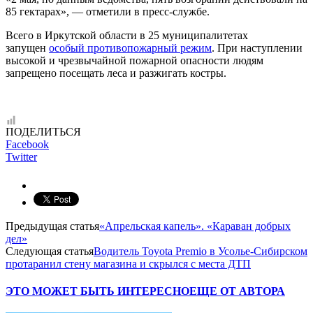
85 гектарах», — отметили в пресс-службе.
Всего в Иркутской области в 25 муниципалитетах
запущен
особый противопожарный режим
. При наступлении
высокой и чрезвычайной пожарной опасности людям
запрещено посещать леса и разжигать костры.
ПОДЕЛИТЬСЯ
Facebook
Twitter
Предыдущая статья
«Апрельская капель». «Караван добрых
дел»
Следующая статья
Водитель Toyota Premio в Усолье-Сибирском
протаранил стену магазина и скрылся с места ДТП
ЭТО МОЖЕТ БЫТЬ ИНТЕРЕСНО
ЕЩЕ ОТ АВТОРА