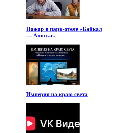
Пожар в парк-отеле «Байкал
— Аляска»
Империя на краю света