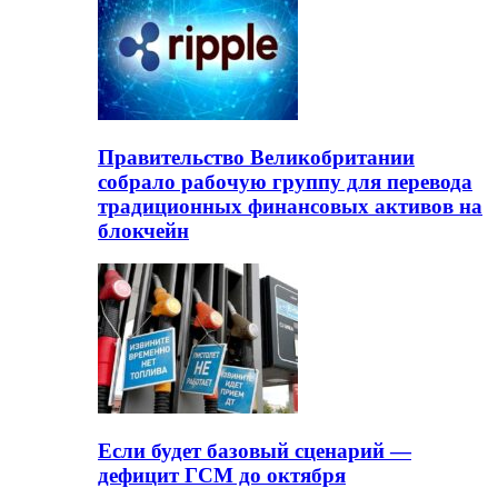
Правительство Великобритании
собрало рабочую группу для перевода
традиционных финансовых активов на
блокчейн
Если будет базовый сценарий —
дефицит ГСМ до октября