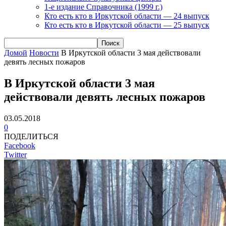
1-е издание Справочника (1999 г.)
Кто есть кто в Иркутской области — 24 выпуск
Кто есть кто в Иркутской области — 25 выпуск
Домой
Новости
В Иркутской области 3 мая действовали
девять лесных пожаров
В Иркутской области 3 мая
действовали девять лесных пожаров
03.05.2018
0
ПОДЕЛИТЬСЯ
Facebook
Twitter