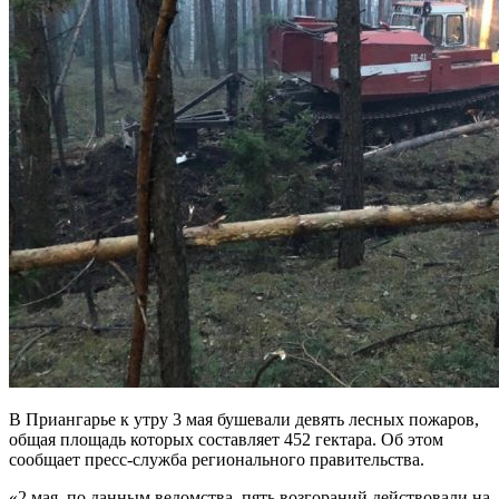
В Приангарье к утру 3 мая бушевали девять лесных пожаров,
общая площадь которых составляет 452 гектара. Об этом
сообщает пресс-служба регионального правительства.
«2 мая, по данным ведомства, пять возгораний действовали на