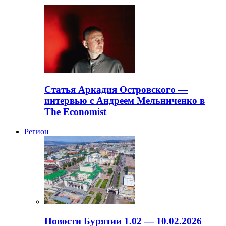
Статья Аркадия Островского —
интервью с Андреем Мельниченко в
The Economist
Регион
Новости Бурятии 1.02 — 10.02.2026