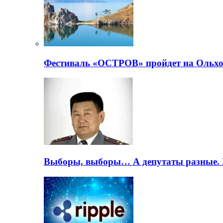
Фестиваль «ОСТРОВ» пройдет на Ольхо
Выборы, выборы… А депутаты разные. 