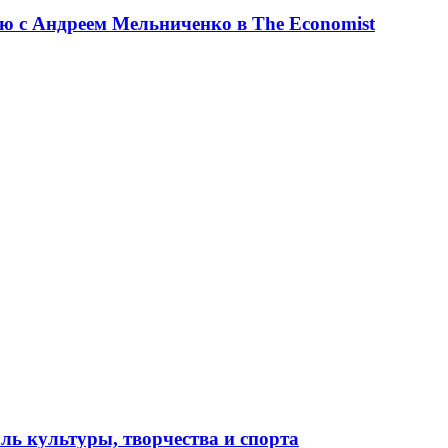
ю с Андреем Мельниченко в The Economist
ль культуры, творчества и спорта