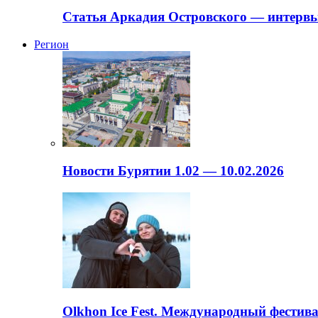
Статья Аркадия Островского — интервь
Регион
Новости Бурятии 1.02 — 10.02.2026
Olkhon Ice Fest. Международный фестива