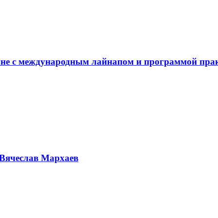
не с международным лайнапом и программой пра
Вячеслав Мархаев