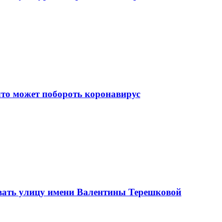
что может побороть коронавирус
вать улицу имени Валентины Терешковой