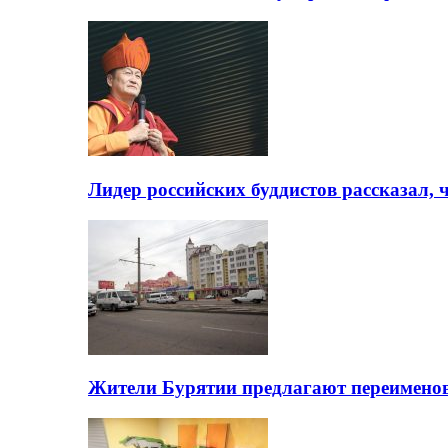
Лидер российских буддистов рассказал, 
Жители Бурятии предлагают переимено