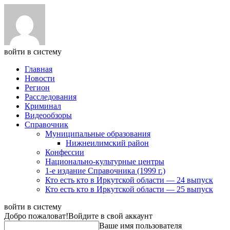
войти в систему
Главная
Новости
Регион
Расследования
Криминал
Видеообзоры
Справочник
Муниципальные образования
Нижнеилимский район
Конфессии
Национально-культурные центры
1-е издание Справочника (1999 г.)
Кто есть кто в Иркутской области — 24 выпуск
Кто есть кто в Иркутской области — 25 выпуск
войти в систему
Добро пожаловат!
Войдите в свой аккаунт
Ваше имя пользователя