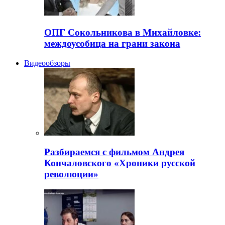
ОПГ Сокольникова в Михайловке:
междоусобица на грани закона
Видеообзоры
Разбираемся с фильмом Андрея
Кончаловского «Хроники русской
революции»