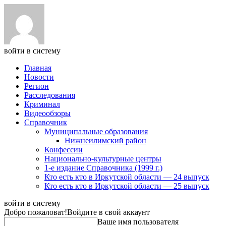
войти в систему
Главная
Новости
Регион
Расследования
Криминал
Видеообзоры
Справочник
Муниципальные образования
Нижнеилимский район
Конфессии
Национально-культурные центры
1-е издание Справочника (1999 г.)
Кто есть кто в Иркутской области — 24 выпуск
Кто есть кто в Иркутской области — 25 выпуск
войти в систему
Добро пожаловат!
Войдите в свой аккаунт
Ваше имя пользователя