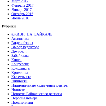
Март 2017
Февраль 2017
Январь 2017
Октябрь 2016
Июль 2016
Рубрики
#ЖИВИ_НА_БАЙКАЛЕ
Аналитика
Видеообзоры
Выбор редактора
Другое…
Забайкалье
Книга
Конфессии
Конфликты
Криминал
Кто есть кто
Личности
Национальные культурные центры
Новости
Новости Байкальского региона
Персона номера
Предприятия