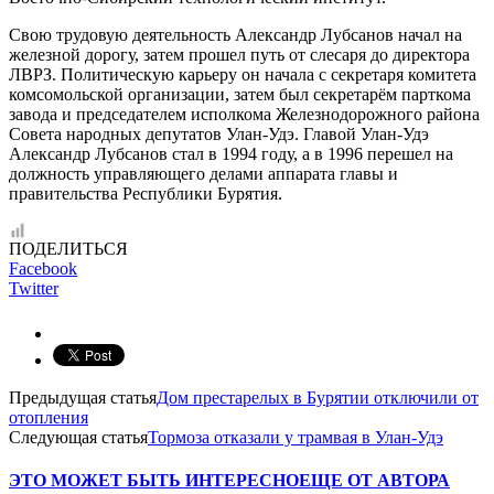
Свою трудовую деятельность Александр Лубсанов начал на
железной дорогу, затем прошел путь от слесаря до директора
ЛВРЗ. Политическую карьеру он начала с секретаря комитета
комсомольской организации, затем был секретарём парткома
завода и председателем исполкома Железнодорожного района
Совета народных депутатов Улан-Удэ. Главой Улан-Удэ
Александр Лубсанов стал в 1994 году, а в 1996 перешел на
должность управляющего делами аппарата главы и
правительства Республики Бурятия.
ПОДЕЛИТЬСЯ
Facebook
Twitter
Предыдущая статья
Дом престарелых в Бурятии отключили от
отопления
Следующая статья
Тормоза отказали у трамвая в Улан-Удэ
ЭТО МОЖЕТ БЫТЬ ИНТЕРЕСНО
ЕЩЕ ОТ АВТОРА