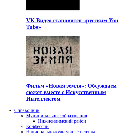
VK Видео становится «русским You
Tube»
Фильм «Новая земля»: Обсуждаем
сюжет вместе с Искусственным
Интеллектом
Справочник
Муниципальные образования
Нижнеилимский район
Конфессии
Национально-культурные центры