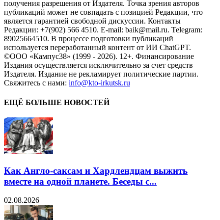
получения разрешения от Издателя. Точка зрения авторов
публикаций может не совпадать с позицией Редакции, что
является гарантией свободной дискуссии. Контакты
Редакции: +7(902) 566 4510. E-mail: baik@mail.ru. Telegram:
89025664510. В процессе подготовки публикаций
используется переработанный контент от ИИ ChatGPT.
©ООО «Кампус38» (1999 - 2026). 12+. Финансирование
Издания осуществляется исключительно за счет средств
Издателя. Издание не рекламирует политические партии.
Свяжитесь с нами:
info@kto-irkutsk.ru
ЕЩЁ БОЛЬШЕ НОВОСТЕЙ
Как Англо-саксам и Хардлендцам выжить
вместе на одной планете. Беседы с...
02.08.2026