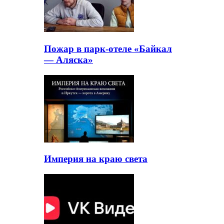
Пожар в парк-отеле «Байкал
— Аляска»
Империя на краю света