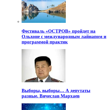
Фестиваль «ОСТРОВ» пройдет на
Ольхоне с международным лайнапом и
программой практик
Выборы, выборы… А депутаты
разные. Вячеслав Мархаев