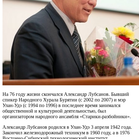
На 76 году жизни скончался Александр Лубсанов. Бывший
спикер Народного Хурала Бурятии (с 2002 по 2007) и мэр
Улан-Удэ (с 1994 по 1996) в последнее время занимался
общественной и культурной деятельностью, был
организатором народного ансамбля «Старики-разбойники».
Александр Лубсанов родился в Улан-Удэ 3 апреля 1942 года.
Закончил железнодорожный техникум в 1960 году, а в 1976
Восточно-Сибирский технологический институт.