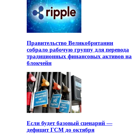
Правительство Великобритании
собрало рабочую группу для перевода
традиционных финансовых активов на
блокчейн
Если будет базовый сценарий —
дефицит ГСМ до октября