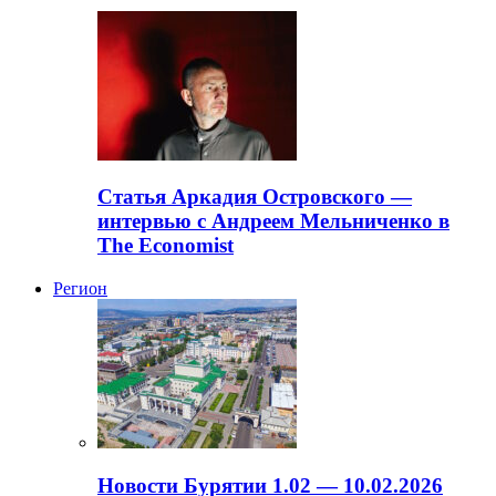
Статья Аркадия Островского —
интервью с Андреем Мельниченко в
The Economist
Регион
Новости Бурятии 1.02 — 10.02.2026