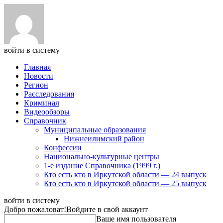
войти в систему
Главная
Новости
Регион
Расследования
Криминал
Видеообзоры
Справочник
Муниципальные образования
Нижнеилимский район
Конфессии
Национально-культурные центры
1-е издание Справочника (1999 г.)
Кто есть кто в Иркутской области — 24 выпуск
Кто есть кто в Иркутской области — 25 выпуск
войти в систему
Добро пожаловат!
Войдите в свой аккаунт
Ваше имя пользователя