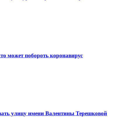
что может побороть коронавирус
вать улицу имени Валентины Терешковой