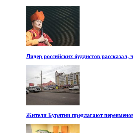
Лидер российских буддистов рассказал, 
Жители Бурятии предлагают переимено