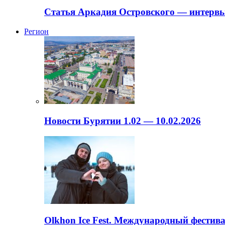
Статья Аркадия Островского — интервь
Регион
Новости Бурятии 1.02 — 10.02.2026
Olkhon Ice Fest. Международный фестива