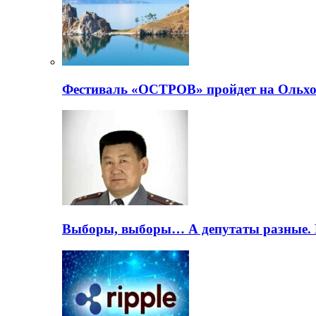
Фестиваль «ОСТРОВ» пройдет на Ольхо
Выборы, выборы… А депутаты разные. 