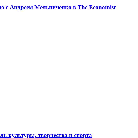
ю с Андреем Мельниченко в The Economist
ль культуры, творчества и спорта