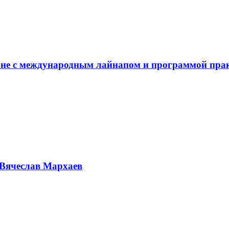
не с международным лайнапом и программой пра
Вячеслав Мархаев